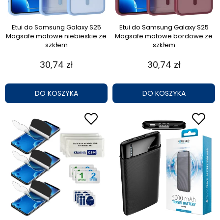
Etui do Samsung Galaxy S25
Etui do Samsung Galaxy S25
Magsafe matowe niebieskie ze
Magsafe matowe bordowe ze
szkłem
szkłem
30,74 zł
30,74 zł
DO KOSZYKA
DO KOSZYKA