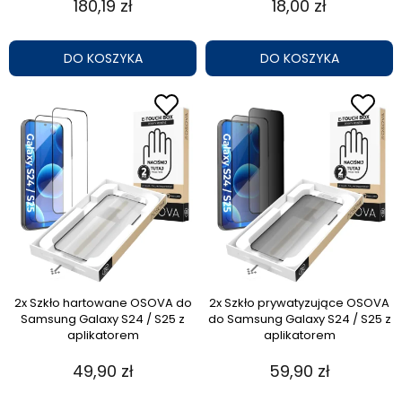
180,19 zł
18,00 zł
DO KOSZYKA
DO KOSZYKA
2x Szkło hartowane OSOVA do
2x Szkło prywatyzujące OSOVA
Samsung Galaxy S24 / S25 z
do Samsung Galaxy S24 / S25 z
aplikatorem
aplikatorem
49,90 zł
59,90 zł