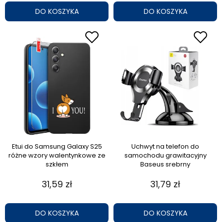
DO KOSZYKA
DO KOSZYKA
Etui do Samsung Galaxy S25
Uchwyt na telefon do
różne wzory walentynkowe ze
samochodu grawitacyjny
szkłem
Baseus srebrny
31,59 zł
31,79 zł
DO KOSZYKA
DO KOSZYKA