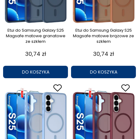
Etui do Samsung Galaxy S25
Etui do Samsung Galaxy S25
Magsafe matowe granatowe
Magsafe matowe brązowe ze
ze szkłem
szkłem
30,74 zł
30,74 zł
DO KOSZYKA
DO KOSZYKA