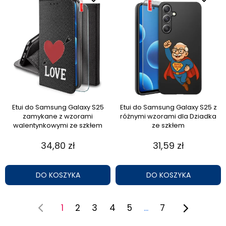
Etui do Samsung Galaxy S25
Etui do Samsung Galaxy S25 z
zamykane z wzorami
różnymi wzorami dla Dziadka
walentynkowymi ze szkłem
ze szkłem
34,80 zł
31,59 zł
DO KOSZYKA
DO KOSZYKA
1
2
3
4
5
...
7