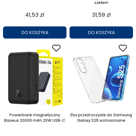
szkłem
41,53 zł
31,59 zł
DO KOSZYKA
DO KOSZYKA
Powerbank magnetyczny
Etui przeźroczyste do Samsung
Baseus 20000 mAh 20W USB-C
Galaxy S25 wzmacniane