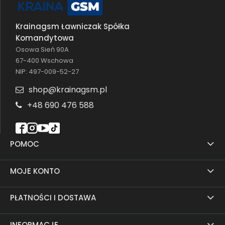
Krainagsm Ławniczak Spółka
Komandytowa
Osowa Sień 90A
67-400 Wschowa
NIP: 497-009-52-27
shop@krainagsm.pl
+48 690 476 588
POMOC
MOJE KONTO
PŁATNOŚCI I DOSTAWA
INFORMACJE