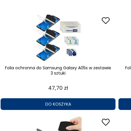
Folia ochronna do Samsung Galaxy A05s w zestawie
Fo
3 sztuki
47,70 zł
DO KOSZYKA