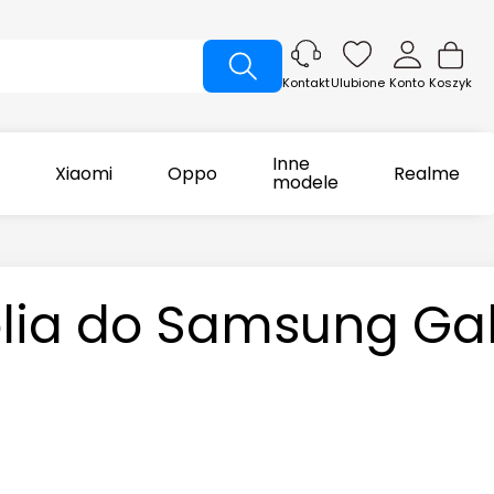
Ulubione
Konto
Koszyk
Kontakt
Inne
Xiaomi
Oppo
Realme
modele
olia do Samsung Ga