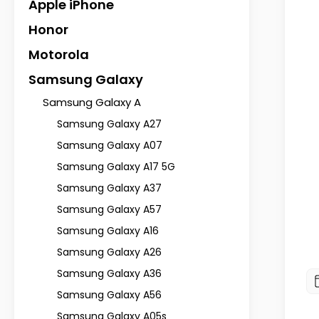
Apple iPhone
Honor
Motorola
Samsung Galaxy
Samsung Galaxy A
Samsung Galaxy A27
MK do Samsung Galaxy A05s na
Folia ochronna do Samsung Galaxy
Samsung Galaxy A07
aparat
zestaw 2 sztuk
Samsung Galaxy A17 5G
Samsung Galaxy A37
14,73 zł
29,90 zł
Samsung Galaxy A57
Do koszyka
Do koszyka
Samsung Galaxy A16
Samsung Galaxy A26
Samsung Galaxy A36
Samsung Galaxy A56
Samsung Galaxy A05s