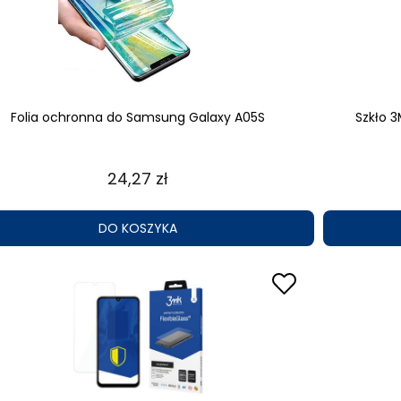
Folia ochronna do Samsung Galaxy A05S
Szkło 
24,27 zł
DO KOSZYKA