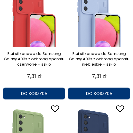
Etui silikonowe do Samsung
Etui silikonowe do Samsung
Galaxy A03s z ochroną aparatu
Galaxy A03s z ochroną aparatu
czerwone + szkło
niebieskie + szkło
7,31 zł
7,31 zł
DO KOSZYKA
DO KOSZYKA