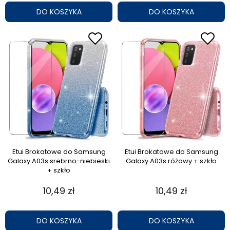
DO KOSZYKA
DO KOSZYKA
Etui Brokatowe do Samsung
Etui Brokatowe do Samsung
Galaxy A03s srebrno-niebieski
Galaxy A03s różowy + szkło
+ szkło
10,49 zł
10,49 zł
DO KOSZYKA
DO KOSZYKA