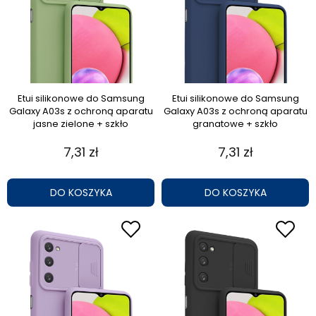
Etui silikonowe do Samsung
Etui silikonowe do Samsung
Galaxy A03s z ochroną aparatu
Galaxy A03s z ochroną aparatu
jasne zielone + szkło
granatowe + szkło
7,31 zł
7,31 zł
DO KOSZYKA
DO KOSZYKA