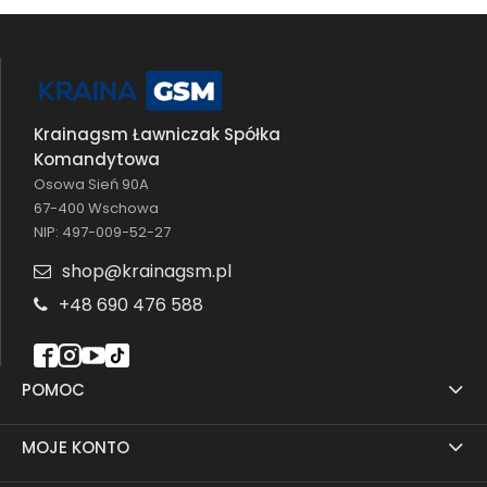
Krainagsm Ławniczak Spółka
Komandytowa
Osowa Sień 90A
67-400 Wschowa
NIP: 497-009-52-27
shop@krainagsm.pl
+48 690 476 588
POMOC
MOJE KONTO