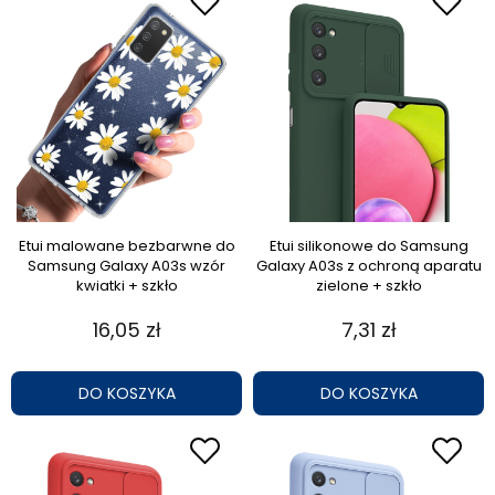
Etui malowane bezbarwne do
Etui silikonowe do Samsung
Samsung Galaxy A03s wzór
Galaxy A03s z ochroną aparatu
kwiatki + szkło
zielone + szkło
16,05 zł
7,31 zł
DO KOSZYKA
DO KOSZYKA