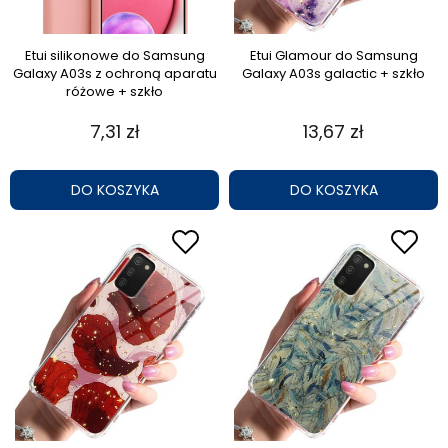
Etui silikonowe do Samsung
Etui Glamour do Samsung
Galaxy A03s z ochroną aparatu
Galaxy A03s galactic + szkło
różowe + szkło
7,31 zł
13,67 zł
DO KOSZYKA
DO KOSZYKA