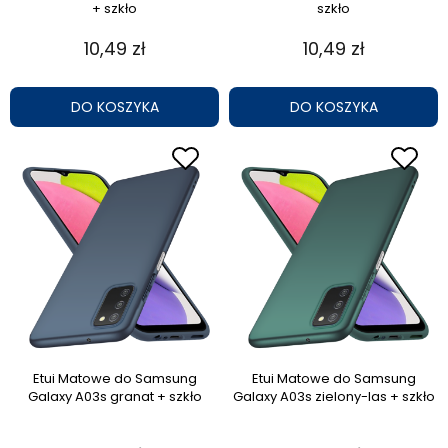
+ szkło
szkło
10,49 zł
10,49 zł
DO KOSZYKA
DO KOSZYKA
Etui Matowe do Samsung
Etui Matowe do Samsung
Galaxy A03s granat + szkło
Galaxy A03s zielony-las + szkło