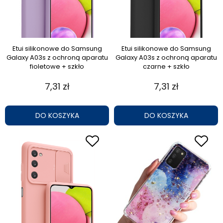
Etui silikonowe do Samsung
Etui silikonowe do Samsung
Galaxy A03s z ochroną aparatu
Galaxy A03s z ochroną aparatu
fioletowe + szkło
czarne + szkło
7,31 zł
7,31 zł
DO KOSZYKA
DO KOSZYKA