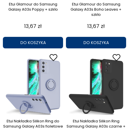
Etui Glamour do Samsung
Etui Glamour do Samsung
Galaxy A03s Poppy + szkło
Galaxy A03s Boho Leaves +
szkło
13,67 zł
13,67 zł
DO KOSZYKA
DO KOSZYKA
Etui Nakładka Silikon Ring do
Etui Nakładka Silikon Ring
Samsung Galaxy A03s fioletowe
Samsung Galaxy A03s czarne +