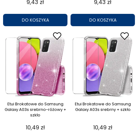
9,43 zł
9,43 zł
DO KOSZYKA
DO KOSZYKA
Etui Brokatowe do Samsung
Etui Brokatowe do Samsung
Galaxy A03s srebrno-różowy +
Galaxy A03s srebrny + szkło
szkło
10,49 zł
10,49 zł