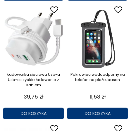
Ładowarka sieciowa Usb-a
Pokrowiec wodoodporny na
Usb-c szybkie ładowanie z
telefon na plaże, basen
kablem
39,75 zł
11,53 zł
DO KOSZYKA
DO KOSZYKA