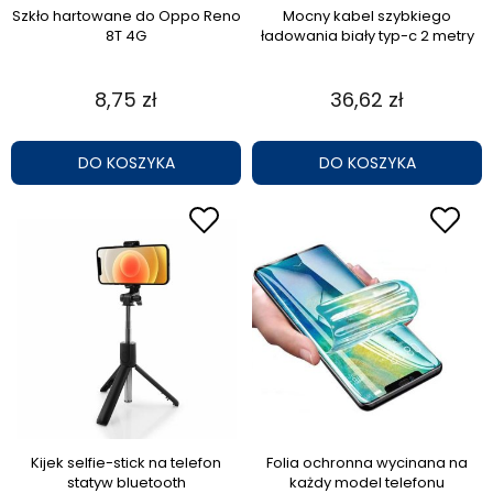
Szkło hartowane do Oppo Reno
Mocny kabel szybkiego
8T 4G
ładowania biały typ-c 2 metry
8,75 zł
36,62 zł
DO KOSZYKA
DO KOSZYKA
Kijek selfie-stick na telefon
Folia ochronna wycinana na
statyw bluetooth
każdy model telefonu