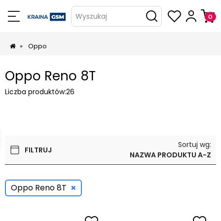
Wyszukaj
»
Oppo
Oppo Reno 8T
Liczba produktów:
26
Sortuj wg:
FILTRUJ
NAZWA PRODUKTU A-Z
×
Oppo Reno 8T