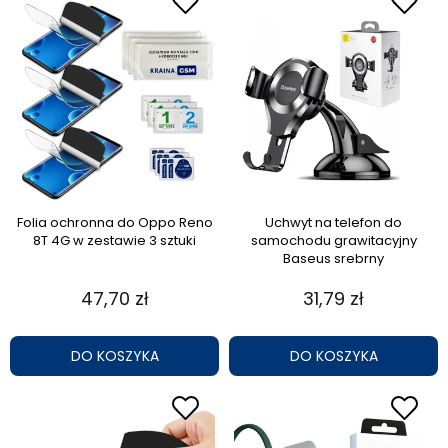
Folia ochronna do Oppo Reno
Uchwyt na telefon do
8T 4G w zestawie 3 sztuki
samochodu grawitacyjny
Baseus srebrny
47,70 zł
31,79 zł
DO KOSZYKA
DO KOSZYKA