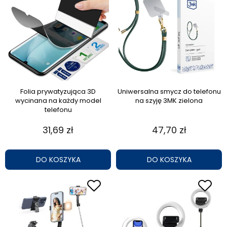
Folia prywatyzująca 3D
Uniwersalna smycz do telefonu
wycinana na każdy model
na szyję 3MK zielona
telefonu
31,69 zł
47,70 zł
DO KOSZYKA
DO KOSZYKA