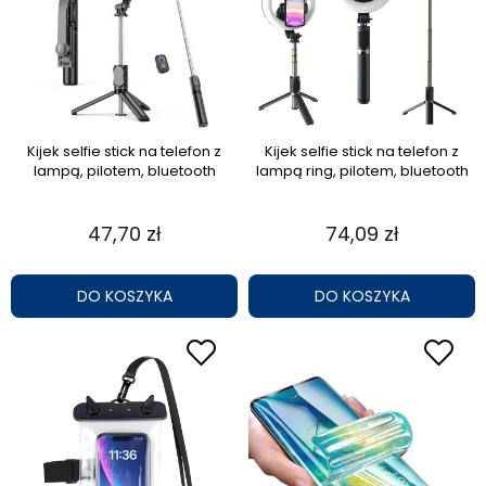
Kijek selfie stick na telefon z
Kijek selfie stick na telefon z
lampą, pilotem, bluetooth
lampą ring, pilotem, bluetooth
47,70 zł
74,09 zł
DO KOSZYKA
DO KOSZYKA