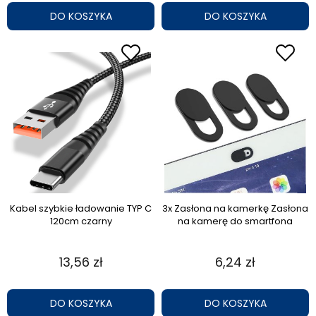
DO KOSZYKA
DO KOSZYKA
Kabel szybkie ładowanie TYP C
3x Zasłona na kamerkę Zasłona
120cm czarny
na kamerę do smartfona
13,56 zł
6,24 zł
DO KOSZYKA
DO KOSZYKA