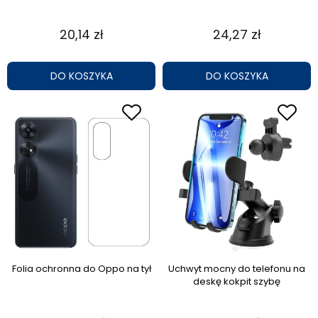
20,14 zł
24,27 zł
DO KOSZYKA
DO KOSZYKA
Folia ochronna do Oppo na tył
Uchwyt mocny do telefonu na
deskę kokpit szybę