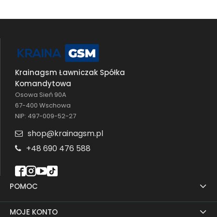
Krainagsm Ławniczak Spółka
Komandytowa
Osowa Sień 90A
67-400 Wschowa
NIP: 497-009-52-27
shop@krainagsm.pl
+48 690 476 588
POMOC
MOJE KONTO