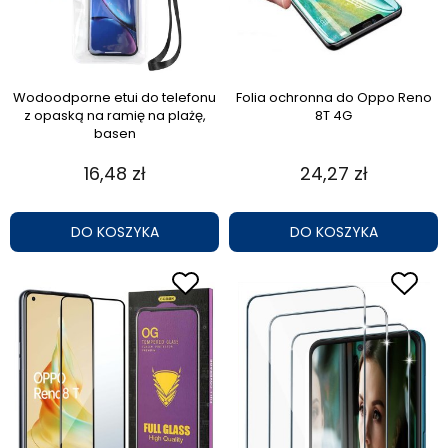
Wodoodporne etui do telefonu
Folia ochronna do Oppo Reno
z opaską na ramię na plażę,
8T 4G
basen
16,48 zł
24,27 zł
DO KOSZYKA
DO KOSZYKA