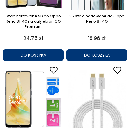
Szkło hartowane 5D do Oppo
3 x szkło hartowane do Oppo
Reno 8T 4G na cały ekran OG
Reno 8T 4G
Premium
24,75 zł
18,96 zł
DO KOSZYKA
DO KOSZYKA