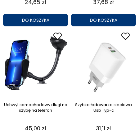
24,65 zł
37,68 zł
DO KOSZYKA
DO KOSZYKA
Uchwyt samochodowy długi na
Szybka ładowarka sieciowa
szybę na telefon
Usb Typ-c
45,00 zł
31,11 zł