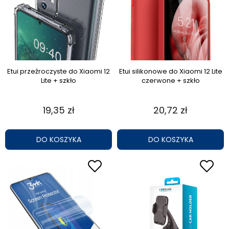
Etui przeźroczyste do Xiaomi 12
Etui silikonowe do Xiaomi 12 Lite
Lite + szkło
czerwone + szkło
19,35 zł
20,72 zł
DO KOSZYKA
DO KOSZYKA