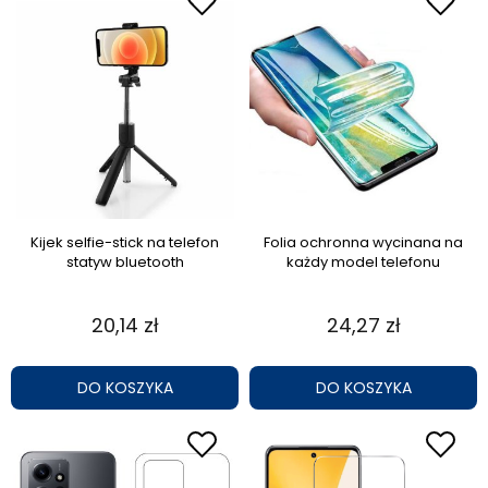
Kijek selfie-stick na telefon
Folia ochronna wycinana na
statyw bluetooth
każdy model telefonu
20,14 zł
24,27 zł
DO KOSZYKA
DO KOSZYKA