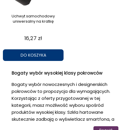
Uchwyt samochodowy
uniwersalny na kratkę
16,27 zł
DO KOSZYKA
Bogaty wybór wysokiej klasy pokrowców
Bogaty wybór nowoczesnych i designerskich
pokrowców to propozycja dla wymagających.
Korzystając z oferty przygotowanej w tej
kategorii, masz możliwość wyboru spośród
produktów wysokiej klasy. Szkła hartowane
skutecznie zadbają o wyświetlacz smartfona, a
proponowane pokrowce i etui pozwolą Ci