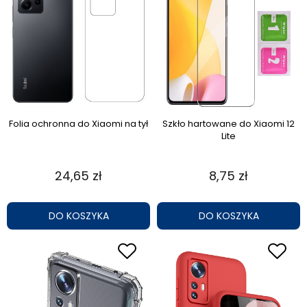
Folia ochronna do Xiaomi na tył
Szkło hartowane do Xiaomi 12
Lite
24,65 zł
8,75 zł
DO KOSZYKA
DO KOSZYKA