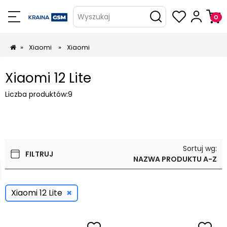
Wyszukaj
»
Xiaomi
»
Xiaomi
Xiaomi 12 Lite
Liczba produktów:
9
Sortuj wg:
FILTRUJ
NAZWA PRODUKTU A-Z
×
Xiaomi 12 Lite