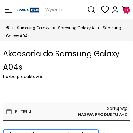
Wyszukaj
»
Samsung Galaxy
»
Samsung Galaxy A
»
Samsung
Galaxy A04s
Akcesoria do Samsung Galaxy
A04s
Liczba produktów:
5
Sortuj wg:
FILTRUJ
NAZWA PRODUKTU A-Z