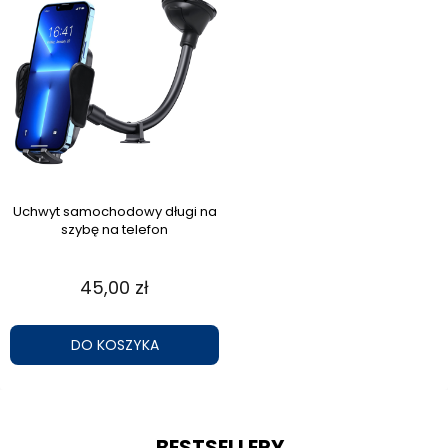
Uchwyt samochodowy długi na
szybę na telefon
45,00 zł
DO KOSZYKA
BESTSELLERY