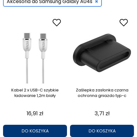
×
Akcesoria do Samsung Galaxy A04s
Kabel 2 x USB-C szybkie
Zaślepka zasłonka czarna
ładowanie 1,2m biały
ochronna gniazdo typ-c
16,91 zł
3,71 zł
DO KOSZYKA
DO KOSZYKA