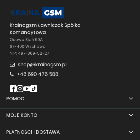
Krainagsm Ławniczak Spółka
Komandytowa
Osowa Sień 90A
67-400 Wschowa
NIP: 497-009-52-27
shop@krainagsm.pl
+48 690 476 588
POMOC
MOJE KONTO
PŁATNOŚCI I DOSTAWA