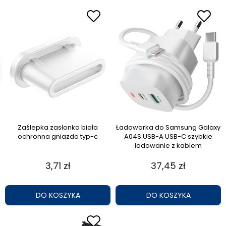
Zaślepka zasłonka biała
Ładowarka do Samsung Galaxy
ochronna gniazdo typ-c
A04S USB-A USB-C szybkie
ładowanie z kablem
3,71 zł
37,45 zł
DO KOSZYKA
DO KOSZYKA