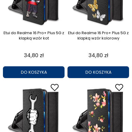
Etui do Realme 16 Pro+ Plus 5G z
Etui do Realme 16 Pro+ Plus 5G z
klapką wzór kot
klapką wzór kolorowy
34,80 zł
34,80 zł
DO KOSZYKA
DO KOSZYKA