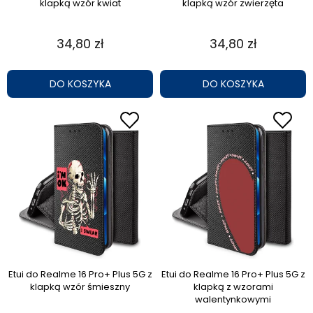
klapką wzór kwiat
klapką wzór zwierzęta
34,80 zł
34,80 zł
DO KOSZYKA
DO KOSZYKA
Etui do Realme 16 Pro+ Plus 5G z
Etui do Realme 16 Pro+ Plus 5G z
klapką wzór śmieszny
klapką z wzorami
walentynkowymi