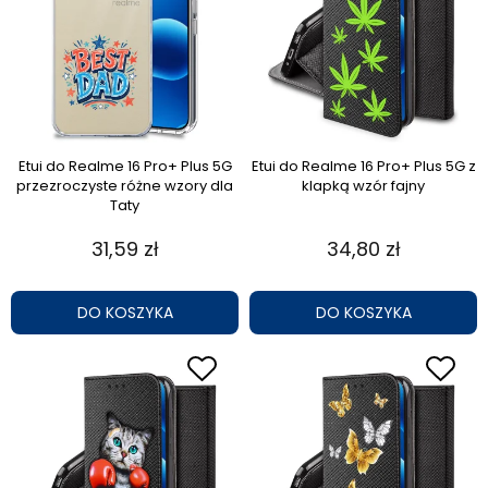
Etui do Realme 16 Pro+ Plus 5G
Etui do Realme 16 Pro+ Plus 5G z
przezroczyste różne wzory dla
klapką wzór fajny
Taty
31,59 zł
34,80 zł
DO KOSZYKA
DO KOSZYKA