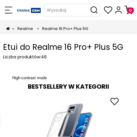
Wyszukaj
»
Realme
»
Realme 16 Pro+ Plus 5G
Etui do Realme 16 Pro+ Plus 5G
Liczba produktów:
46
High-contrast mode
BESTSELLERY W KATEGORII