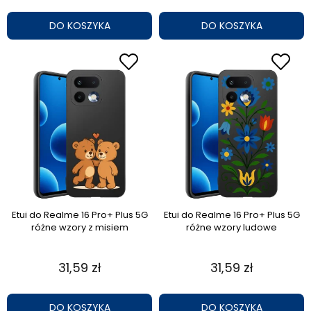
DO KOSZYKA
DO KOSZYKA
Etui do Realme 16 Pro+ Plus 5G
Etui do Realme 16 Pro+ Plus 5G
różne wzory z misiem
różne wzory ludowe
31,59 zł
31,59 zł
DO KOSZYKA
DO KOSZYKA