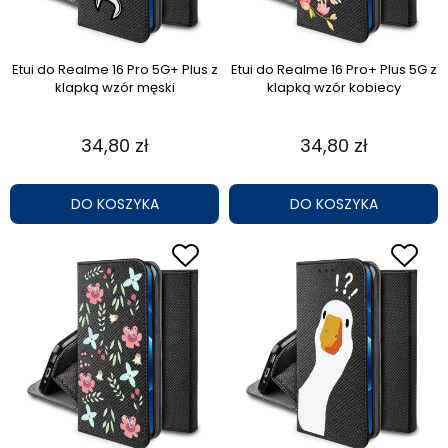
Etui do Realme 16 Pro 5G+ Plus z
Etui do Realme 16 Pro+ Plus 5G z
klapką wzór męski
klapką wzór kobiecy
34,80 zł
34,80 zł
DO KOSZYKA
DO KOSZYKA