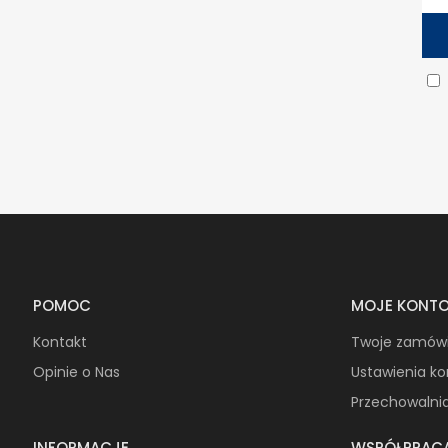
POMOC
MOJE KONT
Kontakt
Twoje zamów
Opinie o Nas
Ustawienia k
Przechowalni
INFORMACJE
WSPÓŁPRAC