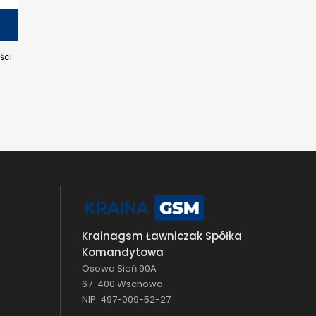
ści
Krainagsm Ławniczak Spółka
Komandytowa
Osowa Sień 90A
67-400 Wschowa
NIP: 497-009-52-27