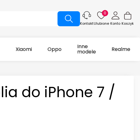
0
Ulubione
Konto
Koszyk
Kontakt
Inne
Xiaomi
Oppo
Realme
modele
lia do iPhone 7 /