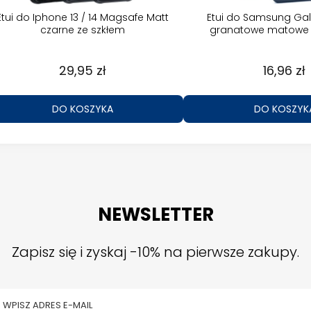
Etui do Iphone 13 / 14 Magsafe Matt
Etui do Samsung Gal
czarne ze szkłem
granatowe matowe 
29,95 zł
16,96 zł
DO KOSZYKA
DO KOSZYK
NEWSLETTER
Zapisz się i zyskaj -10% na pierwsze zakupy.