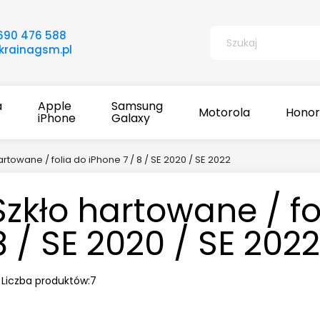
690 476 588
rainagsm.pl
a
Apple
Samsung
Motorola
Honor
iPhone
Galaxy
artowane / folia do iPhone 7 / 8 / SE 2020 / SE 2022
Szkło hartowane / fo
8 / SE 2020 / SE 2022
Liczba produktów:
7