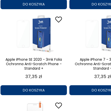
DO KOSZYKA
DO KOSZY
Apple iPhone SE 2020 - 3mk Folia
Apple iPhone 7 - 
Ochronna Anti-Scratch Phone -
Ochronna Anti-Scra
Standard +
Standard 
37,35 zł
37,35 zł
DO KOSZYKA
DO KOSZY