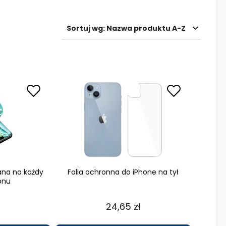
Sortuj wg:
Nazwa produktu A-Z
ana na każdy
Folia ochronna do iPhone na tył
onu
24,65 zł