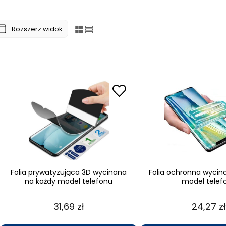
Rozszerz widok
Folia prywatyzująca 3D wycinana
Folia ochronna wycin
na każdy model telefonu
model telef
31,69 zł
24,27 zł