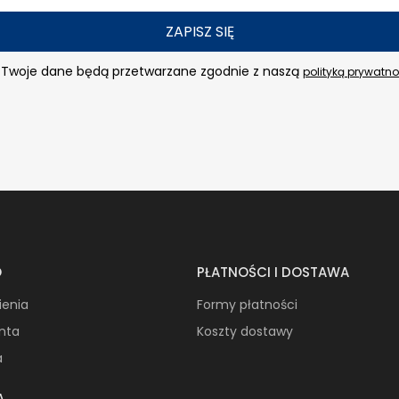
ZAPISZ SIĘ
Twoje dane będą przetwarzane zgodnie z naszą
polityką prywatno
O
PŁATNOŚCI I DOSTAWA
ienia
Formy płatności
onta
Koszty dostawy
a
A