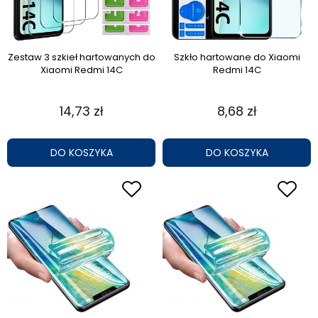
Zestaw 3 szkieł hartowanych do
Szkło hartowane do Xiaomi
Xiaomi Redmi 14C
Redmi 14C
14,73 zł
8,68 zł
DO KOSZYKA
DO KOSZYKA