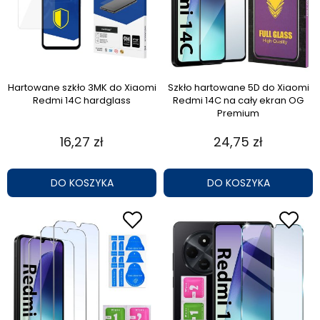
Hartowane szkło 3MK do Xiaomi
Szkło hartowane 5D do Xiaomi
Redmi 14C hardglass
Redmi 14C na cały ekran OG
Premium
16,27 zł
24,75 zł
DO KOSZYKA
DO KOSZYKA