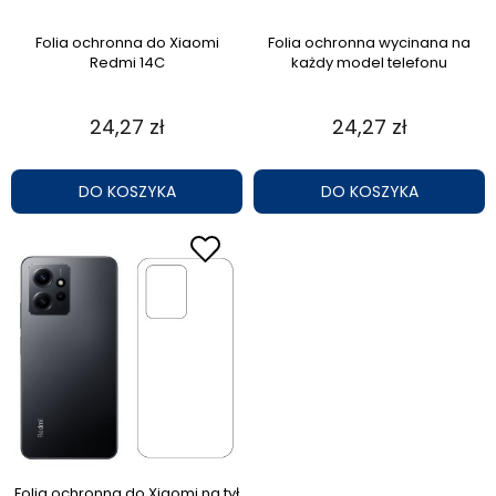
Folia ochronna do Xiaomi
Folia ochronna wycinana na
Redmi 14C
każdy model telefonu
24,27 zł
24,27 zł
DO KOSZYKA
DO KOSZYKA
Folia ochronna do Xiaomi na tył