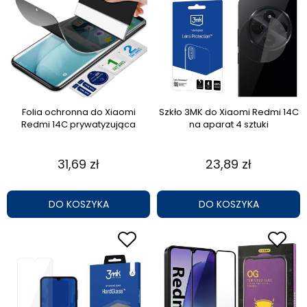
Folia ochronna do Xiaomi
Szkło 3MK do Xiaomi Redmi 14C
Redmi 14C prywatyzująca
na aparat 4 sztuki
31,69 zł
23,89 zł
DO KOSZYKA
DO KOSZYKA