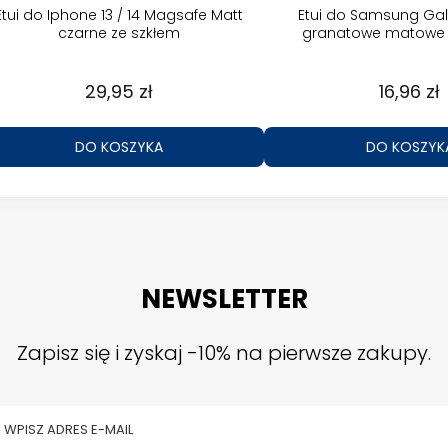
Etui do Iphone 13 / 14 Magsafe Matt
Etui do Samsung Gal
czarne ze szkłem
granatowe matowe 
29,95 zł
16,96 zł
DO KOSZYKA
DO KOSZYK
NEWSLETTER
Zapisz się i zyskaj -10% na pierwsze zakupy.