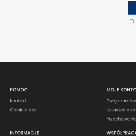
POMOC
MOJE KONT
Kontakt
Twoje zamów
Opinie o Nas
Ustawienia k
Przechowalni
INFORMACJE
WSPÓŁPRAC