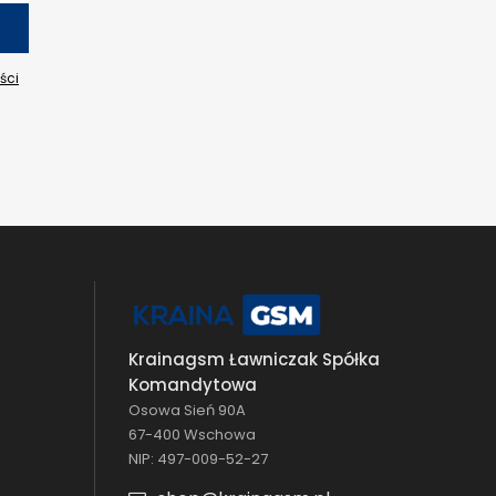
ści
Krainagsm Ławniczak Spółka
Komandytowa
Osowa Sień 90A
67-400 Wschowa
NIP: 497-009-52-27