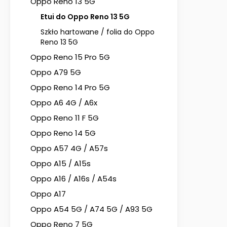
Oppo Reno 13 5G
Etui do Oppo Reno 13 5G
Szkło hartowane / folia do Oppo
Reno 13 5G
Oppo Reno 15 Pro 5G
Oppo A79 5G
Oppo Reno 14 Pro 5G
Oppo A6 4G / A6x
Oppo Reno 11 F 5G
Oppo Reno 14 5G
Oppo A57 4G / A57s
Oppo A15 / A15s
Oppo A16 / A16s / A54s
Oppo A17
Oppo A54 5G / A74 5G / A93 5G
Oppo Reno 7 5G