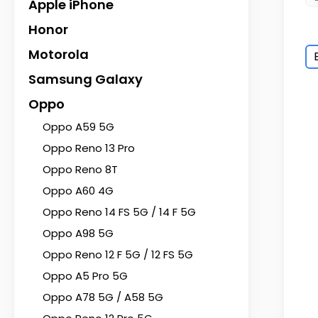
Apple iPhone
Honor
Motorola
Samsung Galaxy
Oppo
Oppo A59 5G
Oppo Reno 13 Pro
Oppo Reno 8T
Oppo A60 4G
Oppo Reno 14 FS 5G / 14 F 5G
Oppo A98 5G
Oppo Reno 12 F 5G / 12 FS 5G
Oppo A5 Pro 5G
Oppo A78 5G / A58 5G