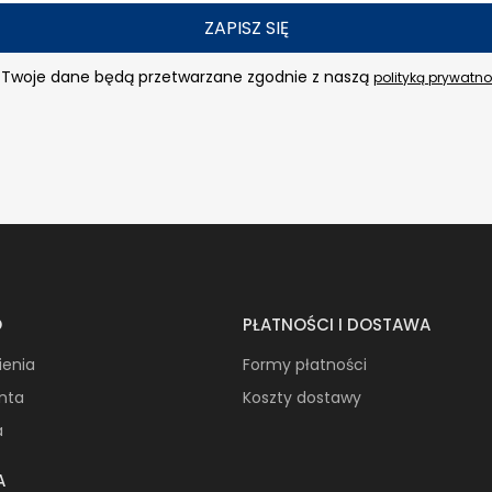
ZAPISZ SIĘ
Twoje dane będą przetwarzane zgodnie z naszą
polityką prywatno
O
PŁATNOŚCI I DOSTAWA
ienia
Formy płatności
onta
Koszty dostawy
a
A