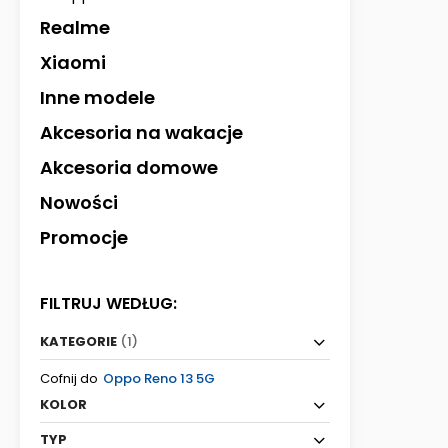
Realme
Xiaomi
Inne modele
Akcesoria na wakacje
Akcesoria domowe
Nowości
Promocje
FILTRUJ WEDŁUG:
KATEGORIE
(1)
Cofnij do
Oppo Reno 13 5G
KOLOR
TYP