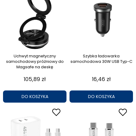
Uchwyt magnetyczny
Szybka ładowarka
samochodowy próżniowy do
samochodowa 30W USB Typ-C
Magsafe na deskę
105,89 zł
16,46 zł
DO KOSZYKA
DO KOSZYKA