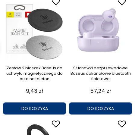
Zestaw 2 blaszek Baseus do
Słuchawki bezprzewodowe
uchwytu magnetycznego do
Baseus dokanałowe bluetooth
auta na telefon
fioletowe
9,43 zł
57,24 zł
DO KOSZYKA
DO KOSZYKA