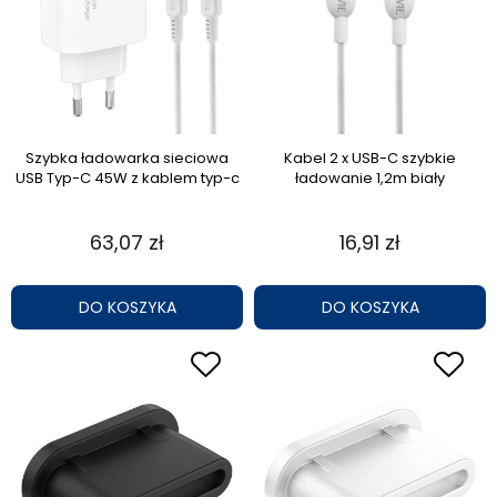
Szybka ładowarka sieciowa
Kabel 2 x USB-C szybkie
USB Typ-C 45W z kablem typ-c
ładowanie 1,2m biały
63,07 zł
16,91 zł
DO KOSZYKA
DO KOSZYKA