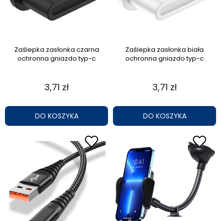
Zaślepka zasłonka czarna
Zaślepka zasłonka biała
ochronna gniazdo typ-c
ochronna gniazdo typ-c
3,71 zł
3,71 zł
DO KOSZYKA
DO KOSZYKA