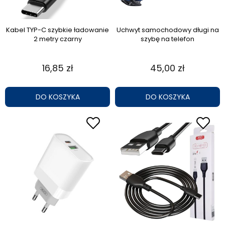
Kabel TYP-C szybkie ładowanie
Uchwyt samochodowy długi na
2 metry czarny
szybę na telefon
16,85 zł
45,00 zł
DO KOSZYKA
DO KOSZYKA