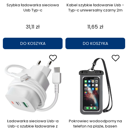
Szybka ładowarka sieciowa
Kabel szybkie ładowanie Usb -
Usb Typ-c
Typ-c uniwersalny czarny 2m
31,11 zł
11,65 zł
DO KOSZYKA
DO KOSZYKA
Ładowarka sieciowa Usb-a
Pokrowiec wodoodporny na
Usb-c szybkie ładowanie z
telefon na plaże, basen