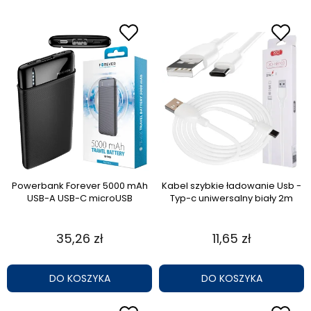
Powerbank Forever 5000 mAh
Kabel szybkie ładowanie Usb -
USB-A USB-C microUSB
Typ-c uniwersalny biały 2m
35,26 zł
11,65 zł
DO KOSZYKA
DO KOSZYKA