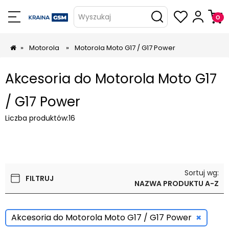
Wyszukaj
»
Motorola
»
Motorola Moto G17 / G17 Power
Akcesoria do Motorola Moto G17
/ G17 Power
Liczba produktów:
16
Sortuj wg:
FILTRUJ
NAZWA PRODUKTU A-Z
×
Akcesoria do Motorola Moto G17 / G17 Power