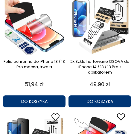
Folia ochronna do iPhone 13 / 13
2x Szkło hartowane OSOVA do
Pro mocna, trwała
iPhone 14 / 13 / 13 Pro z
aplikatorem
51,94 zł
49,90 zł
DO KOSZYKA
DO KOSZYKA