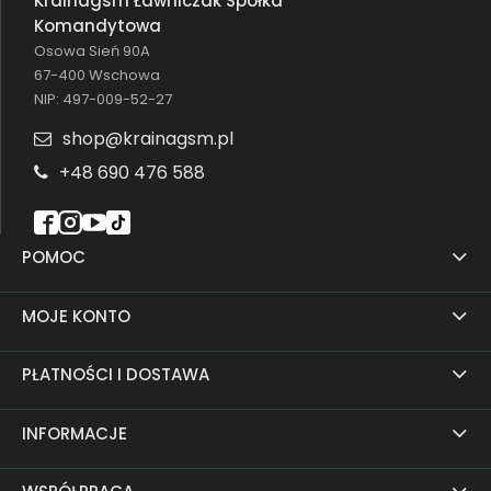
Krainagsm Ławniczak Spółka
Komandytowa
Osowa Sień 90A
67-400 Wschowa
NIP: 497-009-52-27
shop@krainagsm.pl
+48 690 476 588
POMOC
MOJE KONTO
PŁATNOŚCI I DOSTAWA
INFORMACJE