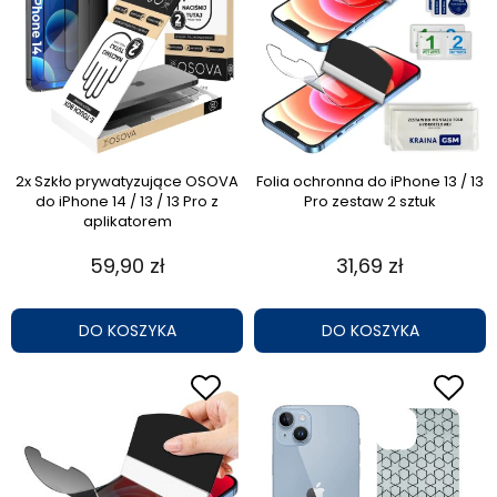
2x Szkło prywatyzujące OSOVA
Folia ochronna do iPhone 13 / 13
do iPhone 14 / 13 / 13 Pro z
Pro zestaw 2 sztuk
aplikatorem
59,90 zł
31,69 zł
DO KOSZYKA
DO KOSZYKA