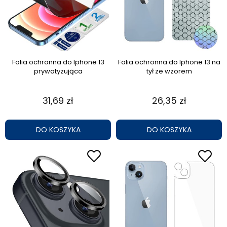
Folia ochronna do Iphone 13
Folia ochronna do Iphone 13 na
prywatyzująca
tył ze wzorem
31,69 zł
26,35 zł
DO KOSZYKA
DO KOSZYKA