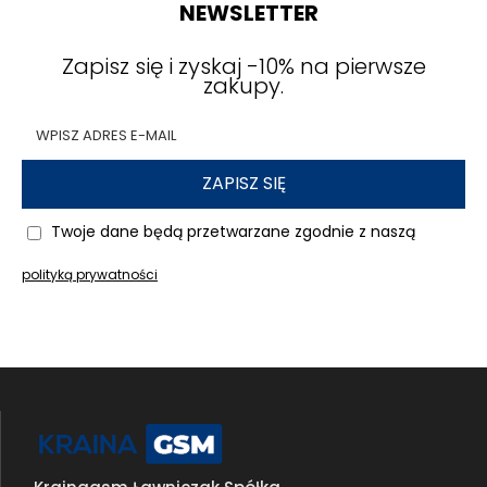
znajdziesz kable USB, ładowarki i statywy
NEWSLETTER
dedykowane smartfonom Iphone.
Zapisz się i zyskaj -10% na pierwsze
zakupy.
ZAPISZ SIĘ
Twoje dane będą przetwarzane zgodnie z naszą
polityką prywatności