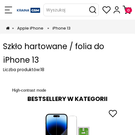
Wyszukaj
»
Apple iPhone
»
iPhone 13
Szkło hartowane / folia do
iPhone 13
Liczba produktów:
18
High-contrast mode
BESTSELLERY W KATEGORII