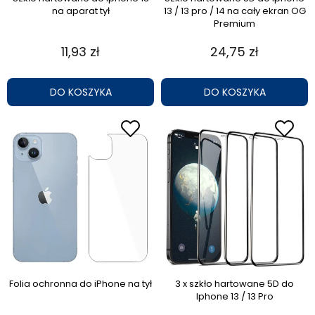
na aparat tył
13 / 13 pro / 14 na cały ekran OG
Premium
11,93 zł
24,75 zł
DO KOSZYKA
DO KOSZYKA
Folia ochronna do iPhone na tył
3 x szkło hartowane 5D do
Iphone 13 / 13 Pro