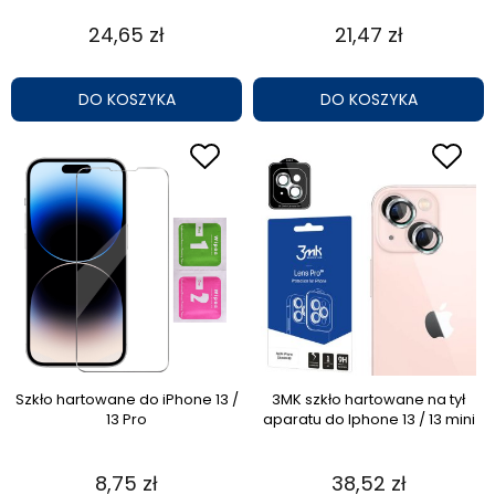
24,65 zł
21,47 zł
DO KOSZYKA
DO KOSZYKA
Szkło hartowane do iPhone 13 /
3MK szkło hartowane na tył
13 Pro
aparatu do Iphone 13 / 13 mini
8,75 zł
38,52 zł