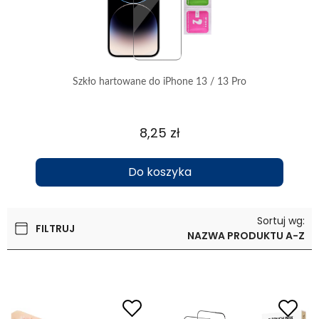
Szkło hartowane do iPhone 13 / 13 Pro
8,25 zł
Do koszyka
Sortuj wg:
FILTRUJ
NAZWA PRODUKTU A-Z