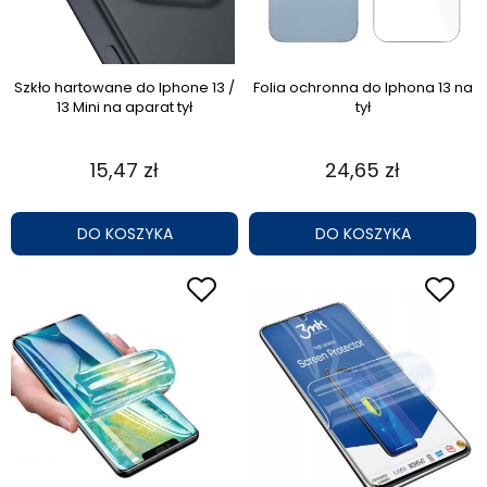
Szkło hartowane do Iphone 13 /
Folia ochronna do Iphona 13 na
13 Mini na aparat tył
tył
15,47 zł
24,65 zł
DO KOSZYKA
DO KOSZYKA