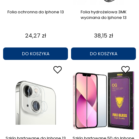
Folia ochronna do Iphone 13
Folia hydrożelowa 3MK
wycinana do Iphone 13
24,27 zł
38,15 zł
DO KOSZYKA
DO KOSZYKA
Szkło hartowane do Iphone 13
Szkło hartowane 5D do Iphone