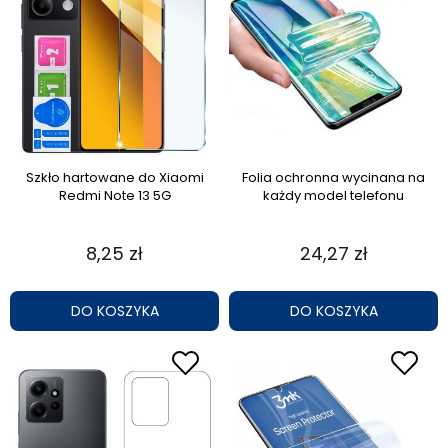
Szkło hartowane do Xiaomi
Folia ochronna wycinana na
Redmi Note 13 5G
każdy model telefonu
8,25 zł
24,27 zł
DO KOSZYKA
DO KOSZYKA