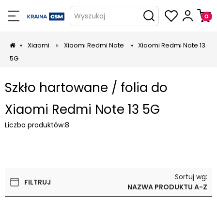
Wyszukaj
»
Xiaomi
»
Xiaomi Redmi Note
»
Xiaomi Redmi Note 13
5G
Szkło hartowane / folia do
Xiaomi Redmi Note 13 5G
Liczba produktów:
8
Sortuj wg:
FILTRUJ
NAZWA PRODUKTU A-Z