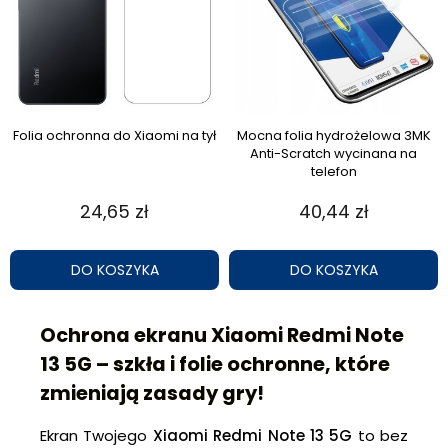
Folia ochronna do Xiaomi na tył
Mocna folia hydrożelowa 3MK
Anti-Scratch wycinana na
telefon
24,65 zł
40,44 zł
DO KOSZYKA
DO KOSZYKA
Ochrona ekranu Xiaomi Redmi Note
13 5G – szkła i folie ochronne, które
zmieniają zasady gry!
Ekran Twojego
Xiaomi Redmi Note 13 5G
to bez