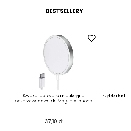
BESTSELLERY
dy
Szybka ładowarka indukcyjna
Szybka ładow
bezprzewodowa do Magsafe Iphone
37,10 zł