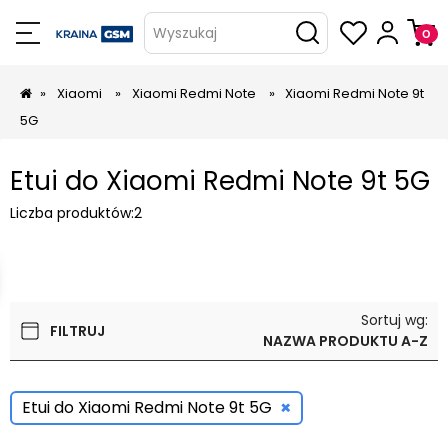
Wyszukaj
»
Xiaomi
»
Xiaomi Redmi Note
»
Xiaomi Redmi Note 9t
5G
Etui do Xiaomi Redmi Note 9t 5G
Liczba produktów:
2
Sortuj wg:
FILTRUJ
NAZWA PRODUKTU A-Z
×
Etui do Xiaomi Redmi Note 9t 5G