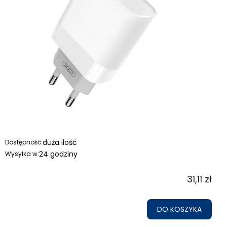
duża ilość
Dostępność:
24 godziny
Wysyłka w:
31,11 zł
DO KOSZYKA