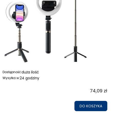
duża ilość
Dostępność:
24 godziny
Wysyłka w:
74,09 zł
DO KOSZYKA