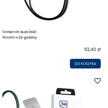
duża ilość
Dostępność:
24 godziny
Wysyłka w:
52,42 zł
DO KOSZYKA