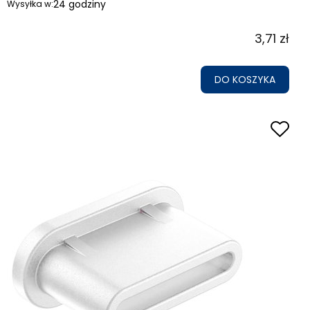
24 godziny
Wysyłka w:
3,71 zł
DO KOSZYKA