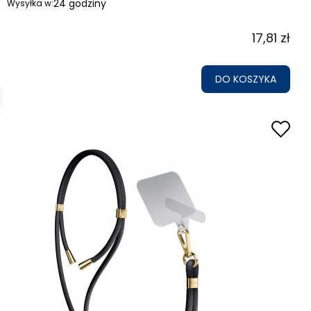
24 godziny
Wysyłka w:
17,81 zł
DO KOSZYKA