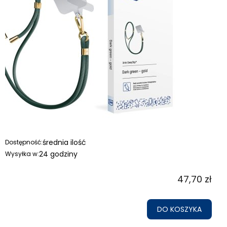
średnia ilość
Dostępność:
24 godziny
Wysyłka w:
47,70 zł
DO KOSZYKA