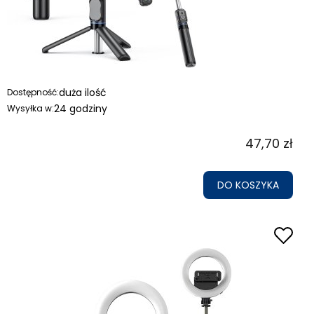
duża ilość
Dostępność:
24 godziny
Wysyłka w:
47,70 zł
DO KOSZYKA