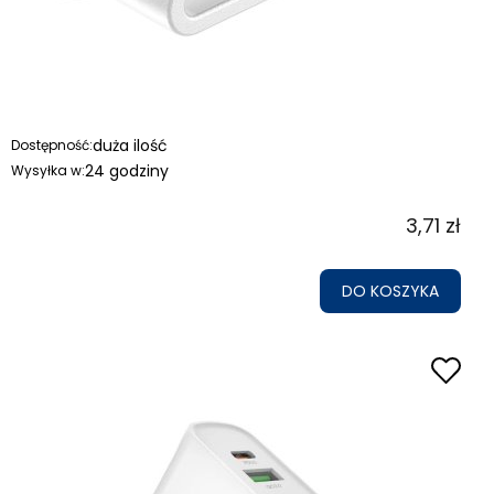
duża ilość
Dostępność:
24 godziny
Wysyłka w:
3,71 zł
DO KOSZYKA