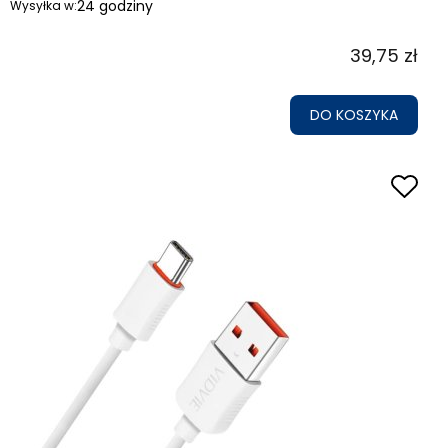
24 godziny
Wysyłka w:
39,75 zł
DO KOSZYKA