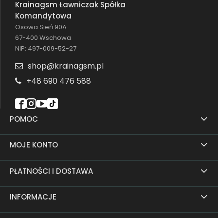
Krainagsm Ławniczak Spółka
Komandytowa
Osowa Sień 90A
67-400 Wschowa
NIP: 497-009-52-27
shop@krainagsm.pl
+48 690 476 588
POMOC
MOJE KONTO
PŁATNOŚCI I DOSTAWA
INFORMACJE