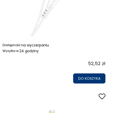
na wyczerpaniu
Dostępność:
24 godziny
Wysyłka w:
52,52 zł
DO KOSZYKA