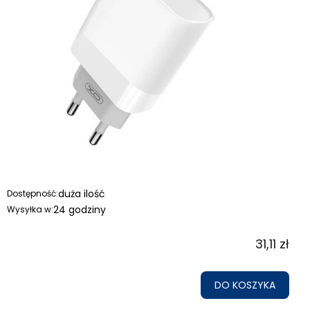
duża ilość
Dostępność:
24 godziny
Wysyłka w:
31,11 zł
DO KOSZYKA