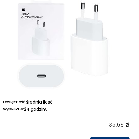
średnia ilość
Dostępność:
24 godziny
Wysyłka w:
135,68 zł