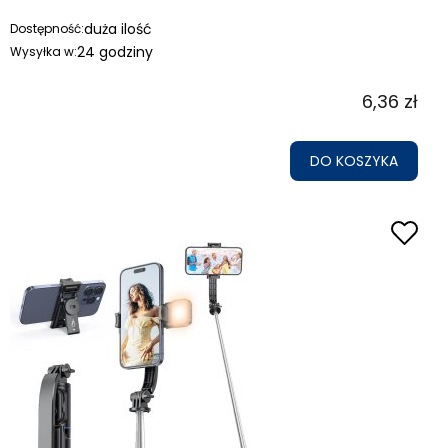
duża ilość
Dostępność:
24 godziny
Wysyłka w:
6,36 zł
DO KOSZYKA