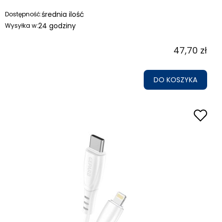
średnia ilość
Dostępność:
24 godziny
Wysyłka w:
47,70 zł
DO KOSZYKA