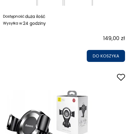
duża ilość
Dostępność:
24 godziny
Wysyłka w:
149,00 zł
DO KOSZYKA