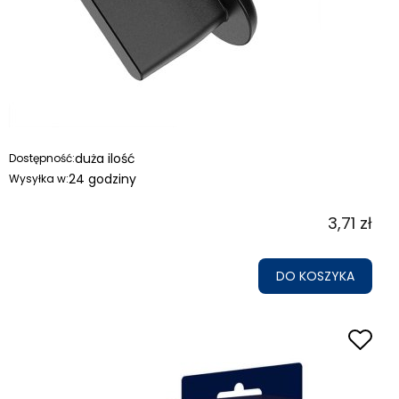
duża ilość
Dostępność:
24 godziny
Wysyłka w:
3,71 zł
DO KOSZYKA