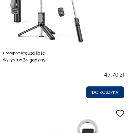
duża ilość
Dostępność:
24 godziny
Wysyłka w:
47,70 zł
DO KOSZYKA