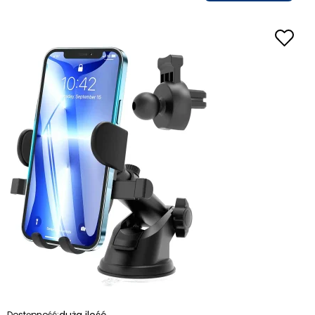
duża ilość
Dostępność: