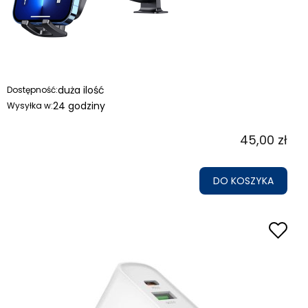
duża ilość
Dostępność:
24 godziny
Wysyłka w:
45,00 zł
DO KOSZYKA