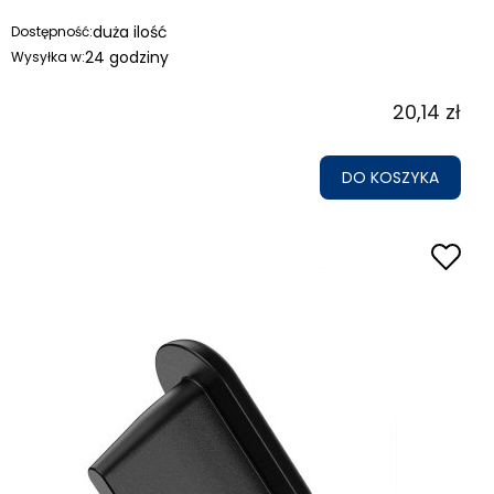
duża ilość
Dostępność:
24 godziny
Wysyłka w:
20,14 zł
DO KOSZYKA