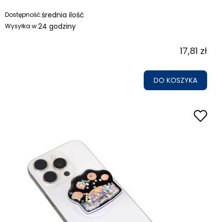
średnia ilość
Dostępność:
24 godziny
Wysyłka w:
17,81 zł
DO KOSZYKA