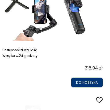
duża ilość
Dostępność:
24 godziny
Wysyłka w:
316,94 zł
DO KOSZYKA