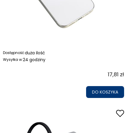
duża ilość
Dostępność:
24 godziny
Wysyłka w:
17,81 zł
DO KOSZYKA