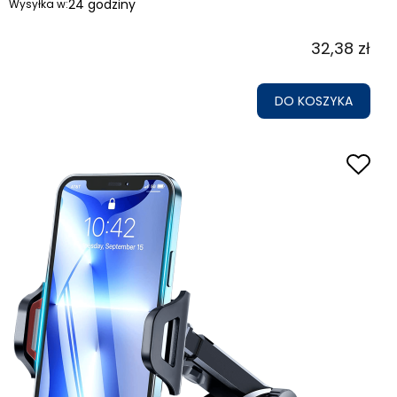
24 godziny
Wysyłka w:
32,38 zł
DO KOSZYKA