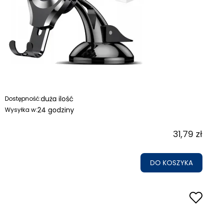
duża ilość
Dostępność:
24 godziny
Wysyłka w:
31,79 zł
DO KOSZYKA