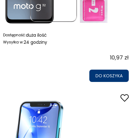
duża ilość
Dostępność:
24 godziny
Wysyłka w:
10,97 zł
DO KOSZYKA