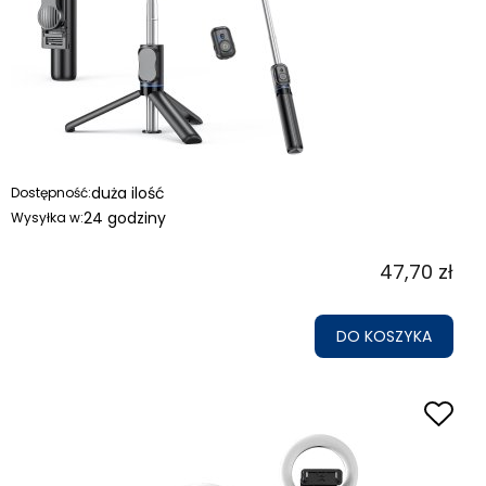
duża ilość
Dostępność:
24 godziny
Wysyłka w:
47,70 zł
DO KOSZYKA