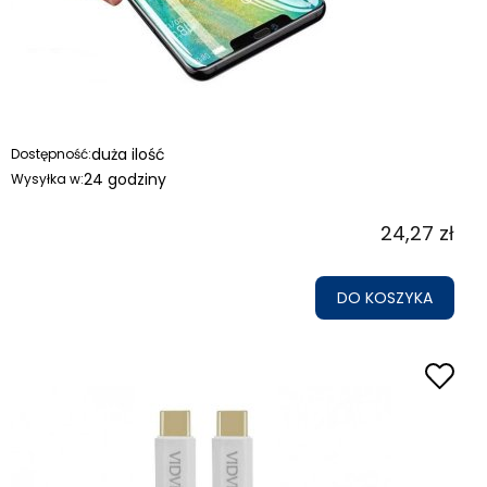
duża ilość
Dostępność:
24 godziny
Wysyłka w:
24,27 zł
DO KOSZYKA