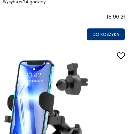
24 godziny
Wysyłka w:
18,96 zł
DO KOSZYKA