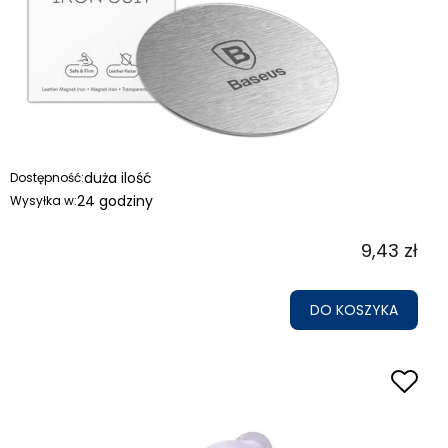
duża ilość
Dostępność:
24 godziny
Wysyłka w:
9,43 zł
DO KOSZYKA