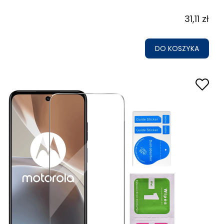
31,11 zł
DO KOSZYKA