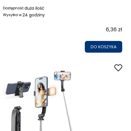
duża ilość
Dostępność:
24 godziny
Wysyłka w:
6,36 zł
DO KOSZYKA