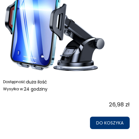
duża ilość
Dostępność:
24 godziny
Wysyłka w:
26,98 zł
DO KOSZYKA