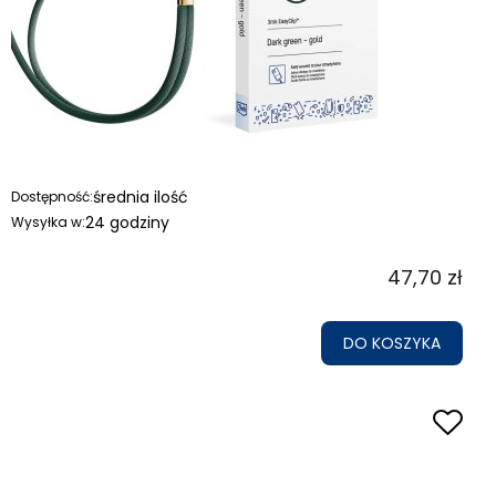
średnia ilość
Dostępność:
24 godziny
Wysyłka w:
47,70 zł
DO KOSZYKA