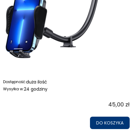
duża ilość
Dostępność:
24 godziny
Wysyłka w:
45,00 zł
DO KOSZYKA