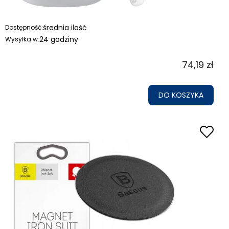
średnia ilość
Dostępność:
24 godziny
Wysyłka w:
74,19 zł
DO KOSZYKA