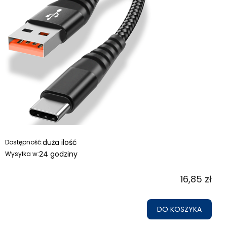
duża ilość
Dostępność:
24 godziny
Wysyłka w:
16,85 zł
DO KOSZYKA