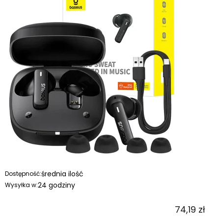
średnia ilość
Dostępność:
24 godziny
Wysyłka w:
74,19 zł