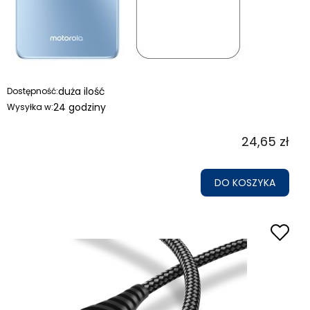
duża ilość
Dostępność:
24 godziny
Wysyłka w:
24,65 zł
DO KOSZYKA