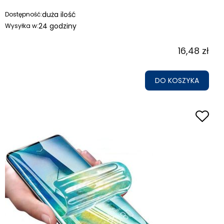
duża ilość
Dostępność:
24 godziny
Wysyłka w:
16,48 zł
DO KOSZYKA