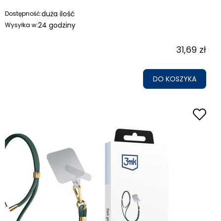
duża ilość
Dostępność:
24 godziny
Wysyłka w:
31,69 zł
DO KOSZYKA