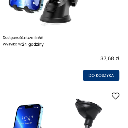
duża ilość
Dostępność:
24 godziny
Wysyłka w:
37,68 zł
DO KOSZYKA