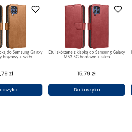
lapką do Samsung Galaxy
Etui skórzane z klapką do Samsung Galaxy
y brązowy + szkło
M53 5G bordowe + szkło
,79 zł
15,79 zł
koszyka
Do koszyka