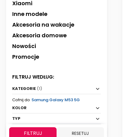
Xiaomi
Inne modele
Akcesoria na wakacje
Akcesoria domowe
Nowości
Promocje
FILTRUJ WEDŁUG:
KATEGORIE
(1)
Cofnij do
Samung Galaxy M53 5G
KOLOR
TYP
FILTRUJ
RESETUJ