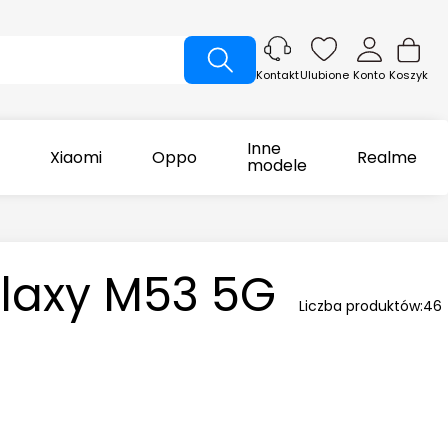
Ulubione
Konto
Koszyk
Kontakt
Inne
Xiaomi
Oppo
Realme
modele
laxy M53 5G
Liczba produktów:
46