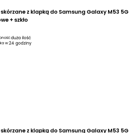
i skórzane z klapką do Samsung Galaxy M53 5G
we + szkło
duża ilość
pność:
24 godziny
ka w:
i skórzane z klapką do Samsung Galaxy M53 5G