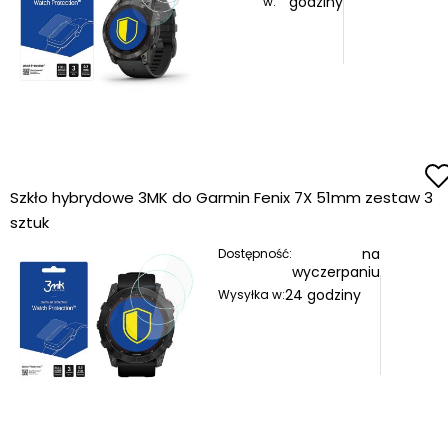
godziny
w:
Szkło hybrydowe 3MK do Garmin Fenix 7X 51mm zestaw 3
sztuk
na
Dostępność:
wyczerpaniu
24 godziny
Wysyłka w: