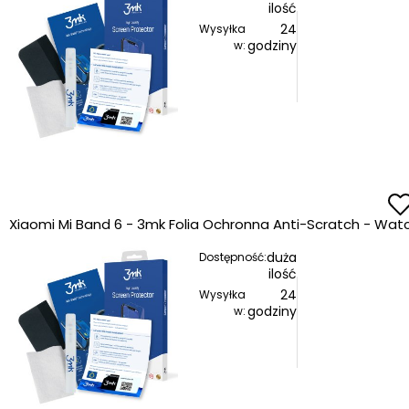
ilość
24
Wysyłka
godziny
w:
Xiaomi Mi Band 6 - 3mk Folia Ochronna Anti-Scratch - Wat
duża
Dostępność:
ilość
24
Wysyłka
godziny
w: