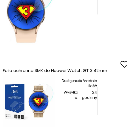
Folia ochronna 3MK do Huawei Watch GT 3 42mm
średnia
Dostępność:
ilość
24
Wysyłka
godziny
w: