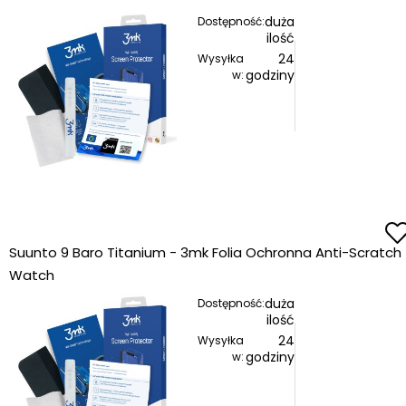
duża
Dostępność:
ilość
24
Wysyłka
godziny
w:
Suunto 9 Baro Titanium - 3mk Folia Ochronna Anti-Scratch 
Watch
duża
Dostępność:
ilość
24
Wysyłka
godziny
w: