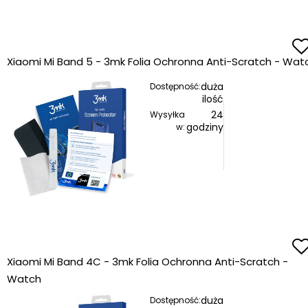
Xiaomi Mi Band 5 - 3mk Folia Ochronna Anti-Scratch - Wat
duża
Dostępność:
ilość
24
Wysyłka
godziny
w:
Xiaomi Mi Band 4C - 3mk Folia Ochronna Anti-Scratch -
Watch
duża
Dostępność: