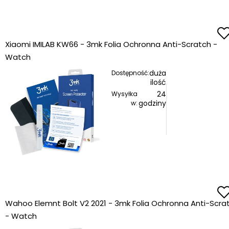
Xiaomi IMILAB KW66 - 3mk Folia Ochronna Anti-Scratch -
Watch
duża
Dostępność:
ilość
24
Wysyłka
godziny
w:
Wahoo Elemnt Bolt V2 2021 - 3mk Folia Ochronna Anti-Scra
- Watch