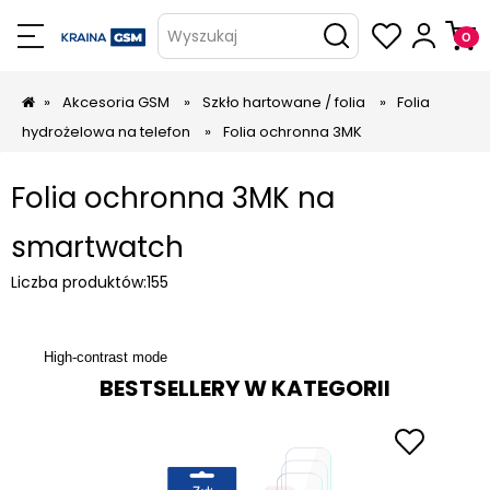
Wyszukaj
»
Akcesoria GSM
»
Szkło hartowane / folia
»
Folia
hydrożelowa na telefon
»
Folia ochronna 3MK
Folia ochronna 3MK na
smartwatch
Liczba produktów:
155
High-contrast mode
BESTSELLERY W KATEGORII