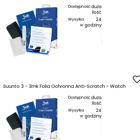
duża
Dostępność:
ilość
24
Wysyłka
godziny
w:
Suunto 3 - 3mk Folia Ochronna Anti-Scratch - Watch
duża
Dostępność:
ilość
24
Wysyłka
godziny
w: