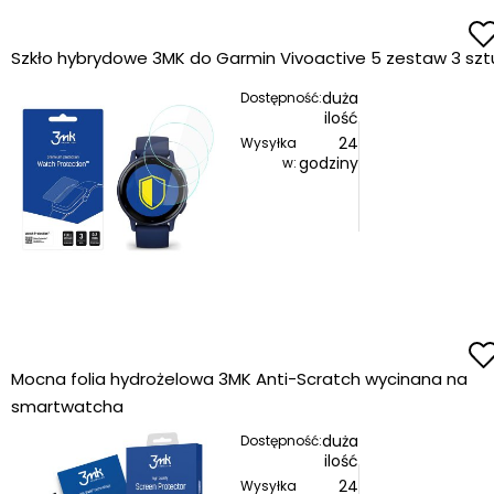
Szkło hybrydowe 3MK do Garmin Vivoactive 5 zestaw 3 szt
duża
Dostępność:
ilość
24
Wysyłka
godziny
w:
Mocna folia hydrożelowa 3MK Anti-Scratch wycinana na
smartwatcha
duża
Dostępność:
ilość
24
Wysyłka