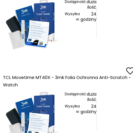
duża
Dostępność:
ilość
24
Wysyłka
godziny
w:
TCL Movetime MT40X - 3mk Folia Ochronna Anti-Scratch -
Watch
duża
Dostępność:
ilość
24
Wysyłka
godziny
w: