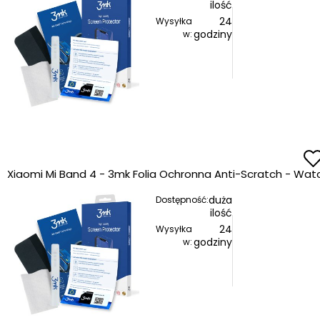
ilość
24
Wysyłka
godziny
w:
Xiaomi Mi Band 4 - 3mk Folia Ochronna Anti-Scratch - Wat
duża
Dostępność:
ilość
24
Wysyłka
godziny
w: