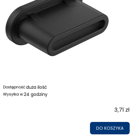
duża ilość
Dostępność:
24 godziny
Wysyłka w:
3,71 zł
DO KOSZYKA