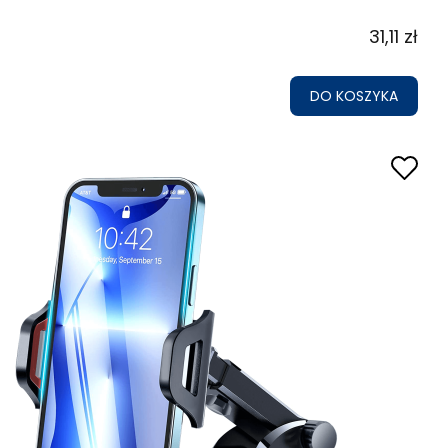
31,11 zł
DO KOSZYKA