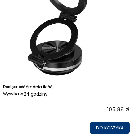
średnia ilość
Dostępność:
24 godziny
Wysyłka w:
105,89 zł
DO KOSZYKA