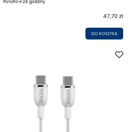
24 godziny
Wysyłka w:
47,70 zł
DO KOSZYKA