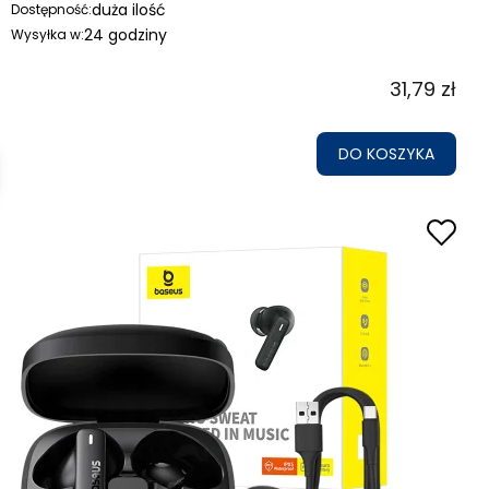
duża ilość
Dostępność:
24 godziny
Wysyłka w:
31,79 zł
DO KOSZYKA