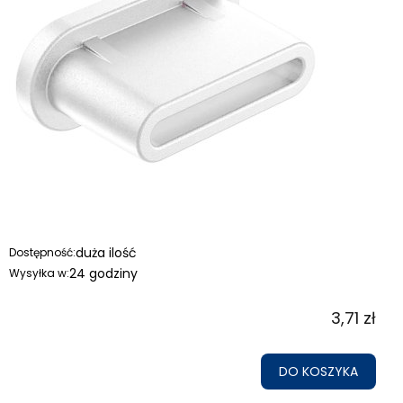
duża ilość
Dostępność:
24 godziny
Wysyłka w:
3,71 zł
DO KOSZYKA