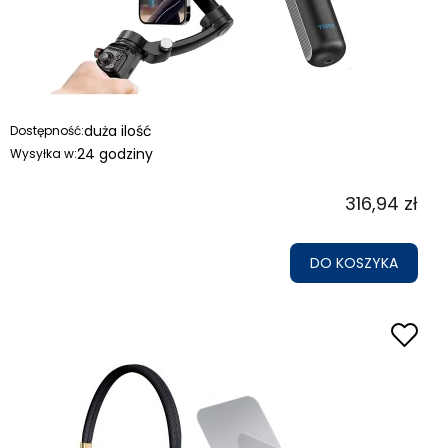
duża ilość
Dostępność:
24 godziny
Wysyłka w:
316,94 zł
DO KOSZYKA