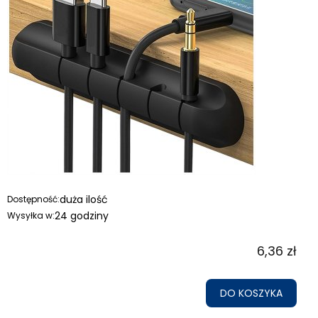
duża ilość
Dostępność:
24 godziny
Wysyłka w:
6,36 zł
DO KOSZYKA