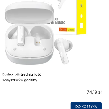
średnia ilość
Dostępność:
24 godziny
Wysyłka w:
74,19 zł
DO KOSZYKA