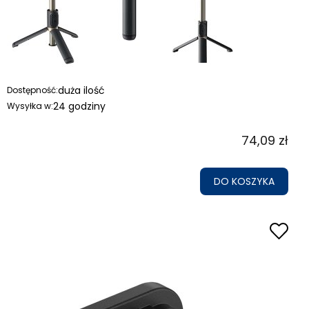
duża ilość
Dostępność:
24 godziny
Wysyłka w:
74,09 zł
DO KOSZYKA