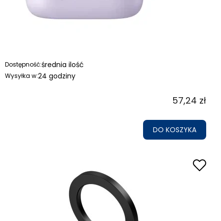
średnia ilość
Dostępność:
24 godziny
Wysyłka w:
57,24 zł
DO KOSZYKA