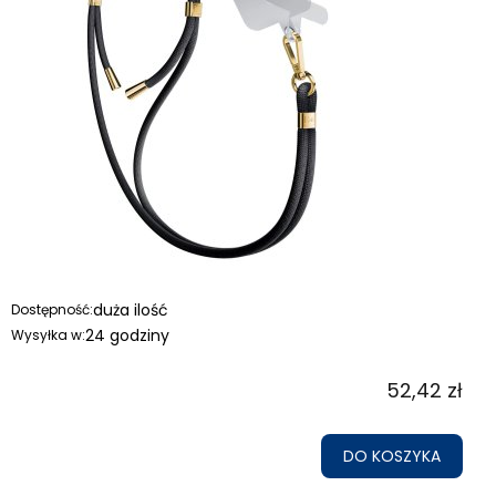
duża ilość
Dostępność:
24 godziny
Wysyłka w:
52,42 zł
DO KOSZYKA