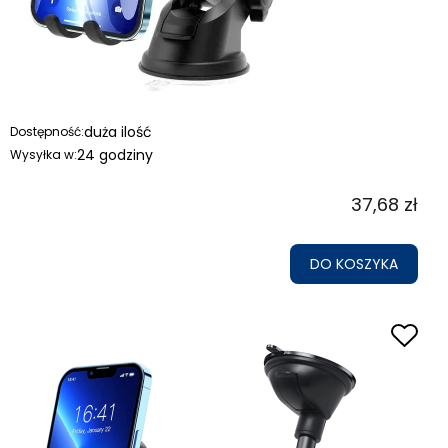
duża ilość
Dostępność:
24 godziny
Wysyłka w:
37,68 zł
DO KOSZYKA