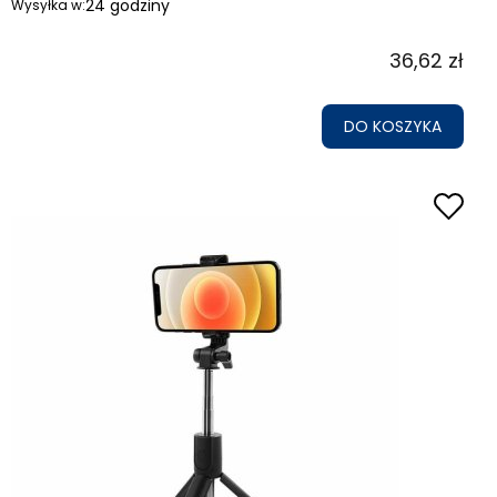
24 godziny
Wysyłka w:
36,62 zł
DO KOSZYKA