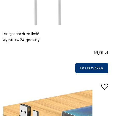
duża ilość
Dostępność:
24 godziny
Wysyłka w:
16,91 zł
DO KOSZYKA