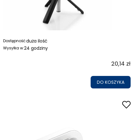
duża ilość
Dostępność:
24 godziny
Wysyłka w:
20,14 zł
DO KOSZYKA