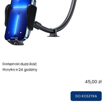
duża ilość
Dostępność:
24 godziny
Wysyłka w:
45,00 zł
DO KOSZYKA