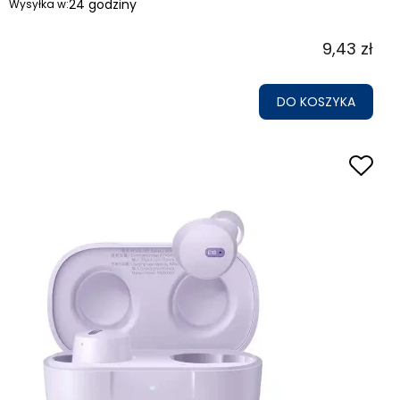
24 godziny
Wysyłka w:
9,43 zł
DO KOSZYKA