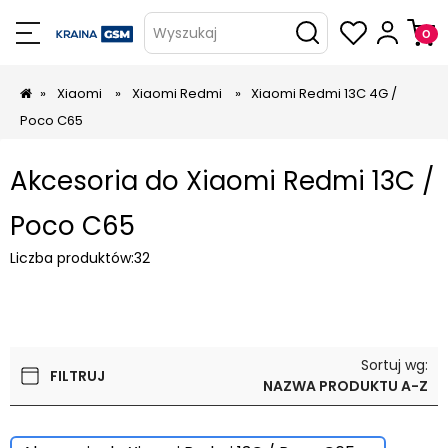
Wyszukaj
»
Xiaomi
»
Xiaomi Redmi
»
Xiaomi Redmi 13C 4G /
Poco C65
Akcesoria do Xiaomi Redmi 13C /
Poco C65
Liczba produktów:
32
Sortuj wg:
FILTRUJ
NAZWA PRODUKTU A-Z