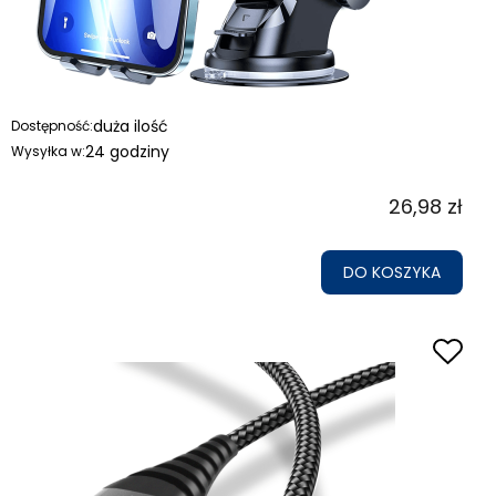
duża ilość
Dostępność:
24 godziny
Wysyłka w:
26,98 zł
DO KOSZYKA