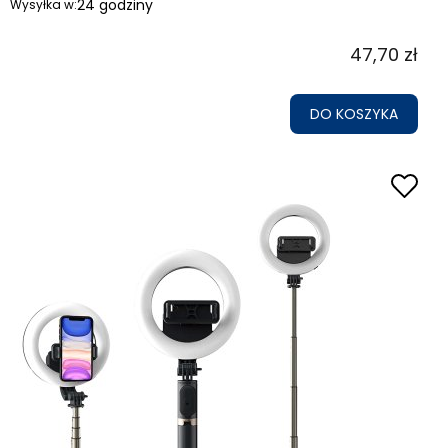
24 godziny
Wysyłka w:
47,70 zł
DO KOSZYKA