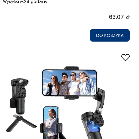
24 godziny
Wysyłka w:
63,07 zł
DO KOSZYKA