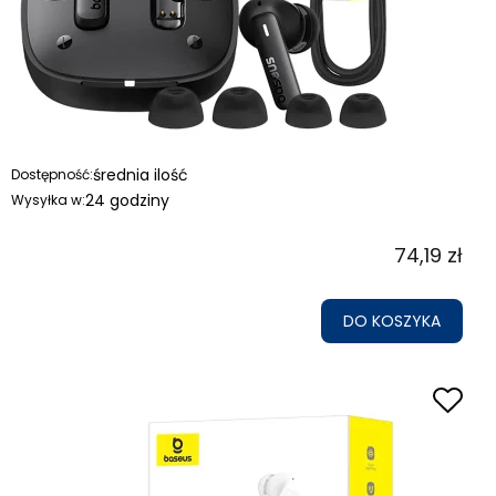
średnia ilość
Dostępność:
24 godziny
Wysyłka w:
74,19 zł
DO KOSZYKA