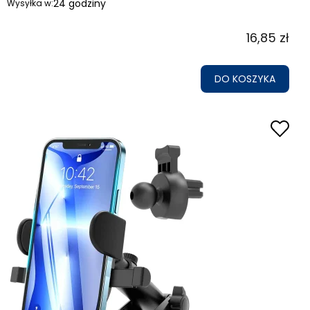
24 godziny
Wysyłka w:
16,85 zł
DO KOSZYKA