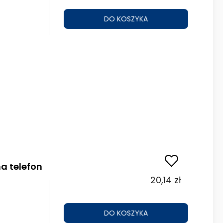
DO KOSZYKA
na telefon
20,14 zł
DO KOSZYKA