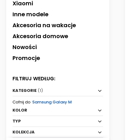
Xiaomi
Inne modele
Akcesoria na wakacje
Akcesoria domowe
Nowości
Promocje
FILTRUJ WEDŁUG:
KATEGORIE
(1)
Cofnij do
Samsung Galaxy M
KOLOR
TYP
KOLEKCJA