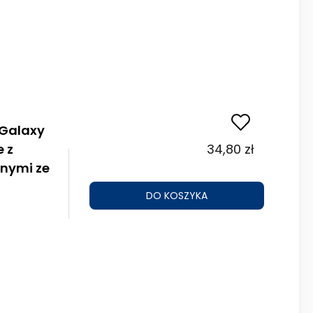
 Galaxy
 z
34,80 zł
nymi ze
DO KOSZYKA