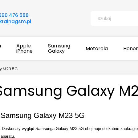
690 476 588
rainagsm.pl
a
Apple
Samsung
Motorola
Honor
iPhone
Galaxy
y M23 5G
Samsung Galaxy M2
Samsung Galaxy M23 5G
Doskonały wygląd Samsunga Galaxy M23 5G obejmuje delikatnie zaokrąglone
aparatu.