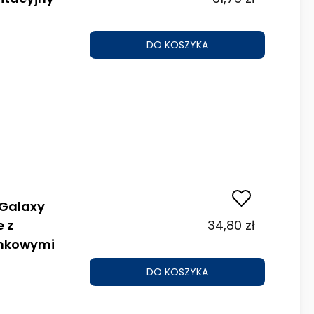
DO KOSZYKA
 Galaxy
 z
34,80 zł
ynkowymi
DO KOSZYKA