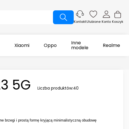
Ulubione
Konto
Koszyk
Kontakt
Inne
Xiaomi
Oppo
Realme
modele
3 5G
Liczba produktów:
40
 brzegi i prostą formę kryjącą minimalistyczną obudowę