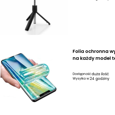
Folia ochronna w
na każdy model t
duża ilość
Dostępność:
24 godziny
Wysyłka w: