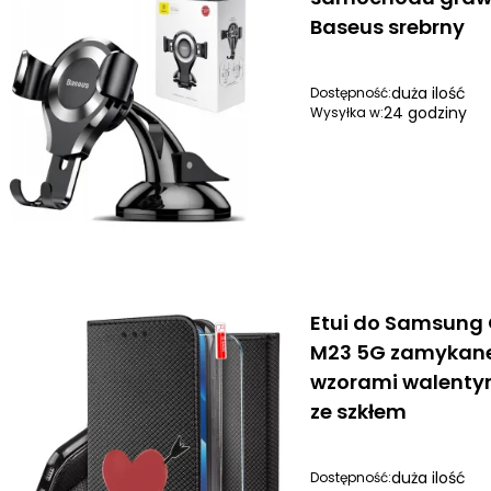
Baseus srebrny
duża ilość
Dostępność:
24 godziny
Wysyłka w:
Etui do Samsung
M23 5G zamykane
wzorami walent
ze szkłem
duża ilość
Dostępność: