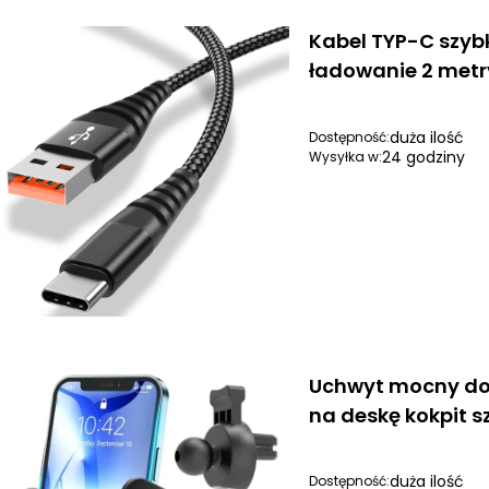
Kabel TYP-C szyb
ładowanie 2 metr
duża ilość
Dostępność:
24 godziny
Wysyłka w:
Uchwyt mocny do
na deskę kokpit s
duża ilość
Dostępność: