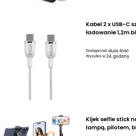
Kabel 2 x USB-C s
ładowanie 1,2m bi
duża ilość
Dostępność:
24 godziny
Wysyłka w:
Kijek selfie stick n
lampą, pilotem, b