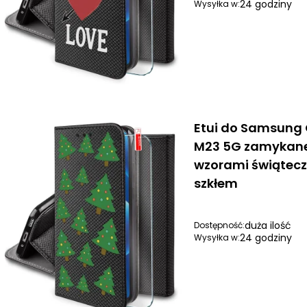
24 godziny
Wysyłka w:
Etui do Samsung
M23 5G zamykane
wzorami świątecz
szkłem
duża ilość
Dostępność:
24 godziny
Wysyłka w: