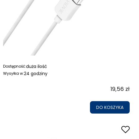
duża ilość
Dostępność:
24 godziny
Wysyłka w:
19,56 zł
DO KOSZYKA