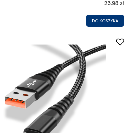
26,98 zł
DO KOSZYKA