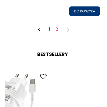
DO KOSZYKA
1
2
BESTSELLERY