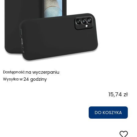
na wyczerpaniu
Dostępność:
24 godziny
Wysyłka w:
15,74 zł
DO KOSZYKA