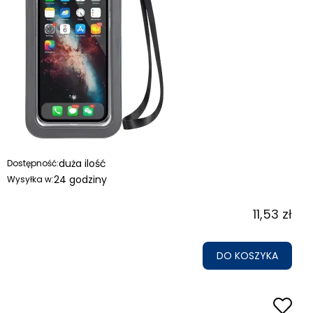
duża ilość
Dostępność:
24 godziny
Wysyłka w:
11,53 zł
DO KOSZYKA