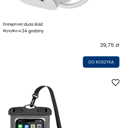
duża ilość
Dostępność:
24 godziny
Wysyłka w:
39,75 zł
DO KOSZYKA