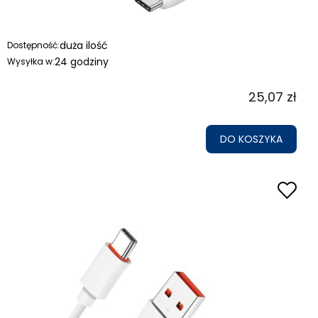
duża ilość
Dostępność:
24 godziny
Wysyłka w:
25,07 zł
DO KOSZYKA