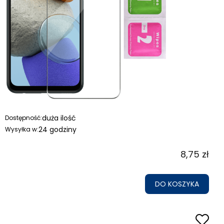
duża ilość
Dostępność:
24 godziny
Wysyłka w:
8,75 zł
DO KOSZYKA