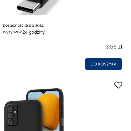
duża ilość
Dostępność:
24 godziny
Wysyłka w:
13,56 zł
DO KOSZYKA