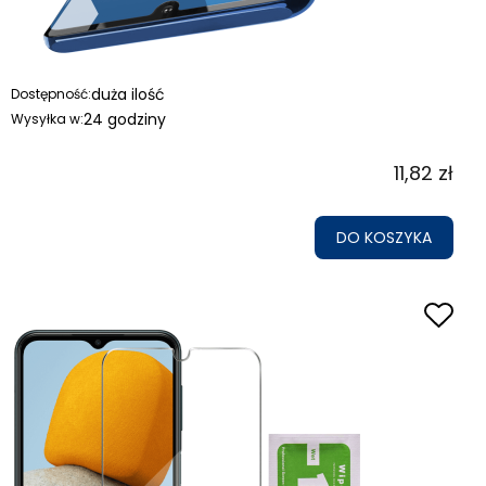
duża ilość
Dostępność:
24 godziny
Wysyłka w:
11,82 zł
DO KOSZYKA