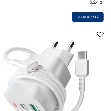
6,24 zł
DO KOSZYKA