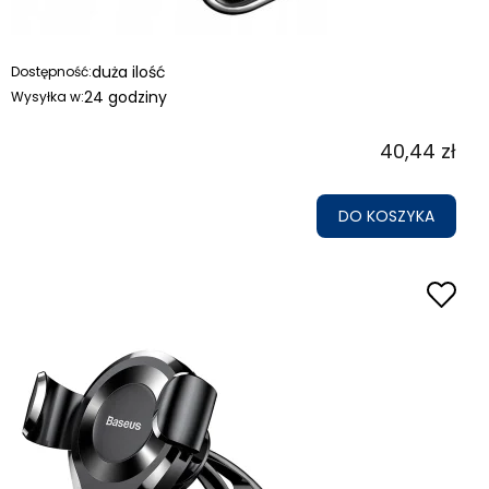
duża ilość
Dostępność:
24 godziny
Wysyłka w:
40,44 zł
DO KOSZYKA