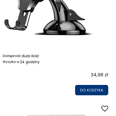
duża ilość
Dostępność:
24 godziny
Wysyłka w:
34,98 zł
DO KOSZYKA