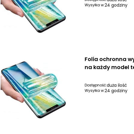
24 godziny
Wysyłka w:
Folia ochronna w
na każdy model t
duża ilość
Dostępność:
24 godziny
Wysyłka w: