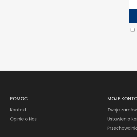
POMOC
MOJE KONT
Kontakt
Twoje zamów
Opinie o Nas
Ustawienia k
Przechowalni