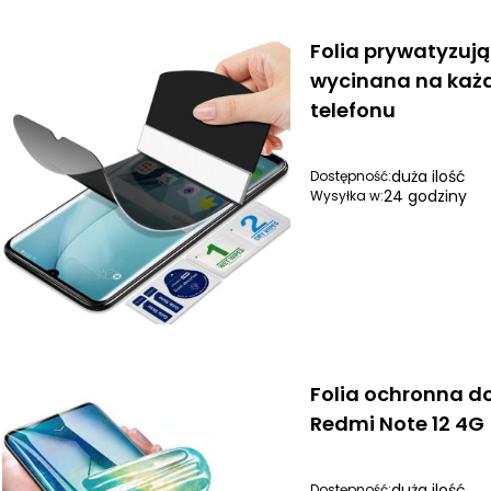
Folia prywatyzuj
wycinana na każ
telefonu
duża ilość
Dostępność:
24 godziny
Wysyłka w:
Folia ochronna d
Redmi Note 12 4G
duża ilość
Dostępność: