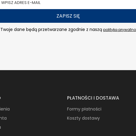
ZAPISZ SIĘ
Twoje dane będą przetwarzane zgodnie z naszą
polityką prywatno
O
PŁATNOŚCI I DOSTAWA
ienia
Formy płatności
onta
Koszty dostawy
a