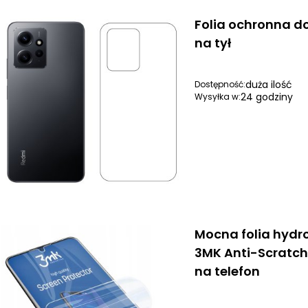
Folia ochronna d
na tył
duża ilość
Dostępność:
24 godziny
Wysyłka w:
Mocna folia hydr
3MK Anti-Scratc
na telefon