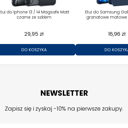
Etui do Iphone 13 / 14 Magsafe Matt
Etui do Samsung Gal
czarne ze szkłem
granatowe matowe 
29,95 zł
16,96 zł
DO KOSZYKA
DO KOSZYK
NEWSLETTER
Zapisz się i zyskaj -10% na pierwsze zakupy.