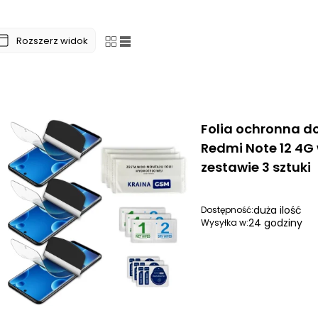
Rozszerz widok
Folia ochronna d
Redmi Note 12 4G
zestawie 3 sztuki
duża ilość
Dostępność:
24 godziny
Wysyłka w: