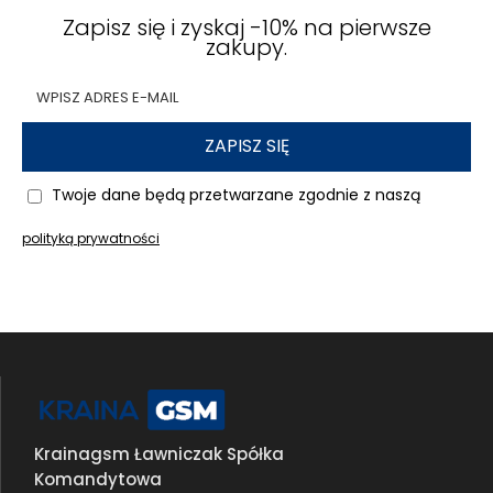
Zapisz się i zyskaj -10% na pierwsze
zakupy.
ZAPISZ SIĘ
Twoje dane będą przetwarzane zgodnie z naszą
polityką prywatności
Krainagsm Ławniczak Spółka
Komandytowa