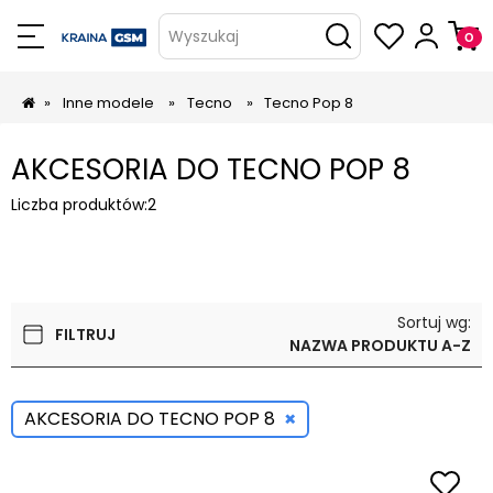
Wyszukaj
»
Inne modele
»
Tecno
»
Tecno Pop 8
AKCESORIA DO TECNO POP 8
Liczba produktów:
2
Sortuj wg:
FILTRUJ
NAZWA PRODUKTU A-Z
×
AKCESORIA DO TECNO POP 8