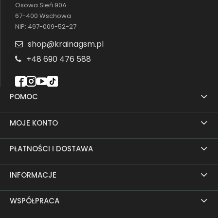
Osowa Sień 90A
67-400 Wschowa
NIP: 497-009-52-27
shop@krainagsm.pl
+48 690 476 588
POMOC
MOJE KONTO
PŁATNOŚCI I DOSTAWA
INFORMACJE
WSPÓŁPRACA