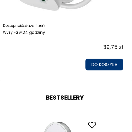
duża ilość
Dostępność:
24 godziny
Wysyłka w:
39,75 zł
DO KOSZYKA
BESTSELLERY