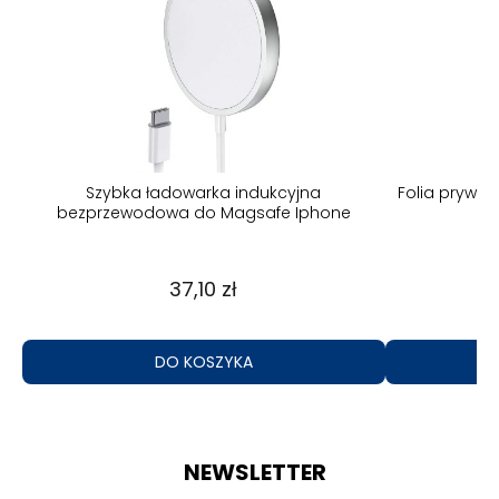
Szybka ładowarka indukcyjna
Folia prywa
bezprzewodowa do Magsafe Iphone
37,10 zł
DO KOSZYKA
NEWSLETTER