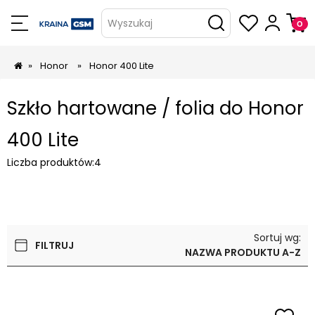
Wyszukaj
»
Honor
»
Honor 400 Lite
Szkło hartowane / folia do Honor
400 Lite
Liczba produktów:
4
Sortuj wg:
FILTRUJ
NAZWA PRODUKTU A-Z