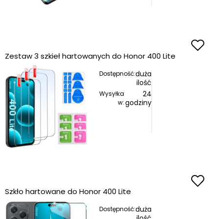
Zestaw 3 szkieł hartowanych do Honor 400 Lite
duża
Dostępność:
ilość
24
Wysyłka
godziny
w:
Szkło hartowane do Honor 400 Lite
duża
Dostępność:
ilość