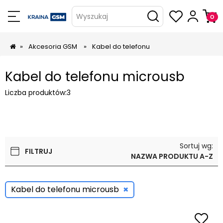
Wyszukaj
»
Akcesoria GSM
»
Kabel do telefonu
Kabel do telefonu microusb
Liczba produktów:
3
Sortuj wg:
FILTRUJ
NAZWA PRODUKTU A-Z
×
Kabel do telefonu microusb