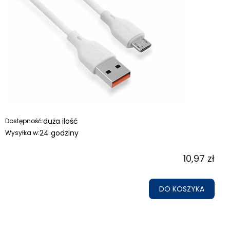
duża ilość
Dostępność:
24 godziny
Wysyłka w:
10,97 zł
DO KOSZYKA