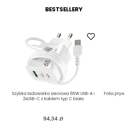
BESTSELLERY
B-A
Szybka ładowarka sieciowa 65W USB-A i
Folia prywa
2xUSB-C z kablem typ C biała
94,34 zł