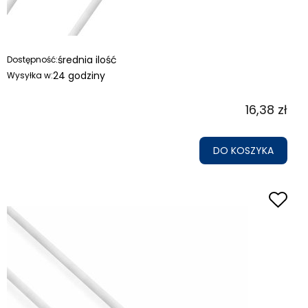
średnia ilość
Dostępność:
24 godziny
Wysyłka w:
16,38 zł
DO KOSZYKA