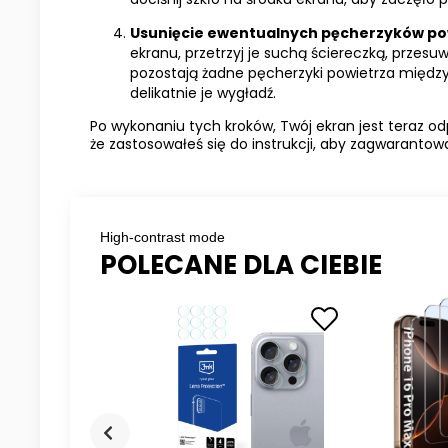
Usunięcie ewentualnych pęcherzyków po
ekranu, przetrzyj je suchą ściereczką, przesuw
pozostają żadne pęcherzyki powietrza między 
delikatnie je wygładź.
Po wykonaniu tych kroków, Twój ekran jest teraz od
że zastosowałeś się do instrukcji, aby zagwaranto
High-contrast mode
POLECANE DLA CIEBIE