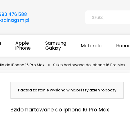
690 476 588
rainagsm.pl
a
Apple
Samsung
Motorola
Honor
iPhone
Galaxy
lia do iPhone 16 Pro Max
»
Szkło hartowane do Iphone 16 Pro Max
Paczka zostanie wysłana w najbliższy dzień roboczy
Szkło hartowane do Iphone 16 Pro Max