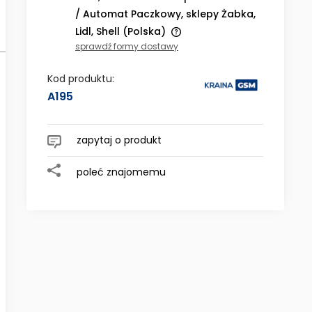
/ Automat Paczkowy, sklepy Żabka,
Lidl, Shell
(Polska)
sprawdź formy dostawy
Cena nie zawiera ewentualnych
kosztów płatności
Kod produktu:
A195
zapytaj o produkt
poleć znajomemu