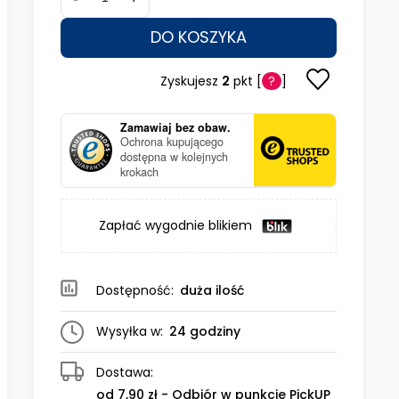
DO KOSZYKA
Zyskujesz
2
pkt [
?
]
Zamawiaj bez obaw.
Ochrona kupującego
dostępna w kolejnych
krokach
Zapłać wygodnie blikiem
Dostępność:
duża ilość
Wysyłka w:
24 godziny
Dostawa:
od 7,90 zł
- Odbiór w punkcie PickUP