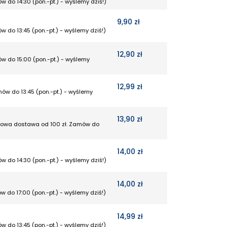
w do 14:30 (pon.-pt.) - wyślemy dziś!)
9,90 zł
w do 13:45 (pon.-pt.) - wyślemy dziś!)
12,90 zł
w do 15:00 (pon.-pt.) - wyślemy
12,99 zł
mów do 13:45 (pon.-pt.) - wyślemy
13,90 zł
rmowa dostawa od 100 zł. Zamów do
14,00 zł
w do 14:30 (pon.-pt.) - wyślemy dziś!)
14,00 zł
w do 17:00 (pon.-pt.) - wyślemy dziś!)
14,99 zł
w do 13:45 (pon.-pt.) - wyślemy dziś!)