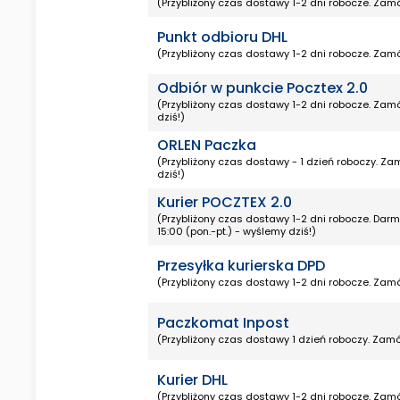
(Przybliżony czas dostawy 1-2 dni robocze. Zamó
Punkt odbioru DHL
(Przybliżony czas dostawy 1-2 dni robocze. Zamó
Odbiór w punkcie Pocztex 2.0
(Przybliżony czas dostawy 1-2 dni robocze. Zamó
dziś!)
ORLEN Paczka
(Przybliżony czas dostawy - 1 dzień roboczy. Za
dziś!)
Kurier POCZTEX 2.0
(Przybliżony czas dostawy 1-2 dni robocze. Da
15:00 (pon.-pt.) - wyślemy dziś!)
Przesyłka kurierska DPD
(Przybliżony czas dostawy 1-2 dni robocze. Zamó
Paczkomat Inpost
(Przybliżony czas dostawy 1 dzień roboczy. Zamó
Kurier DHL
(Przybliżony czas dostawy 1-2 dni robocze. Zamó