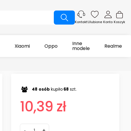
Ulubione
Konto
Koszyk
Kontakt
Inne
Xiaomi
Oppo
Realme
modele
48
osób
kupiło
68
szt.
10,39 zł
-
+