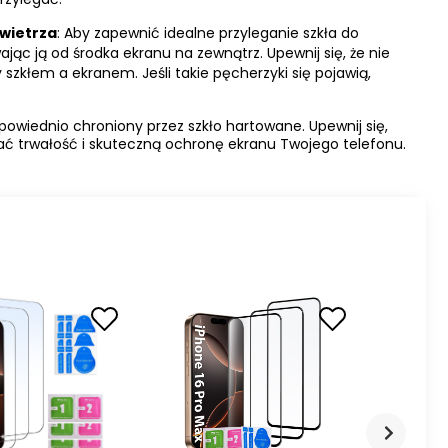
wietrza
: Aby zapewnić idealne przyleganie szkła do
ając ją od środka ekranu na zewnątrz. Upewnij się, że nie
szkłem a ekranem. Jeśli takie pęcherzyki się pojawią,
powiednio chroniony przez szkło hartowane. Upewnij się,
wać trwałość i skuteczną ochronę ekranu Twojego telefonu.