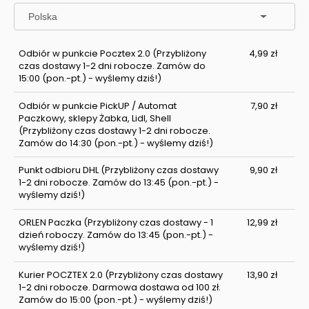
Odbiór w punkcie Pocztex 2.0
(Przybliżony
4,99 zł
czas dostawy 1-2 dni robocze. Zamów do
15:00 (pon.-pt.) - wyślemy dziś!)
Odbiór w punkcie PickUP / Automat
7,90 zł
Paczkowy, sklepy Żabka, Lidl, Shell
(Przybliżony czas dostawy 1-2 dni robocze.
Zamów do 14:30 (pon.-pt.) - wyślemy dziś!)
Punkt odbioru DHL
(Przybliżony czas dostawy
9,90 zł
1-2 dni robocze. Zamów do 13:45 (pon.-pt.) -
wyślemy dziś!)
ORLEN Paczka
(Przybliżony czas dostawy - 1
12,99 zł
dzień roboczy. Zamów do 13:45 (pon.-pt.) -
wyślemy dziś!)
Kurier POCZTEX 2.0
(Przybliżony czas dostawy
13,90 zł
1-2 dni robocze. Darmowa dostawa od 100 zł.
Zamów do 15:00 (pon.-pt.) - wyślemy dziś!)