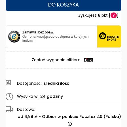
DO KOSZYKA
Zyskujesz
6
pkt [
?
]
Zamawiaj bez obaw.
Ochrona kupującego dostępna w kolejnych
krokach
Zapłać wygodnie blikiem
Dostępność:
średnia ilość
Wysyłka w:
24 godziny
Dostawa:
od 4,99 zł
- Odbiór w punkcie Pocztex 2.0
(Polska)