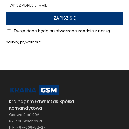
ZAPISZ SIĘ
Twoje dane będą przetwarzane zgodnie z naszą
polityką prywatności
Krainagsm Ławniczak Spółka
Komandytowa
Osowa Sień 90A
67-400 Wschowa
NIP: 497-009-52-27