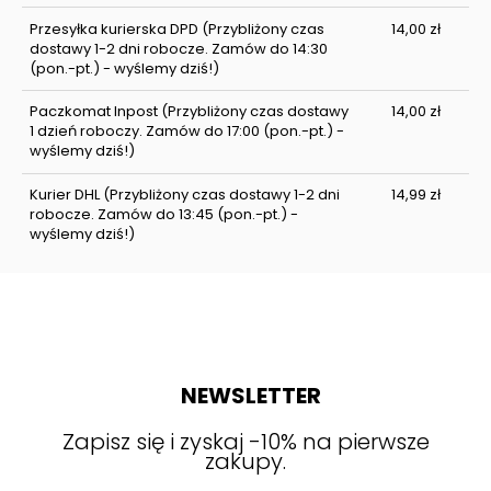
Przesyłka kurierska DPD
(Przybliżony czas
14,00 zł
dostawy 1-2 dni robocze. Zamów do 14:30
(pon.-pt.) - wyślemy dziś!)
Paczkomat Inpost
(Przybliżony czas dostawy
14,00 zł
1 dzień roboczy. Zamów do 17:00 (pon.-pt.) -
wyślemy dziś!)
Kurier DHL
(Przybliżony czas dostawy 1-2 dni
14,99 zł
robocze. Zamów do 13:45 (pon.-pt.) -
wyślemy dziś!)
NEWSLETTER
Zapisz się i zyskaj -10% na pierwsze
zakupy.