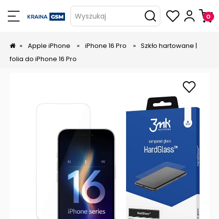
Wyszukaj
»
Apple iPhone
»
iPhone 16 Pro
»
Szkło hartowane |
folia do iPhone 16 Pro