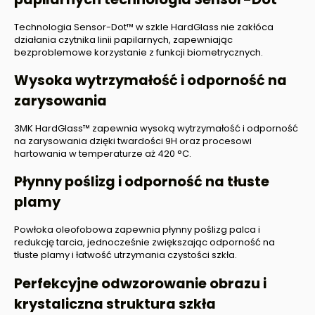
Technologia Sensor-Dot™ w szkle HardGlass nie zakłóca
działania czytnika linii papilarnych, zapewniając
bezproblemowe korzystanie z funkcji biometrycznych.
Wysoka wytrzymałość i odporność na
zarysowania
3MK HardGlass™ zapewnia wysoką wytrzymałość i odporność
na zarysowania dzięki twardości 9H oraz procesowi
hartowania w temperaturze aż 420 °C.
Płynny poślizg i odporność na tłuste
plamy
Powłoka oleofobowa zapewnia płynny poślizg palca i
redukcję tarcia, jednocześnie zwiększając odporność na
tłuste plamy i łatwość utrzymania czystości szkła.
Perfekcyjne odwzorowanie obrazu i
krystaliczna struktura szkła