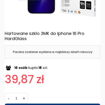
Hartowane szkło 3MK do Iphone 16 Pro
HardGlass
Paczka zostanie wysłana w najbliższy dzień roboczy
16
osób
kupiło
18
szt.
39,87 zł
-
+