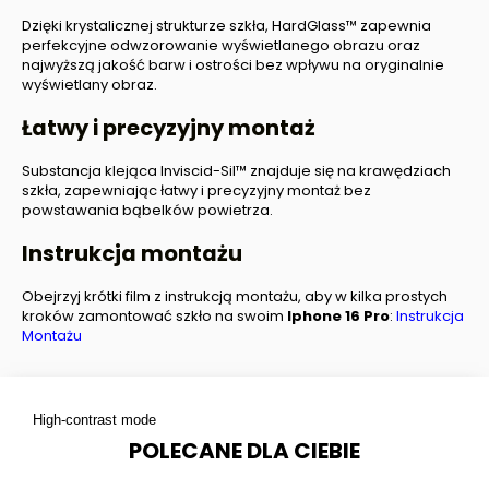
Dzięki krystalicznej strukturze szkła, HardGlass™ zapewnia
perfekcyjne odwzorowanie wyświetlanego obrazu oraz
najwyższą jakość barw i ostrości bez wpływu na oryginalnie
wyświetlany obraz.
Łatwy i precyzyjny montaż
Substancja klejąca Inviscid-Sil™ znajduje się na krawędziach
szkła, zapewniając łatwy i precyzyjny montaż bez
powstawania bąbelków powietrza.
Instrukcja montażu
Obejrzyj krótki film z instrukcją montażu, aby w kilka prostych
kroków zamontować szkło na swoim
Iphone 16 Pro
:
Instrukcja
Montażu
High-contrast mode
POLECANE DLA CIEBIE