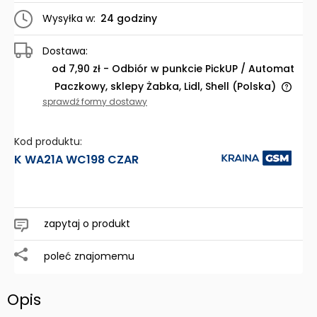
Wysyłka w:
24 godziny
Dostawa:
od 7,90 zł
- Odbiór w punkcie PickUP / Automat
Paczkowy, sklepy Żabka, Lidl, Shell
(Polska)
Cena nie zawiera ewentualnych kosztów płatności
sprawdź formy dostawy
Kod produktu:
K WA21A WC198 CZAR
zapytaj o produkt
poleć znajomemu
Opis