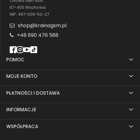
Osowa Sień 90A
67-400 Wschowa
NIP: 497-009-52-27
shop@krainagsm.pl
+48 690 476 588
POMOC
MOJE KONTO
PŁATNOŚCI I DOSTAWA
INFORMACJE
WSPÓŁPRACA