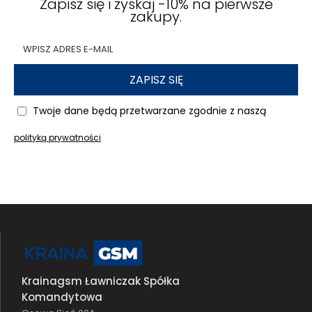
Zapisz się i zyskaj -10% na pierwsze
zakupy.
ZAPISZ SIĘ
Twoje dane będą przetwarzane zgodnie z naszą
polityką prywatności
Krainagsm Ławniczak Spółka
Komandytowa