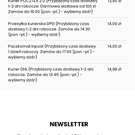
Kurier POCZTEX 2.0
(Przybliżony czas dostawy
13,90 zł
1-2 dni robocze. Darmowa dostawa od 100 zł.
Zamów do 15:00 (pon.-pt.) - wyślemy dziś!)
Przesyłka kurierska DPD
(Przybliżony czas
14,00 zł
dostawy 1-2 dni robocze. Zamów do 14:30
(pon.-pt.) - wyślemy dziś!)
Paczkomat Inpost
(Przybliżony czas dostawy
14,00 zł
1 dzień roboczy. Zamów do 17:00 (pon.-pt.) -
wyślemy dziś!)
Kurier DHL
(Przybliżony czas dostawy 1-2 dni
14,99 zł
robocze. Zamów do 13:45 (pon.-pt.) -
wyślemy dziś!)
NEWSLETTER