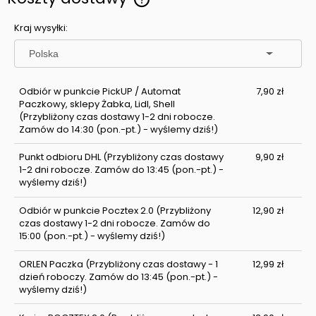
Cena nie zawiera ewentualnych kosztów płatności
Kraj wysyłki:
Odbiór w punkcie PickUP / Automat
7,90 zł
Paczkowy, sklepy Żabka, Lidl, Shell
(Przybliżony czas dostawy 1-2 dni robocze.
Zamów do 14:30 (pon.-pt.) - wyślemy dziś!)
Punkt odbioru DHL
(Przybliżony czas dostawy
9,90 zł
1-2 dni robocze. Zamów do 13:45 (pon.-pt.) -
wyślemy dziś!)
Odbiór w punkcie Pocztex 2.0
(Przybliżony
12,90 zł
czas dostawy 1-2 dni robocze. Zamów do
15:00 (pon.-pt.) - wyślemy dziś!)
ORLEN Paczka
(Przybliżony czas dostawy - 1
12,99 zł
dzień roboczy. Zamów do 13:45 (pon.-pt.) -
wyślemy dziś!)