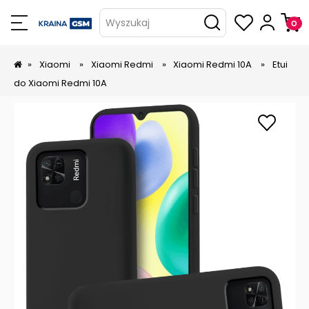
Wyszukaj
»
Xiaomi
»
Xiaomi Redmi
»
Xiaomi Redmi 10A
»
Etui
do Xiaomi Redmi 10A