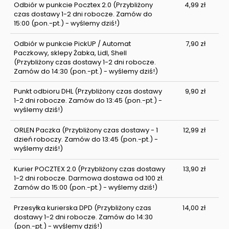
Odbiór w punkcie Pocztex 2.0
(Przybliżony
4,99 zł
czas dostawy 1-2 dni robocze. Zamów do
15:00 (pon.-pt.) - wyślemy dziś!)
Odbiór w punkcie PickUP / Automat
7,90 zł
Paczkowy, sklepy Żabka, Lidl, Shell
(Przybliżony czas dostawy 1-2 dni robocze.
Zamów do 14:30 (pon.-pt.) - wyślemy dziś!)
Punkt odbioru DHL
(Przybliżony czas dostawy
9,90 zł
1-2 dni robocze. Zamów do 13:45 (pon.-pt.) -
wyślemy dziś!)
ORLEN Paczka
(Przybliżony czas dostawy - 1
12,99 zł
dzień roboczy. Zamów do 13:45 (pon.-pt.) -
wyślemy dziś!)
Kurier POCZTEX 2.0
(Przybliżony czas dostawy
13,90 zł
1-2 dni robocze. Darmowa dostawa od 100 zł.
Zamów do 15:00 (pon.-pt.) - wyślemy dziś!)
Przesyłka kurierska DPD
(Przybliżony czas
14,00 zł
dostawy 1-2 dni robocze. Zamów do 14:30
(pon.-pt.) - wyślemy dziś!)