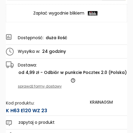
Zapłać wygodnie blikiem
Dostępność:
duża ilość
Wysyłka w:
24 godziny
Dostawa:
od 4,99 zł
- Odbiór w punkcie Pocztex 2.0
(Polska)
Cena nie zawiera ewentualnych kosztów płatności
sprawdź formy dostawy
KRAINAGSM
Kod produktu:
K H63 E120 WZ 23
zapytaj o produkt