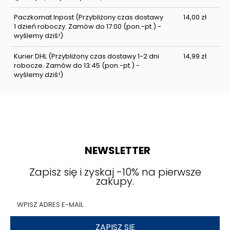
Paczkomat Inpost
(Przybliżony czas dostawy
14,00 zł
1 dzień roboczy. Zamów do 17:00 (pon.-pt.) -
wyślemy dziś!)
Kurier DHL
(Przybliżony czas dostawy 1-2 dni
14,99 zł
robocze. Zamów do 13:45 (pon.-pt.) -
wyślemy dziś!)
NEWSLETTER
Zapisz się i zyskaj -10% na pierwsze
zakupy.
ZAPISZ SIĘ