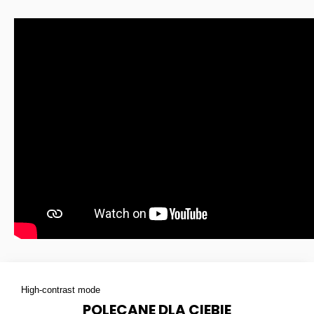
High-contrast mode
POLECANE DLA CIEBIE