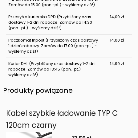
Zamów do 15:00 (pon.-pt.) - wyślemy dziś!)
Przesyłka kurierska DPD
(Przybliżony czas
14,00 zł
dostawy 1-2 dni robocze. Zamów do 14:30
(pon.-pt.) - wyślemy dziś!)
Paczkomat Inpost
(Przybliżony czas dostawy
14,00 zł
1 dzień roboczy. Zamów do 17:00 (pon.-pt.) -
wyślemy dziś!)
Kurier DHL
(Przybliżony czas dostawy 1-2 dni
14,99 zł
robocze. Zamów do 13:45 (pon.-pt.) -
wyślemy dziś!)
Produkty powiązane
Kabel szybkie ładowanie TYP C
120cm czarny