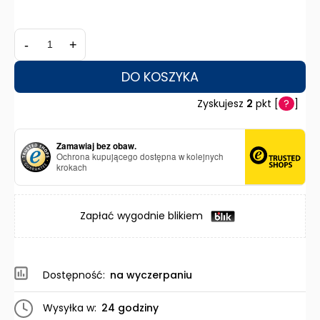
-
+
DO KOSZYKA
Zyskujesz
2
pkt [
?
]
Zamawiaj bez obaw.
Ochrona kupującego dostępna w kolejnych
krokach
Zapłać wygodnie blikiem
Dostępność:
na wyczerpaniu
Wysyłka w:
24 godziny