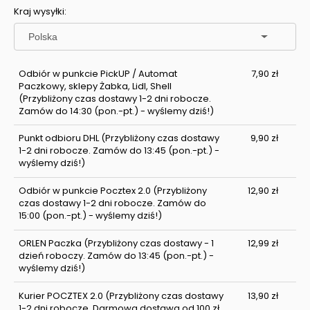
Kraj wysyłki:
Odbiór w punkcie PickUP / Automat
7,90 zł
Paczkowy, sklepy Żabka, Lidl, Shell
(Przybliżony czas dostawy 1-2 dni robocze.
Zamów do 14:30 (pon.-pt.) - wyślemy dziś!)
Punkt odbioru DHL
(Przybliżony czas dostawy
9,90 zł
1-2 dni robocze. Zamów do 13:45 (pon.-pt.) -
wyślemy dziś!)
Odbiór w punkcie Pocztex 2.0
(Przybliżony
12,90 zł
czas dostawy 1-2 dni robocze. Zamów do
15:00 (pon.-pt.) - wyślemy dziś!)
ORLEN Paczka
(Przybliżony czas dostawy - 1
12,99 zł
dzień roboczy. Zamów do 13:45 (pon.-pt.) -
wyślemy dziś!)
Kurier POCZTEX 2.0
(Przybliżony czas dostawy
13,90 zł
1-2 dni robocze. Darmowa dostawa od 100 zł.