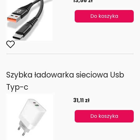
13,56 zł
Do koszyka
Szybka ładowarka sieciowa Usb
Typ-c
31,11 zł
Do koszyka