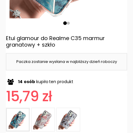
Etui glamour do Realme C35 marmur
granatowy + szkło
Paczka zostanie wysłana w najbliższy dzień roboczy
14
osób
kupiło
ten produkt
15,79 zł