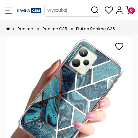
Wyszukaj
»
Realme
»
Realme C35
»
Etui do Realme C35