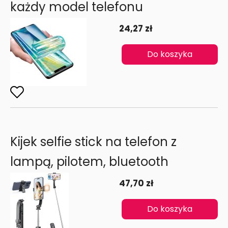
każdy model telefonu
24,27 zł
Do koszyka
Kijek selfie stick na telefon z
lampą, pilotem, bluetooth
47,70 zł
Do koszyka