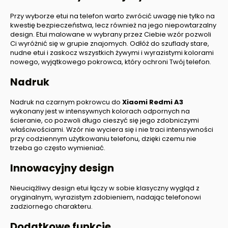
Przy wyborze etui na telefon warto zwrócić uwagę nie tylko na
kwestię bezpieczeństwa, lecz również na jego niepowtarzalny
design. Etui malowane w wybrany przez Ciebie wzór pozwoli
Ci wyróżnić się w grupie znajomych. Odłóż do szuflady stare,
nudne etui i zaskocz wszystkich żywymi i wyrazistymi kolorami
nowego, wyjątkowego pokrowca, który ochroni Twój telefon.
Nadruk
Nadruk na czarnym pokrowcu do
Xiaomi Redmi A3
wykonany jest w intensywnych kolorach odpornych na
ścieranie, co pozwoli długo cieszyć się jego zdobniczymi
właściwościami. Wzór nie wyciera się i nie traci intensywności
przy codziennym użytkowaniu telefonu, dzięki czemu nie
trzeba go często wymieniać.
Innowacyjny design
Nieuciążliwy design etui łączy w sobie klasyczny wygląd z
oryginalnym, wyrazistym zdobieniem, nadając telefonowi
zadziornego charakteru.
Dodatkowe funkcje