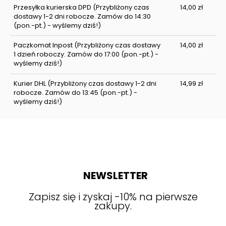
Przesyłka kurierska DPD
(Przybliżony czas
14,00 zł
dostawy 1-2 dni robocze. Zamów do 14:30
(pon.-pt.) - wyślemy dziś!)
Paczkomat Inpost
(Przybliżony czas dostawy
14,00 zł
1 dzień roboczy. Zamów do 17:00 (pon.-pt.) -
wyślemy dziś!)
Kurier DHL
(Przybliżony czas dostawy 1-2 dni
14,99 zł
robocze. Zamów do 13:45 (pon.-pt.) -
wyślemy dziś!)
NEWSLETTER
Zapisz się i zyskaj -10% na pierwsze
zakupy.