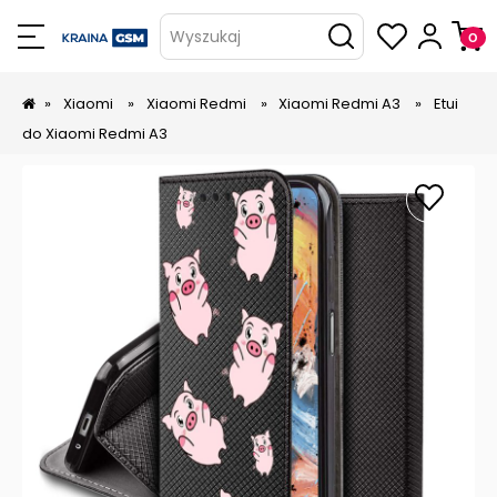
Wyszukaj
»
Xiaomi
»
Xiaomi Redmi
»
Xiaomi Redmi A3
»
Etui
do Xiaomi Redmi A3