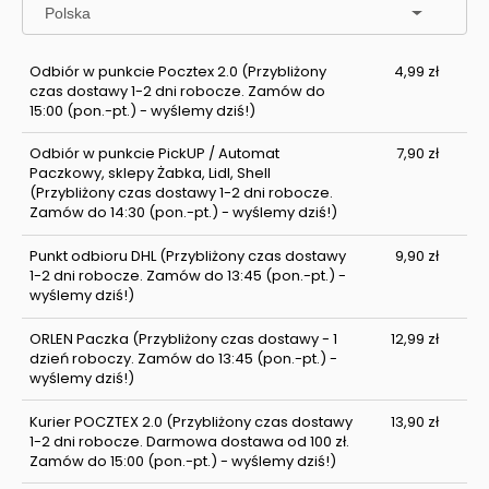
Odbiór w punkcie Pocztex 2.0
(Przybliżony
4,99 zł
czas dostawy 1-2 dni robocze. Zamów do
15:00 (pon.-pt.) - wyślemy dziś!)
Odbiór w punkcie PickUP / Automat
7,90 zł
Paczkowy, sklepy Żabka, Lidl, Shell
(Przybliżony czas dostawy 1-2 dni robocze.
Zamów do 14:30 (pon.-pt.) - wyślemy dziś!)
Punkt odbioru DHL
(Przybliżony czas dostawy
9,90 zł
1-2 dni robocze. Zamów do 13:45 (pon.-pt.) -
wyślemy dziś!)
ORLEN Paczka
(Przybliżony czas dostawy - 1
12,99 zł
dzień roboczy. Zamów do 13:45 (pon.-pt.) -
wyślemy dziś!)
Kurier POCZTEX 2.0
(Przybliżony czas dostawy
13,90 zł
1-2 dni robocze. Darmowa dostawa od 100 zł.
Zamów do 15:00 (pon.-pt.) - wyślemy dziś!)