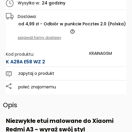
Wysyłka w:
24 godziny
Dostawa:
od 4,99 zł
- Odbiór w punkcie Pocztex 2.0
(Polska)
Cena nie zawiera ewentualnych kosztów płatności
sprawdź formy dostawy
KRAINAGSM
Kod produktu:
K A28A E58 WZ 2
zapytaj o produkt
poleć znajomemu
Opis
Niezwykłe etui malowane do Xiaomi
Redmi A3 - wyraź swój styl