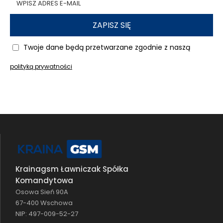
ZAPISZ SIĘ
Twoje dane będą przetwarzane zgodnie z naszą
polityką prywatności
Krainagsm Ławniczak Spółka
Komandytowa
Osowa Sień 90A
67-400 Wschowa
NIP: 497-009-52-27