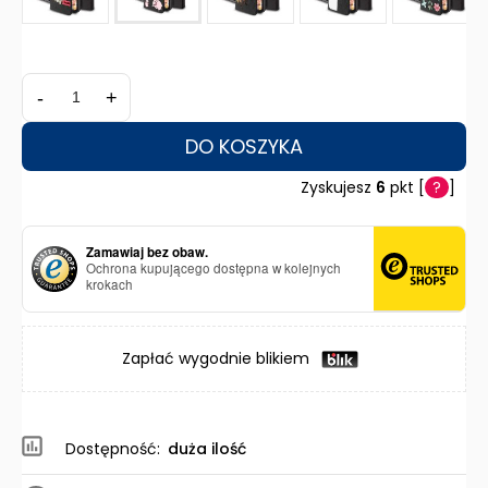
-
+
DO KOSZYKA
Zyskujesz
6
pkt [
?
]
Zamawiaj bez obaw.
Ochrona kupującego dostępna w kolejnych
krokach
Zapłać wygodnie blikiem
Dostępność:
duża ilość