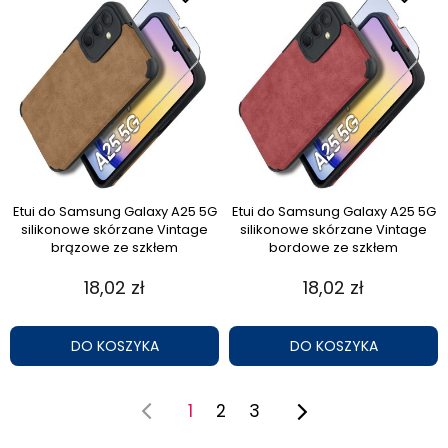
Etui do Samsung Galaxy A25 5G
Etui do Samsung Galaxy A25 5G
silikonowe skórzane Vintage
silikonowe skórzane Vintage
brązowe ze szkłem
bordowe ze szkłem
18,02 zł
18,02 zł
DO KOSZYKA
DO KOSZYKA
1
2
3