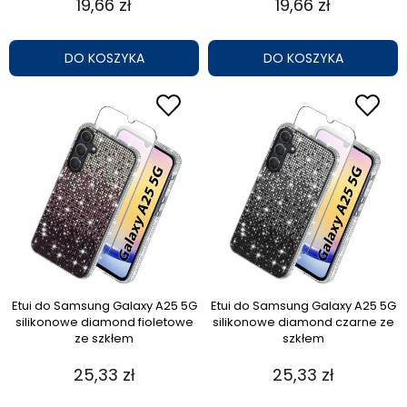
19,66 zł
19,66 zł
DO KOSZYKA
DO KOSZYKA
Etui do Samsung Galaxy A25 5G
Etui do Samsung Galaxy A25 5G
silikonowe diamond fioletowe
silikonowe diamond czarne ze
ze szkłem
szkłem
25,33 zł
25,33 zł