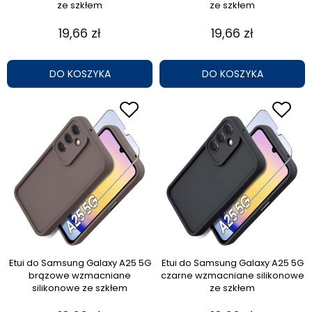
ze szkłem
ze szkłem
19,66 zł
19,66 zł
DO KOSZYKA
DO KOSZYKA
Etui do Samsung Galaxy A25 5G
Etui do Samsung Galaxy A25 5G
brązowe wzmacniane
czarne wzmacniane silikonowe
silikonowe ze szkłem
ze szkłem