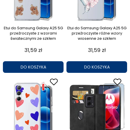
Etui do Samsung Galaxy A25 5G
Etui do Samsung Galaxy A25 5G
przeźroczyste z wzorami
przeźroczyste różne wzory
światecznymi ze szkłem
wiosenne ze szkłem
31,59 zł
31,59 zł
DO KOSZYKA
DO KOSZYKA