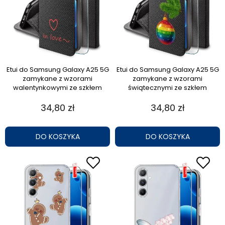
Etui do Samsung Galaxy A25 5G
Etui do Samsung Galaxy A25 5G
zamykane z wzorami
zamykane z wzorami
walentynkowymi ze szkłem
świątecznymi ze szkłem
34,80 zł
34,80 zł
DO KOSZYKA
DO KOSZYKA