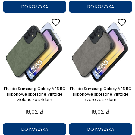
DO KOSZYKA
DO KOSZYKA
Etui do Samsung Galaxy A25 5G
Etui do Samsung Galaxy A25 5G
silikonowe skórzane Vintage
silikonowe skórzane Vintage
zielone ze szkłem
szare ze szkłem
18,02 zł
18,02 zł
DO KOSZYKA
DO KOSZYKA