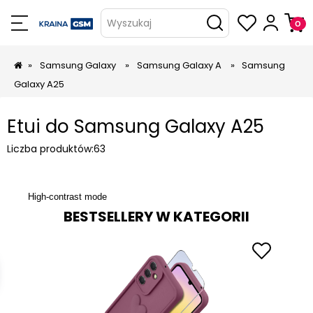
Wyszukaj
»
Samsung Galaxy
»
Samsung Galaxy A
»
Samsung
Galaxy A25
Etui do Samsung Galaxy A25
Liczba produktów:
63
High-contrast mode
BESTSELLERY W KATEGORII