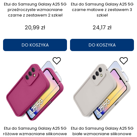
Etui do Samsung Galaxy A25 5G
Etui do Samsung Galaxy A25 5G
przeźroczyste wzmacniane
czarne matowe z zestawem 3
czarne z zestawem 2 szkieł
szkieł
20,99 zł
24,17 zł
DO KOSZYKA
DO KOSZYKA
Etui do Samsung Galaxy A25 5G
Etui do Samsung Galaxy A25 5G
różowe wzmacniane silikonowe
białe wzmacniane silikonowe