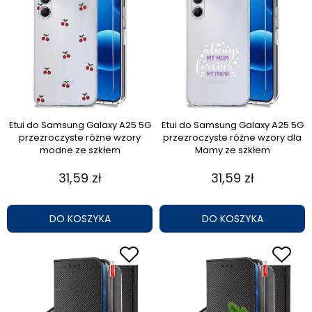
Etui do Samsung Galaxy A25 5G
Etui do Samsung Galaxy A25 5G
przezroczyste różne wzory
przezroczyste różne wzory dla
modne ze szkłem
Mamy ze szkłem
31,59 zł
31,59 zł
DO KOSZYKA
DO KOSZYKA