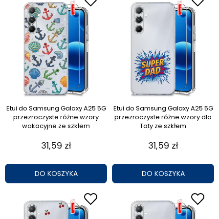
Etui do Samsung Galaxy A25 5G
Etui do Samsung Galaxy A25 5G
przezroczyste różne wzory
przezroczyste różne wzory dla
wakacyjne ze szkłem
Taty ze szkłem
31,59 zł
31,59 zł
DO KOSZYKA
DO KOSZYKA