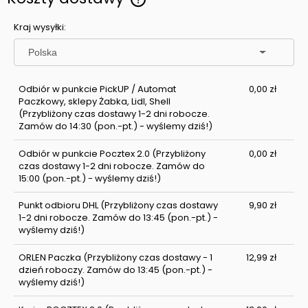
Cena nie zawiera ewentualnych kosztów płatności
Kraj wysyłki:
Odbiór w punkcie PickUP / Automat
0,00 zł
Paczkowy, sklepy Żabka, Lidl, Shell
(Przybliżony czas dostawy 1-2 dni robocze.
Zamów do 14:30 (pon.-pt.) - wyślemy dziś!)
Odbiór w punkcie Pocztex 2.0
(Przybliżony
0,00 zł
czas dostawy 1-2 dni robocze. Zamów do
15:00 (pon.-pt.) - wyślemy dziś!)
Punkt odbioru DHL
(Przybliżony czas dostawy
9,90 zł
1-2 dni robocze. Zamów do 13:45 (pon.-pt.) -
wyślemy dziś!)
ORLEN Paczka
(Przybliżony czas dostawy - 1
12,99 zł
dzień roboczy. Zamów do 13:45 (pon.-pt.) -
wyślemy dziś!)