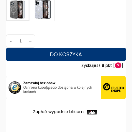
-
+
DO KOSZYKA
Zyskujesz
8
pkt [
?
]
Zamawiaj bez obaw.
Ochrona kupującego dostępna w kolejnych
krokach
Zapłać wygodnie blikiem