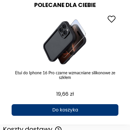
POLECANE DLA CIEBIE
at
Etui do Iphone 16 Pro czarne wzmacniane silikonowe ze
szkłem
19,66 zł
Do koszyka
Koszty dostawy