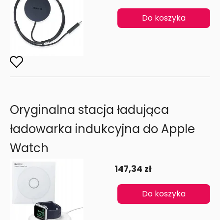
Do koszyka
Oryginalna stacja ładująca
ładowarka indukcyjna do Apple
Watch
147,34 zł
Do koszyka