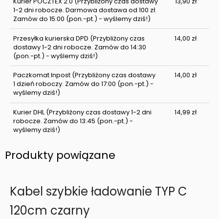
Kurier POCZTEX 2.0
(Przybliżony czas dostawy
13,90 zł
1-2 dni robocze. Darmowa dostawa od 100 zł.
Zamów do 15:00 (pon.-pt.) - wyślemy dziś!)
Przesyłka kurierska DPD
(Przybliżony czas
14,00 zł
dostawy 1-2 dni robocze. Zamów do 14:30
(pon.-pt.) - wyślemy dziś!)
Paczkomat Inpost
(Przybliżony czas dostawy
14,00 zł
1 dzień roboczy. Zamów do 17:00 (pon.-pt.) -
wyślemy dziś!)
Kurier DHL
(Przybliżony czas dostawy 1-2 dni
14,99 zł
robocze. Zamów do 13:45 (pon.-pt.) -
wyślemy dziś!)
Produkty powiązane
Kabel szybkie ładowanie TYP C
120cm czarny