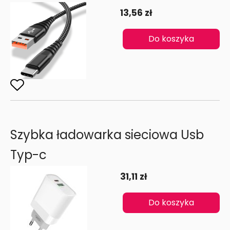
13,56 zł
Do koszyka
Szybka ładowarka sieciowa Usb
Typ-c
31,11 zł
Do koszyka