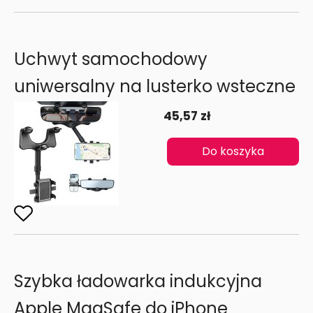
Uchwyt samochodowy
uniwersalny na lusterko wsteczne
45,57 zł
Do koszyka
Szybka ładowarka indukcyjna
Apple MagSafe do iPhone