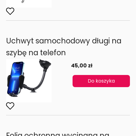
Uchwyt samochodowy długi na
szybę na telefon
45,00 zł
Do koszyka
Folia ochronna wycinana na