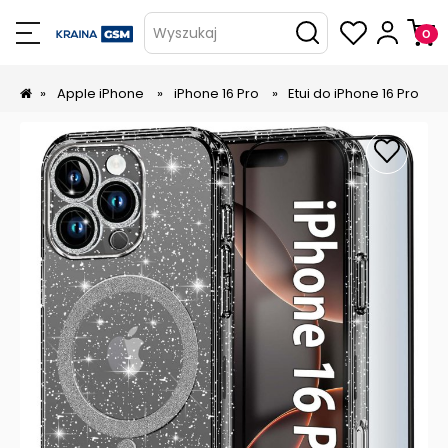
Wyszukaj
»
Apple iPhone
»
iPhone 16 Pro
»
Etui do iPhone 16 Pro