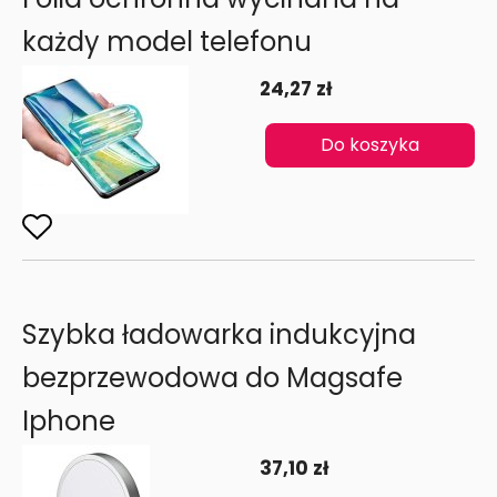
każdy model telefonu
24,27 zł
Do koszyka
Szybka ładowarka indukcyjna
bezprzewodowa do Magsafe
Iphone
37,10 zł