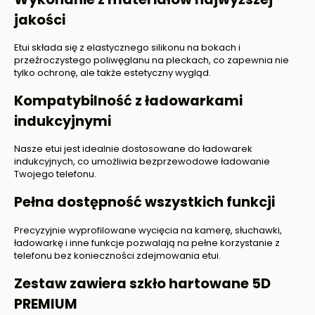
jakości
Etui składa się z elastycznego silikonu na bokach i
przeźroczystego poliwęglanu na pleckach, co zapewnia nie
tylko ochronę, ale także estetyczny wygląd.
Kompatybilność z ładowarkami
indukcyjnymi
Nasze etui jest idealnie dostosowane do ładowarek
indukcyjnych, co umożliwia bezprzewodowe ładowanie
Twojego telefonu.
Pełna dostępność wszystkich funkcji
Precyzyjnie wyprofilowane wycięcia na kamerę, słuchawki,
ładowarkę i inne funkcje pozwalają na pełne korzystanie z
telefonu bez konieczności zdejmowania etui.
Zestaw zawiera szkło hartowane 5D
PREMIUM