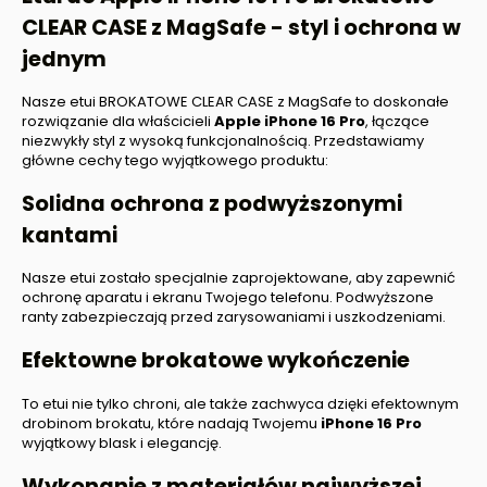
CLEAR CASE z MagSafe - styl i ochrona w
jednym
Nasze etui BROKATOWE CLEAR CASE z MagSafe to doskonałe
rozwiązanie dla właścicieli
Apple iPhone 16 Pro
, łączące
niezwykły styl z wysoką funkcjonalnością. Przedstawiamy
główne cechy tego wyjątkowego produktu:
Solidna ochrona z podwyższonymi
kantami
Nasze etui zostało specjalnie zaprojektowane, aby zapewnić
ochronę aparatu i ekranu Twojego telefonu. Podwyższone
ranty zabezpieczają przed zarysowaniami i uszkodzeniami.
Efektowne brokatowe wykończenie
To etui nie tylko chroni, ale także zachwyca dzięki efektownym
drobinom brokatu, które nadają Twojemu
iPhone
16 Pro
wyjątkowy blask i elegancję.
Wykonanie z materiałów najwyższej