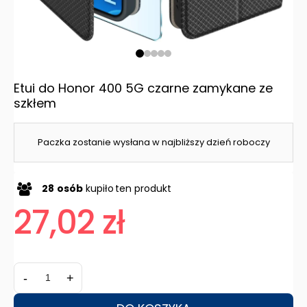
Etui do Honor 400 5G czarne zamykane ze
szkłem
Paczka zostanie wysłana w najbliższy dzień roboczy
28
osób
kupiło
ten produkt
27,02 zł
-
+