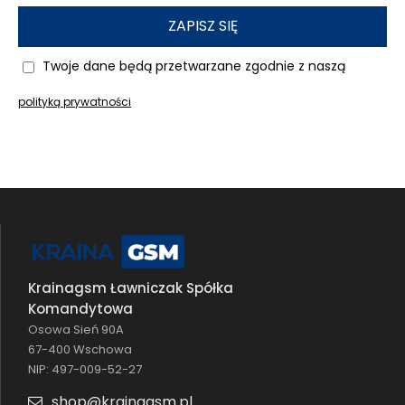
ZAPISZ SIĘ
Twoje dane będą przetwarzane zgodnie z naszą
polityką prywatności
Krainagsm Ławniczak Spółka
Komandytowa
Osowa Sień 90A
67-400 Wschowa
NIP: 497-009-52-27
shop@krainagsm.pl