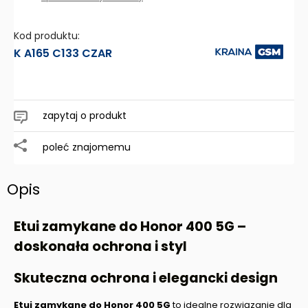
Kod produktu:
K A165 C133 CZAR
zapytaj o produkt
poleć znajomemu
Opis
Etui zamykane do
Honor 400 5G
–
doskonała ochrona i styl
Skuteczna ochrona i elegancki design
Etui zamykane do
Honor 400 5G
to idealne rozwiązanie dla