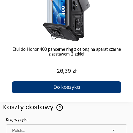
m
Etui do Honor 400 pancerne ring z osłoną na aparat czarne
z zestawem 2 szkieł
26,39 zł
Do koszyka
Koszty dostawy
Cena nie zawiera ewentualnych kosztów płatności
Kraj wysyłki: