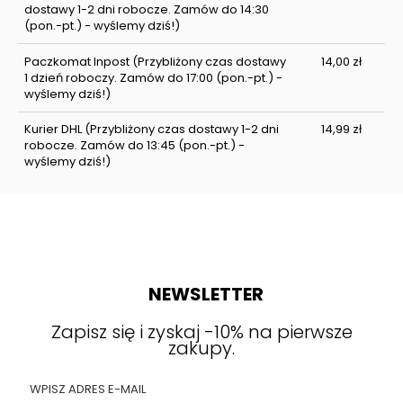
dostawy 1-2 dni robocze. Zamów do 14:30
(pon.-pt.) - wyślemy dziś!)
Paczkomat Inpost
(Przybliżony czas dostawy
14,00 zł
1 dzień roboczy. Zamów do 17:00 (pon.-pt.) -
wyślemy dziś!)
Kurier DHL
(Przybliżony czas dostawy 1-2 dni
14,99 zł
robocze. Zamów do 13:45 (pon.-pt.) -
wyślemy dziś!)
NEWSLETTER
Zapisz się i zyskaj -10% na pierwsze
zakupy.