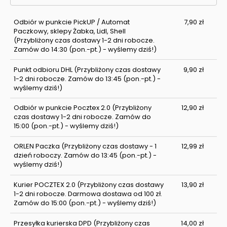
Odbiór w punkcie PickUP / Automat
7,90 zł
Paczkowy, sklepy Żabka, Lidl, Shell
(Przybliżony czas dostawy 1-2 dni robocze.
Zamów do 14:30 (pon.-pt.) - wyślemy dziś!)
Punkt odbioru DHL
(Przybliżony czas dostawy
9,90 zł
1-2 dni robocze. Zamów do 13:45 (pon.-pt.) -
wyślemy dziś!)
Odbiór w punkcie Pocztex 2.0
(Przybliżony
12,90 zł
czas dostawy 1-2 dni robocze. Zamów do
15:00 (pon.-pt.) - wyślemy dziś!)
ORLEN Paczka
(Przybliżony czas dostawy - 1
12,99 zł
dzień roboczy. Zamów do 13:45 (pon.-pt.) -
wyślemy dziś!)
Kurier POCZTEX 2.0
(Przybliżony czas dostawy
13,90 zł
1-2 dni robocze. Darmowa dostawa od 100 zł.
Zamów do 15:00 (pon.-pt.) - wyślemy dziś!)
Przesyłka kurierska DPD
(Przybliżony czas
14,00 zł