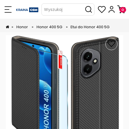
Wyszukaj
»
Honor
»
Honor 400 5G
»
Etui do Honor 400 5G