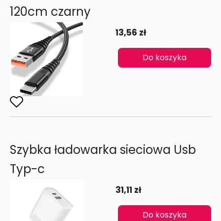
120cm czarny
13,56 zł
Do koszyka
Szybka ładowarka sieciowa Usb
Typ-c
31,11 zł
Do koszyka