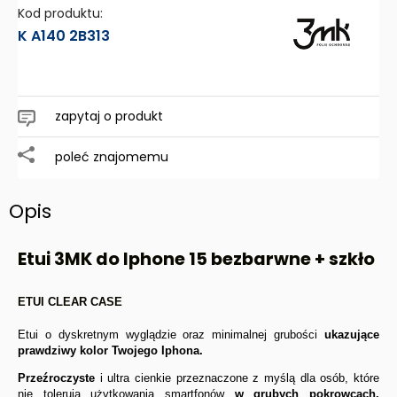
Kod produktu:
K A140 2B313
zapytaj o produkt
poleć znajomemu
Opis
Etui 3MK do Iphone 15 bezbarwne + szkło
ETUI CLEAR CASE
Etui o dyskretnym wyglądzie oraz minimalnej grubości
ukazujące
prawdziwy kolor Twojego Iphona.
Przeźroczyste
i ultra cienkie przeznaczone z myślą dla osób, które
nie tolerują użytkowania smartfonów
w grubych pokrowcach.