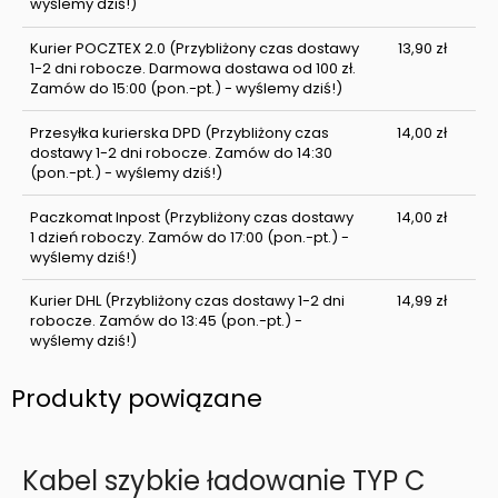
wyślemy dziś!)
Kurier POCZTEX 2.0
(Przybliżony czas dostawy
13,90 zł
1-2 dni robocze. Darmowa dostawa od 100 zł.
Zamów do 15:00 (pon.-pt.) - wyślemy dziś!)
Przesyłka kurierska DPD
(Przybliżony czas
14,00 zł
dostawy 1-2 dni robocze. Zamów do 14:30
(pon.-pt.) - wyślemy dziś!)
Paczkomat Inpost
(Przybliżony czas dostawy
14,00 zł
1 dzień roboczy. Zamów do 17:00 (pon.-pt.) -
wyślemy dziś!)
Kurier DHL
(Przybliżony czas dostawy 1-2 dni
14,99 zł
robocze. Zamów do 13:45 (pon.-pt.) -
wyślemy dziś!)
Produkty powiązane
Kabel szybkie ładowanie TYP C