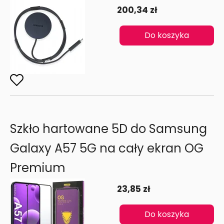
200,34 zł
Do koszyka
Szkło hartowane 5D do Samsung
Galaxy A57 5G na cały ekran OG
Premium
23,85 zł
Do koszyka