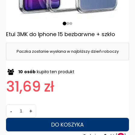
Etui 3MK do Iphone 15 bezbarwne + szkło
Paczka zostanie wysłana w najbliższy dzień roboczy
10
osób
kupiło
ten produkt
31,69 zł
-
+
DO KOSZYKA