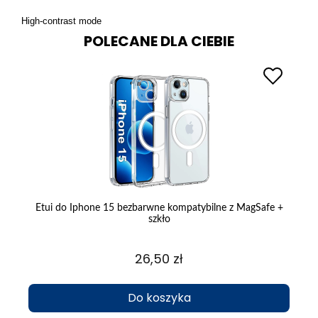
High-contrast mode
POLECANE DLA CIEBIE
ł
Etui do Iphone 15 bezbarwne kompatybilne z MagSafe +
szkło
26,50 zł
Do koszyka