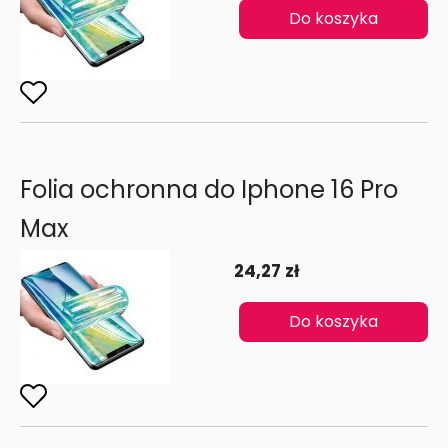
Do koszyka
Folia ochronna do Iphone 16 Pro
Max
24,27 zł
Do koszyka