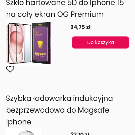
Szkło hartowane 5D do Iphone 15
na cały ekran OG Premium
24,75 zł
Do koszyka
Szybka ładowarka indukcyjna
bezprzewodowa do Magsafe
Iphone
37,10 zł