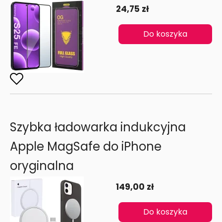
24,75 zł
Do koszyka
Szybka ładowarka indukcyjna
Apple MagSafe do iPhone
oryginalna
149,00 zł
Do koszyka