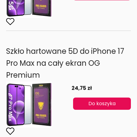
Szkło hartowane 5D do iPhone 17
Pro Max na cały ekran OG
Premium
24,75 zł
Do koszyka