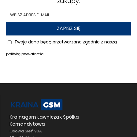
zakupy.
ZAPISZ SIĘ
Twoje dane będą przetwarzane zgodnie z naszą
polityką prywatności
Krainagsm Ławniczak Spółka
Komandytowa
Osowa Sień 90A