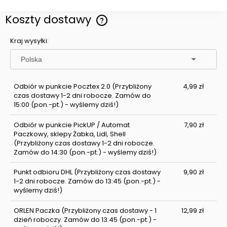
Koszty dostawy
Cena nie zawiera ewentualnych kosztów płatności
Kraj wysyłki:
Odbiór w punkcie Pocztex 2.0
(Przybliżony
4,99 zł
czas dostawy 1-2 dni robocze. Zamów do
15:00 (pon.-pt.) - wyślemy dziś!)
Odbiór w punkcie PickUP / Automat
7,90 zł
Paczkowy, sklepy Żabka, Lidl, Shell
(Przybliżony czas dostawy 1-2 dni robocze.
Zamów do 14:30 (pon.-pt.) - wyślemy dziś!)
Punkt odbioru DHL
(Przybliżony czas dostawy
9,90 zł
1-2 dni robocze. Zamów do 13:45 (pon.-pt.) -
wyślemy dziś!)
ORLEN Paczka
(Przybliżony czas dostawy - 1
12,99 zł
dzień roboczy. Zamów do 13:45 (pon.-pt.) -