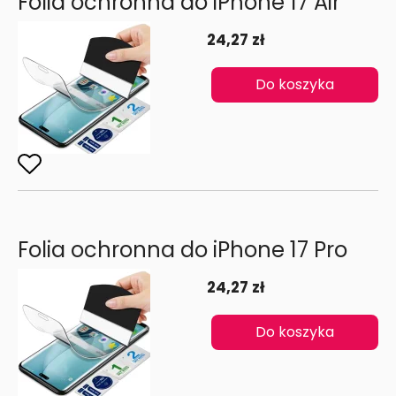
Folia ochronna do iPhone 17 Air
24,27 zł
Do koszyka
Folia ochronna do iPhone 17 Pro
24,27 zł
Do koszyka