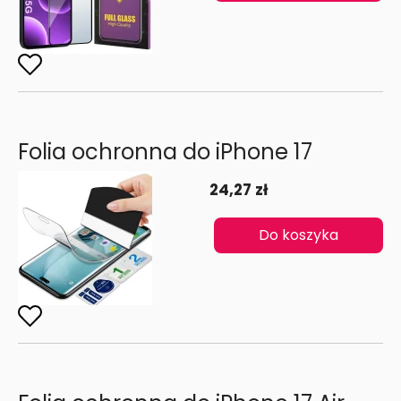
Folia ochronna do iPhone 17
24,27 zł
Do koszyka