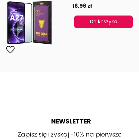
16,96 zł
Do koszyka
NEWSLETTER
Zapisz się i zyskaj -10% na pierwsze