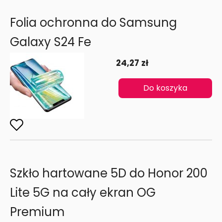
Folia ochronna do Samsung
Galaxy S24 Fe
24,27 zł
Do koszyka
Szkło hartowane 5D do Honor 200
Lite 5G na cały ekran OG
Premium