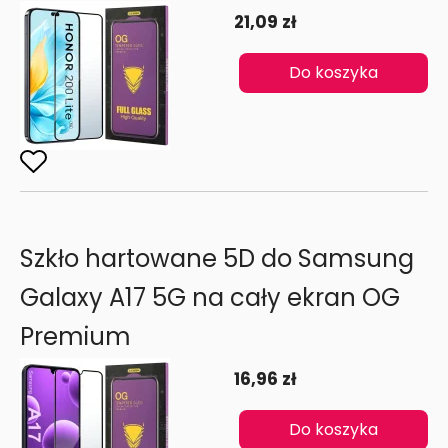
21,09 zł
Do koszyka
Szkło hartowane 5D do Samsung
Galaxy A17 5G na cały ekran OG
Premium
16,96 zł
Do koszyka