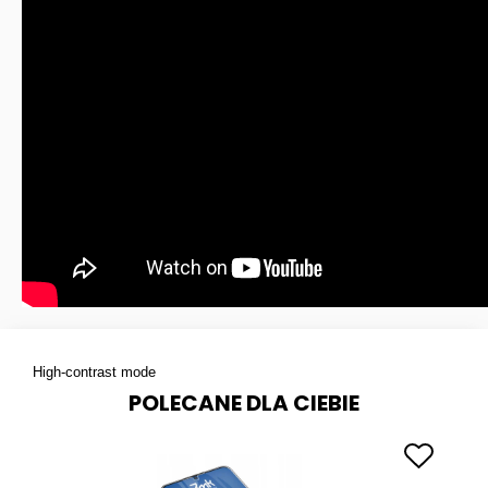
High-contrast mode
POLECANE DLA CIEBIE