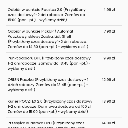
Odbiór w punkcie Pocztex 2.0
(Przybliżony
4,99 zł
czas dostawy 1-2 dni robocze. Zamów do
15:00 (pon.-pt.) - wyślemy dziś!)
Odbiór w punkcie PickUP / Automat
7,90 zł
Paczkowy, sklepy Żabka, Lidl, Shell
(Przybliżony czas dostawy 1-2 dni robocze.
Zamów do 14:30 (pon.-pt.) - wyślemy dziś!)
Punkt odbioru DHL
(Przybliżony czas dostawy
9,90 zł
1-2 dni robocze. Zamów do 13:45 (pon.-pt.) -
wyślemy dziś!)
ORLEN Paczka
(Przybliżony czas dostawy - 1
12,99 zł
dzień roboczy. Zamów do 13:45 (pon.-pt.) -
wyślemy dziś!)
Kurier POCZTEX 2.0
(Przybliżony czas dostawy
13,90 zł
1-2 dni robocze. Darmowa dostawa od 100 zł.
Zamów do 15:00 (pon.-pt.) - wyślemy dziś!)
Przesyłka kurierska DPD
(Przybliżony czas
14,00 zł