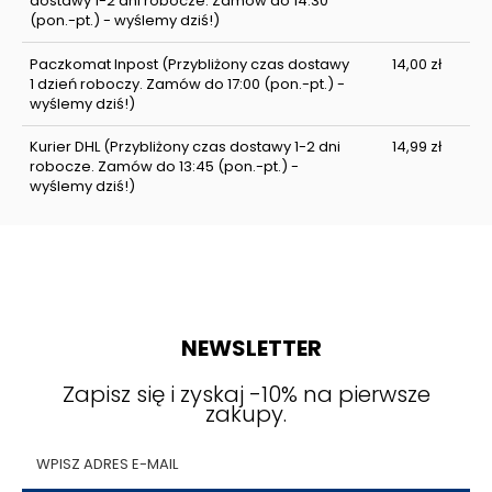
dostawy 1-2 dni robocze. Zamów do 14:30
(pon.-pt.) - wyślemy dziś!)
Paczkomat Inpost
(Przybliżony czas dostawy
14,00 zł
1 dzień roboczy. Zamów do 17:00 (pon.-pt.) -
wyślemy dziś!)
Kurier DHL
(Przybliżony czas dostawy 1-2 dni
14,99 zł
robocze. Zamów do 13:45 (pon.-pt.) -
wyślemy dziś!)
NEWSLETTER
Zapisz się i zyskaj -10% na pierwsze
zakupy.