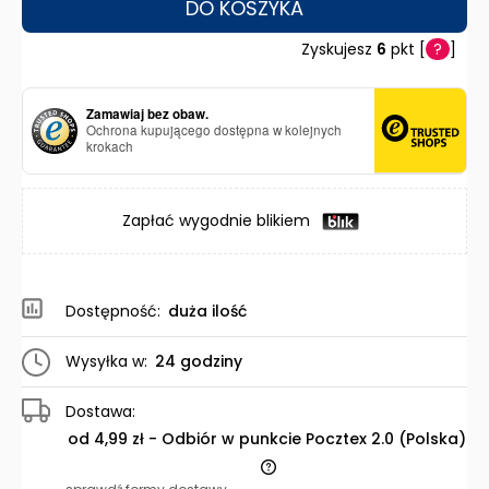
DO KOSZYKA
Zyskujesz
6
pkt [
?
]
Zamawiaj bez obaw.
Ochrona kupującego dostępna w kolejnych
krokach
Zapłać wygodnie blikiem
Dostępność:
duża ilość
Wysyłka w:
24 godziny
Dostawa:
od 4,99 zł
- Odbiór w punkcie Pocztex 2.0
(Polska)
Cena nie zawiera ewentualnych kosztów płatności