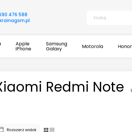
690 476 588
rainagsm.pl
a
Apple
Samsung
Motorola
Honor
iPhone
Galaxy
Xiaomi Redmi Note
Rozszerz widok