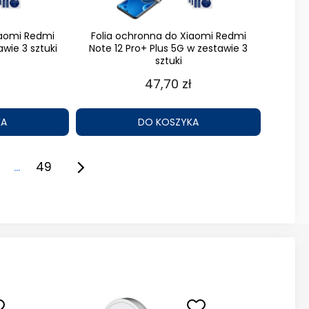
iaomi Redmi
Folia ochronna do Xiaomi Redmi
awie 3 sztuki
Note 12 Pro+ Plus 5G w zestawie 3
sztuki
47,70 zł
KA
DO KOSZYKA
...
49