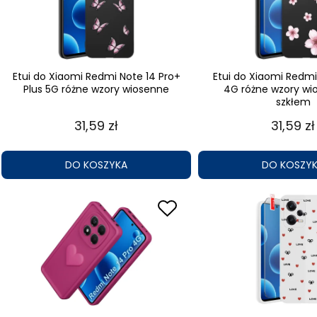
Etui do Xiaomi Redmi Note 14 Pro+
Etui do Xiaomi Redmi
Plus 5G różne wzory wiosenne
4G różne wzory wi
szkłem
31,59 zł
31,59 zł
DO KOSZYKA
DO KOSZY