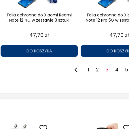
Folia ochronna do Xiaomi Redmi
Folia ochronna do X
Note 12 4G w zestawie 3 sztuki
Note 12 Pro 5G w zest
47,70 zł
47,70 zł
DO KOSZYKA
DO KOSZY
1
2
3
4
5