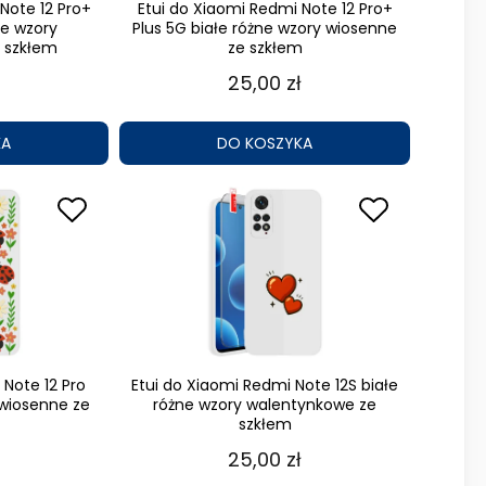
Note 12 Pro+
Etui do Xiaomi Redmi Note 12 Pro+
ne wzory
Plus 5G białe różne wzory wiosenne
 szkłem
ze szkłem
25,00 zł
KA
DO KOSZYKA
 Note 12 Pro
Etui do Xiaomi Redmi Note 12S białe
 wiosenne ze
różne wzory walentynkowe ze
szkłem
25,00 zł