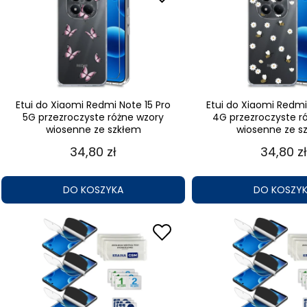
Etui do Xiaomi Redmi Note 15 Pro
Etui do Xiaomi Redmi
5G przezroczyste różne wzory
4G przezroczyste r
wiosenne ze szkłem
wiosenne ze s
34,80 zł
34,80 zł
DO KOSZYKA
DO KOSZY