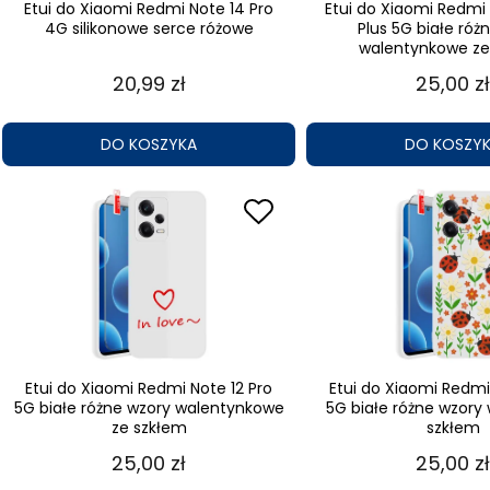
Etui do Xiaomi Redmi Note 14 Pro
Etui do Xiaomi Redmi 
4G silikonowe serce różowe
Plus 5G białe róż
walentynkowe ze
20,99 zł
25,00 zł
DO KOSZYKA
DO KOSZY
Etui do Xiaomi Redmi Note 12 Pro
Etui do Xiaomi Redmi
5G białe różne wzory walentynkowe
5G białe różne wzory
ze szkłem
szkłem
25,00 zł
25,00 zł