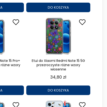
KA
DO KOSZYKA
Note 15 Pro+
Etui do Xiaomi Redmi Note 15 5G
 różne wzory
przezroczyste różne wzory
wiosenne
34,80 zł
KA
DO KOSZYKA