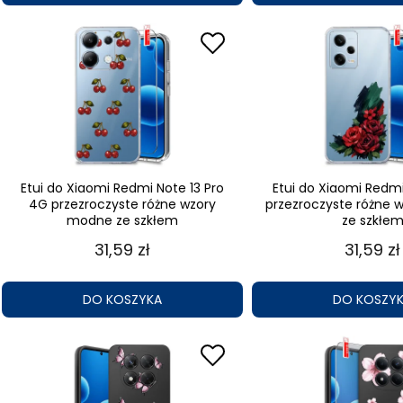
Etui do Xiaomi Redmi Note 13 Pro
Etui do Xiaomi Redmi
4G przezroczyste różne wzory
przezroczyste różne
modne ze szkłem
ze szkłe
31,59 zł
31,59 zł
DO KOSZYKA
DO KOSZY