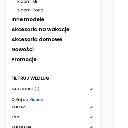
Xiaomi Mi
Xiaomi Poco
Inne modele
Akcesoria na wakacje
Akcesoria domowe
Nowości
Promocje
FILTRUJ WEDŁUG:
KATEGORIE
(1)
Cofnij do
Xiaomi
KOLOR
TYP
KOLEKCJA