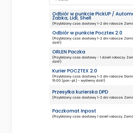
Odbiór w punkcie PickUP / Autom
Żabka, Lidl, Shell
(Przybliżony czas dostawy 1-2 dni robocze. Zamó
Odbiór w punkcie Pocztex 2.0
(Przybliżony czas dostawy 1-2 dni robocze. Zamó
dziś!)
ORLEN Paczka
(Przybliżony czas dostawy - 1 dzień roboczy. Za
dziś!)
Kurier POCZTEX 2.0
(Przybliżony czas dostawy 1-2 dni robocze. Da
15:00 (pon.-pt.) - wyślemy dziś!)
Przesyłka kurierska DPD
(Przybliżony czas dostawy 1-2 dni robocze. Zamó
Paczkomat Inpost
(Przybliżony czas dostawy 1 dzień roboczy. Zamó