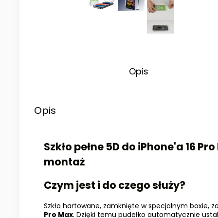
Opis
Opis
Szkło pełne 5D do iPhone'a 16 Pr
montaż
Czym jest i do czego służy?
Szkło hartowane, zamknięte w specjalnym boxie, 
Pro Max
. Dzięki temu pudełko automatycznie ustal