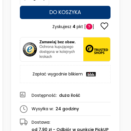
DO KOSZYKA
Zyskujesz
4
pkt [
?
]
Zamawiaj bez obaw.
Ochrona kupującego
dostępna w kolejnych
krokach
Zapłać wygodnie blikiem
Dostępność:
duża ilość
Wysyłka w:
24 godziny
Dostawa:
od 7,90 zł
- Odbiór w punkcie PickUP