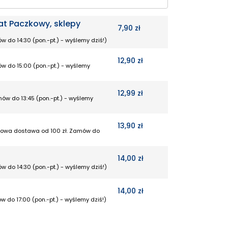
at Paczkowy, sklepy
7,90 zł
w do 14:30 (pon.-pt.) - wyślemy dziś!)
12,90 zł
w do 15:00 (pon.-pt.) - wyślemy
12,99 zł
mów do 13:45 (pon.-pt.) - wyślemy
13,90 zł
rmowa dostawa od 100 zł. Zamów do
14,00 zł
w do 14:30 (pon.-pt.) - wyślemy dziś!)
14,00 zł
w do 17:00 (pon.-pt.) - wyślemy dziś!)