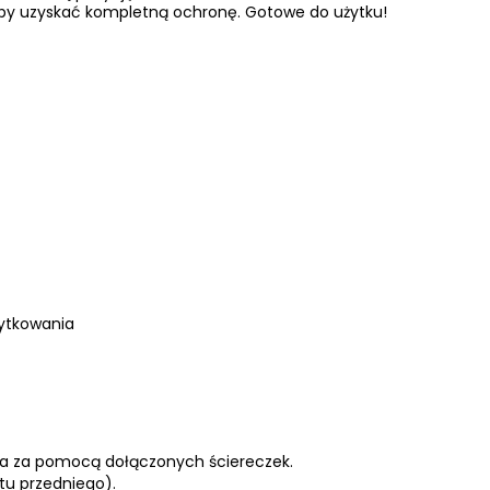
 aby uzyskać kompletną ochronę. Gotowe do użytku!
żytkowania
za za pomocą dołączonych ściereczek.
tu przedniego).