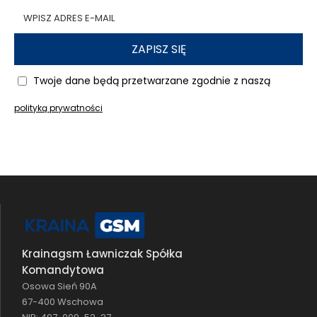
ZAPISZ SIĘ
Twoje dane będą przetwarzane zgodnie z naszą
polityką prywatności
Krainagsm Ławniczak Spółka
Komandytowa
Osowa Sień 90A
67-400 Wschowa