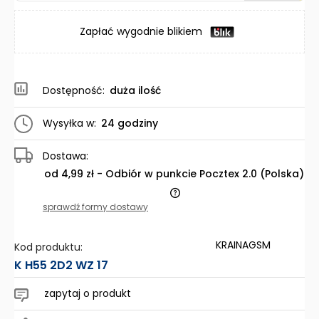
Zapłać wygodnie blikiem
Dostępność:
duża ilość
Wysyłka w:
24 godziny
Dostawa:
od 4,99 zł
- Odbiór w punkcie Pocztex 2.0
(Polska)
Cena nie zawiera ewentualnych kosztów płatności
sprawdź formy dostawy
KRAINAGSM
Kod produktu:
K H55 2D2 WZ 17
zapytaj o produkt