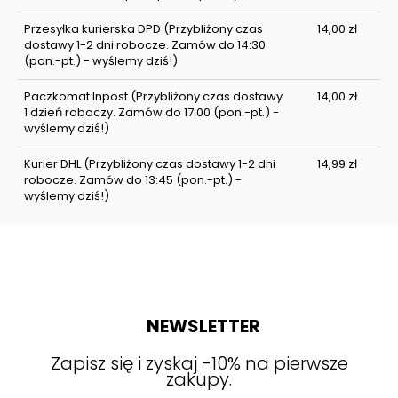
Przesyłka kurierska DPD
(Przybliżony czas
14,00 zł
dostawy 1-2 dni robocze. Zamów do 14:30
(pon.-pt.) - wyślemy dziś!)
Paczkomat Inpost
(Przybliżony czas dostawy
14,00 zł
1 dzień roboczy. Zamów do 17:00 (pon.-pt.) -
wyślemy dziś!)
Kurier DHL
(Przybliżony czas dostawy 1-2 dni
14,99 zł
robocze. Zamów do 13:45 (pon.-pt.) -
wyślemy dziś!)
NEWSLETTER
Zapisz się i zyskaj -10% na pierwsze
zakupy.