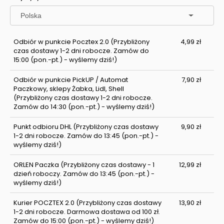
Odbiór w punkcie Pocztex 2.0
(Przybliżony
4,99 zł
czas dostawy 1-2 dni robocze. Zamów do
15:00 (pon.-pt.) - wyślemy dziś!)
Odbiór w punkcie PickUP / Automat
7,90 zł
Paczkowy, sklepy Żabka, Lidl, Shell
(Przybliżony czas dostawy 1-2 dni robocze.
Zamów do 14:30 (pon.-pt.) - wyślemy dziś!)
Punkt odbioru DHL
(Przybliżony czas dostawy
9,90 zł
1-2 dni robocze. Zamów do 13:45 (pon.-pt.) -
wyślemy dziś!)
ORLEN Paczka
(Przybliżony czas dostawy - 1
12,99 zł
dzień roboczy. Zamów do 13:45 (pon.-pt.) -
wyślemy dziś!)
Kurier POCZTEX 2.0
(Przybliżony czas dostawy
13,90 zł
1-2 dni robocze. Darmowa dostawa od 100 zł.
Zamów do 15:00 (pon.-pt.) - wyślemy dziś!)