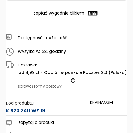
Zapłać wygodnie blikiem
Dostępność:
duża ilość
Wysyłka w:
24 godziny
Dostawa:
od 4,99 zł
- Odbiór w punkcie Pocztex 2.0
(Polska)
Cena nie zawiera ewentualnych kosztów płatności
sprawdź formy dostawy
KRAINAGSM
Kod produktu:
K B23 2A11 WZ 19
zapytaj o produkt