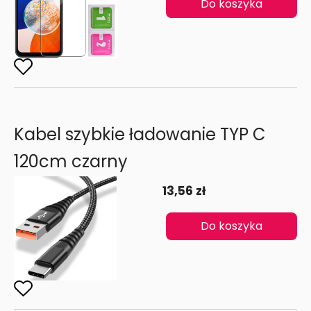
Do koszyka
Kabel szybkie ładowanie TYP C
120cm czarny
13,56 zł
Do koszyka