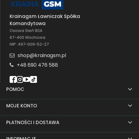
Krainagsm Ławniczak Spółka
Komandytowa
Osowa Sień 90A
67-400 Wschowa
NIP: 497-009-52-27
shop@krainagsm.pl
+48 690 476 588
POMOC
MOJE KONTO
PŁATNOŚCI I DOSTAWA
INFORMACJE