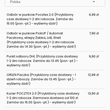
Odbiór w punkcie Pocztex 2.0
(Przybliżony
4,99 zł
czas dostawy 1-2 dni robocze. Zamów do
15:00 (pon.-pt.) - wyślemy dziś!)
Odbiór w punkcie PickUP / Automat
7,90 zł
Paczkowy, sklepy Żabka, Lidl, Shell
(Przybliżony czas dostawy 1-2 dni robocze.
Zamów do 14:30 (pon.-pt.) - wyślemy dziś!)
Punkt odbioru DHL
(Przybliżony czas dostawy
9,90 zł
1-2 dni robocze. Zamów do 13:45 (pon.-pt.) -
wyślemy dziś!)
ORLEN Paczka
(Przybliżony czas dostawy - 1
12,99 zł
dzień roboczy. Zamów do 13:45 (pon.-pt.) -
wyślemy dziś!)
Kurier POCZTEX 2.0
(Przybliżony czas dostawy
13,90 zł
1-2 dni robocze. Darmowa dostawa od 100 zł.
Zamów do 15:00 (pon.-pt.) - wyślemy dziś!)