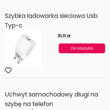
Szybka ładowarka sieciowa Usb
Typ-c
31,11 zł
Do koszyka
Uchwyt samochodowy długi na
szybę na telefon