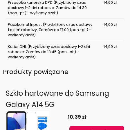
Przesyłka kurierska DPD
(Przybliżony czas
14,00 zł
dostawy 1-2 dni robocze. Zamów do 14:30
(pon.-pt.) - wyślemy dziś!)
Paczkomat Inpost
(Przybliżony czas dostawy
14,00 zł
1 dzień roboczy. Zamów do 17:00 (pon.-pt.) -
wyślemy dziś!)
Kurier DHL
(Przybliżony czas dostawy 1-2 dni
14,99 zł
robocze. Zamów do 13:45 (pon.-pt.) -
wyślemy dziś!)
Produkty powiązane
Szkło hartowane do Samsung
Galaxy A14 5G
10,39 zł