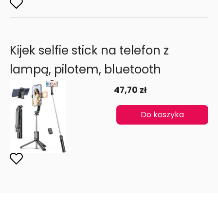
Kijek selfie stick na telefon z
lampą, pilotem, bluetooth
47,70 zł
Do koszyka