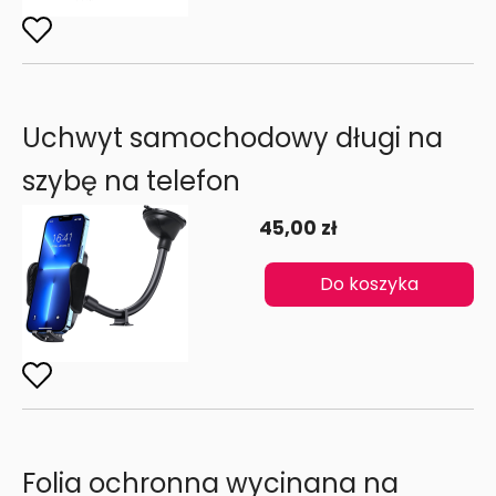
Uchwyt samochodowy długi na
szybę na telefon
45,00 zł
Do koszyka
Folia ochronna wycinana na