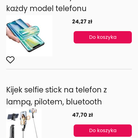
każdy model telefonu
24,27 zł
Do koszyka
Kijek selfie stick na telefon z
lampą, pilotem, bluetooth
47,70 zł
Do koszyka