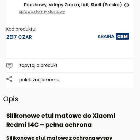
Paczkowy, sklepy Żabka, Lidl, Shell
(Polska)
Cena nie zawiera ewentualnych kosztów płatności
sprawdź formy dostawy
Kod produktu:
2E17 CZAR
zapytaj o produkt
poleć znajomemu
Opis
Silikonowe etui matowe do Xiaomi
Redmi 14C – pełna ochrona
Silikonowe etui matowe z ochroną wyspy