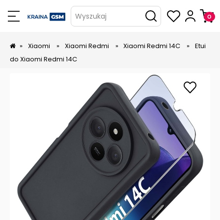
Wyszukaj
»
Xiaomi
»
Xiaomi Redmi
»
Xiaomi Redmi 14C
»
Etui
do Xiaomi Redmi 14C