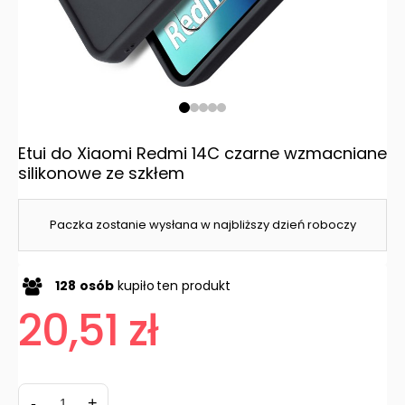
Etui do Xiaomi Redmi 14C czarne wzmacniane
silikonowe ze szkłem
Paczka zostanie wysłana w najbliższy dzień roboczy
128
osób
kupiło
ten produkt
20,51 zł
-
+