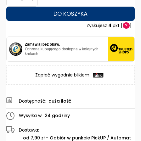
DO KOSZYKA
Zyskujesz
4
pkt [
?
]
Zamawiaj bez obaw.
Ochrona kupującego dostępna w kolejnych
krokach
Zapłać wygodnie blikiem
Dostępność:
duża ilość
Wysyłka w:
24 godziny
Dostawa:
od 7,90 zł
- Odbiór w punkcie PickUP / Automat