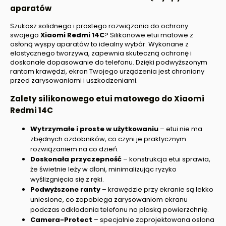
aparatów
Szukasz solidnego i prostego rozwiązania do ochrony
swojego
Xiaomi Redmi 14C
? Silikonowe etui matowe z
osłoną wyspy aparatów to idealny wybór. Wykonane z
elastycznego tworzywa, zapewnia skuteczną ochronę i
doskonałe dopasowanie do telefonu. Dzięki podwyższonym
rantom krawędzi, ekran Twojego urządzenia jest chroniony
przed zarysowaniami i uszkodzeniami.
Zalety silikonowego etui matowego do
Xiaomi
Redmi 14C
Wytrzymałe i proste w użytkowaniu
– etui nie ma
zbędnych ozdobników, co czyni je praktycznym
rozwiązaniem na co dzień.
Doskonała przyczepność
– konstrukcja etui sprawia,
że świetnie leży w dłoni, minimalizując ryzyko
wyślizgnięcia się z ręki.
Podwyższone ranty
– krawędzie przy ekranie są lekko
uniesione, co zapobiega zarysowaniom ekranu
podczas odkładania telefonu na płaską powierzchnię.
Camera-Protect
– specjalnie zaprojektowana osłona