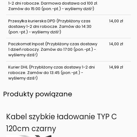
1-2 dni robocze. Darmowa dostawa od 100 zł.
Zamów do 15:00 (pon.-pt.) - wyślemy dziś!)
Przesyłka kurierska DPD
(Przybliżony czas
14,00 zł
dostawy 1-2 dni robocze. Zamów do 14:30
(pon.-pt.) - wyślemy dziś!)
Paczkomat Inpost
(Przybliżony czas dostawy
14,00 zł
1 dzień roboczy. Zamów do 17:00 (pon.-pt.) -
wyślemy dziś!)
Kurier DHL
(Przybliżony czas dostawy 1-2 dni
14,99 zł
robocze. Zamów do 13:45 (pon.-pt.) -
wyślemy dziś!)
Produkty powiązane
Kabel szybkie ładowanie TYP C
120cm czarny