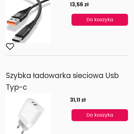
13,56 zł
Do koszyka
Szybka ładowarka sieciowa Usb
Typ-c
31,11 zł
Do koszyka