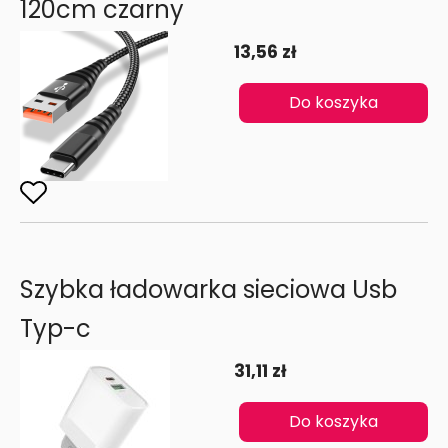
120cm czarny
13,56 zł
Do koszyka
Szybka ładowarka sieciowa Usb
Typ-c
31,11 zł
Do koszyka