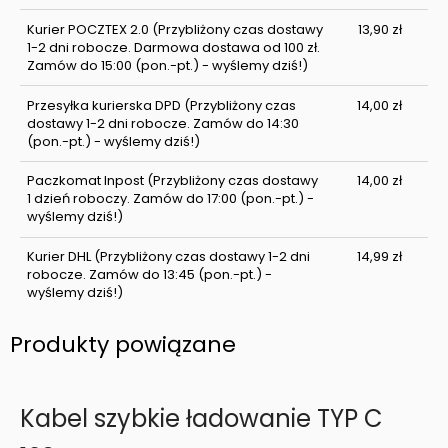
Kurier POCZTEX 2.0
(Przybliżony czas dostawy
13,90 zł
1-2 dni robocze. Darmowa dostawa od 100 zł.
Zamów do 15:00 (pon.-pt.) - wyślemy dziś!)
Przesyłka kurierska DPD
(Przybliżony czas
14,00 zł
dostawy 1-2 dni robocze. Zamów do 14:30
(pon.-pt.) - wyślemy dziś!)
Paczkomat Inpost
(Przybliżony czas dostawy
14,00 zł
1 dzień roboczy. Zamów do 17:00 (pon.-pt.) -
wyślemy dziś!)
Kurier DHL
(Przybliżony czas dostawy 1-2 dni
14,99 zł
robocze. Zamów do 13:45 (pon.-pt.) -
wyślemy dziś!)
Produkty powiązane
Kabel szybkie ładowanie TYP C