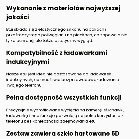
Wykonanie z materiałów najwyższej
jakości
Etui składa się z elastycznego silikonu na bokach i
przeźroczystego poliwęglanu na pleckach, co zapewnia nie
tylko ochronę, ale także estetyczny wygląd.
Kompatybilność z ładowarkami
indukcyjnymi
Nasze etui jest idealnie dostosowane do ładowarek
indukcyjnych, co umożliwia bezprzewodowe ładowanie
Twojego telefonu.
Pełna dostępność wszystkich funkcji
Precyzyjnie wyprofilowane wycięcia na kamerę, słuchawki,
ładowarkę i inne funkcje pozwalają na pełne korzystanie z
telefonu bez konieczności zdejmowania etui.
Zestaw zawiera szkło hartowane 5D