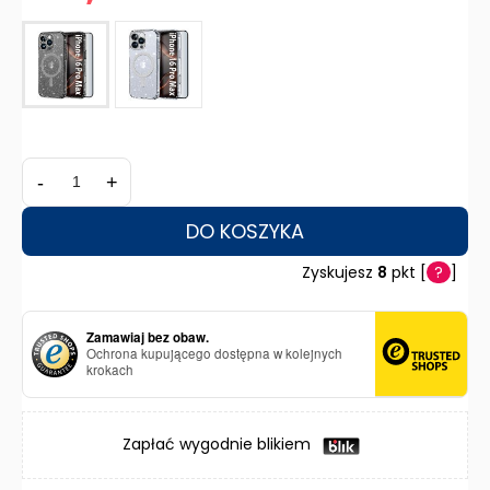
-
+
DO KOSZYKA
Zyskujesz
8
pkt [
?
]
Zamawiaj bez obaw.
Ochrona kupującego dostępna w kolejnych
krokach
Zapłać wygodnie blikiem