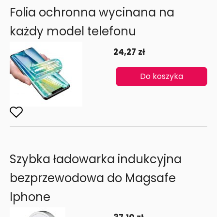
Folia ochronna wycinana na
każdy model telefonu
24,27 zł
Do koszyka
Szybka ładowarka indukcyjna
bezprzewodowa do Magsafe
Iphone