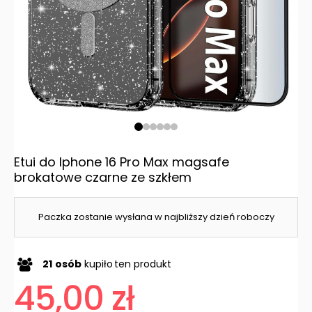
Etui do Iphone 16 Pro Max magsafe
brokatowe czarne ze szkłem
Paczka zostanie wysłana w najbliższy dzień roboczy
21
osób
kupiło
ten produkt
45,00 zł