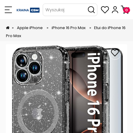
Wyszukaj
»
Apple iPhone
»
iPhone 16 Pro Max
»
Etui do iPhone 16
Pro Max