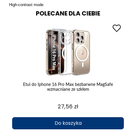
High-contrast mode
POLECANE DLA CIEBIE
kłem
Etui do Iphone 16 Pro Max bezbarwne MagSafe
wzmacniane ze szkłem
27,56 zł
Do koszyka