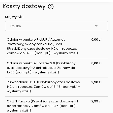
Koszty dostawy
Cena nie zawiera ewentualnych kosztów płatności
Kraj wysyłki:
Odbiór w punkcie PickUP / Automat
0,00 zł
Paczkowy, sklepy Żabka, Lidl, Shell
(Przybliżony czas dostawy 1-2 dni robocze.
Zamów do 14:30 (pon.-pt.) - wyślemy dziś!)
Odbiór w punkcie Pocztex 2.0
(Przybliżony
0,00 zł
czas dostawy 1-2 dni robocze. Zamów do
15:00 (pon.-pt.) - wyślemy dziś!)
Punkt odbioru DHL
(Przybliżony czas dostawy
9,90 zł
1-2 dni robocze. Zamów do 13:45 (pon.-pt.) -
wyślemy dziś!)
ORLEN Paczka
(Przybliżony czas dostawy - 1
12,99 zł
dzień roboczy. Zamów do 13:45 (pon.-pt.) -
wyślemy dziś!)