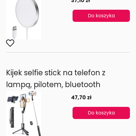
37,10 zł
Do koszyka
Kijek selfie stick na telefon z
lampą, pilotem, bluetooth
47,70 zł
Do koszyka