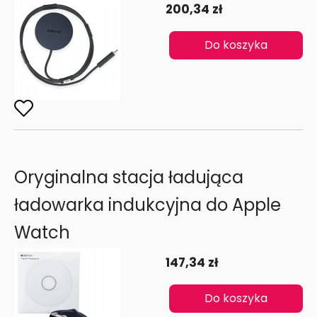
200,34 zł
Do koszyka
Oryginalna stacja ładująca
ładowarka indukcyjna do Apple
Watch
147,34 zł
Do koszyka