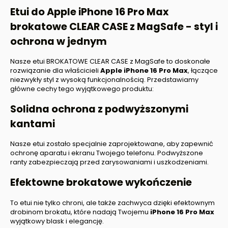
Etui do Apple iPhone 16 Pro Max
brokatowe CLEAR CASE z MagSafe - styl i
ochrona w jednym
Nasze etui BROKATOWE CLEAR CASE z MagSafe to doskonałe
rozwiązanie dla właścicieli
Apple iPhone 16 Pro Max
, łączące
niezwykły styl z wysoką funkcjonalnością. Przedstawiamy
główne cechy tego wyjątkowego produktu:
Solidna ochrona z podwyższonymi
kantami
Nasze etui zostało specjalnie zaprojektowane, aby zapewnić
ochronę aparatu i ekranu Twojego telefonu. Podwyższone
ranty zabezpieczają przed zarysowaniami i uszkodzeniami.
Efektowne brokatowe wykończenie
To etui nie tylko chroni, ale także zachwyca dzięki efektownym
drobinom brokatu, które nadają Twojemu
iPhone
16 Pro Max
wyjątkowy blask i elegancję.