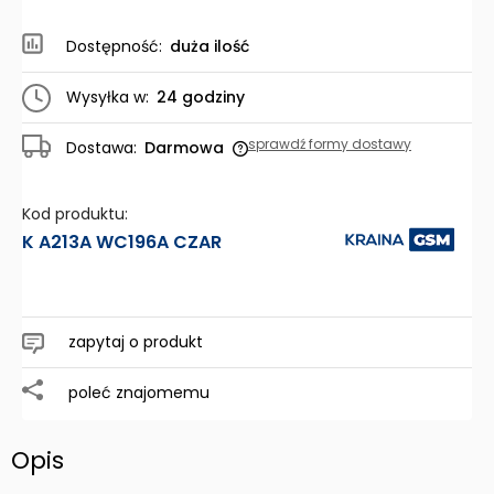
Dostępność:
duża ilość
Wysyłka w:
24 godziny
sprawdź formy dostawy
Dostawa:
Darmowa
Cena nie zawiera ewentualnych kosztów płatności
Kod produktu:
K A213A WC196A CZAR
zapytaj o produkt
poleć znajomemu
Opis