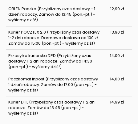
ORLEN Paczka
(Przybliżony czas dostawy - 1
12,99 zł
dzień roboczy. Zamów do 13:45 (pon.-pt.) -
wyślemy dziś!)
Kurier POCZTEX 2.0
(Przybliżony czas dostawy
13,90 zł
1-2 dni robocze. Darmowa dostawa od 100 zł.
Zamów do 15:00 (pon.-pt.) - wyślemy dziś!)
Przesyłka kurierska DPD
(Przybliżony czas
14,00 zł
dostawy 1-2 dni robocze. Zamów do 14:30
(pon.-pt.) - wyślemy dziś!)
Paczkomat Inpost
(Przybliżony czas dostawy
14,00 zł
1 dzień roboczy. Zamów do 17:00 (pon.-pt.) -
wyślemy dziś!)
Kurier DHL
(Przybliżony czas dostawy 1-2 dni
14,99 zł
robocze. Zamów do 13:45 (pon.-pt.) -
wyślemy dziś!)