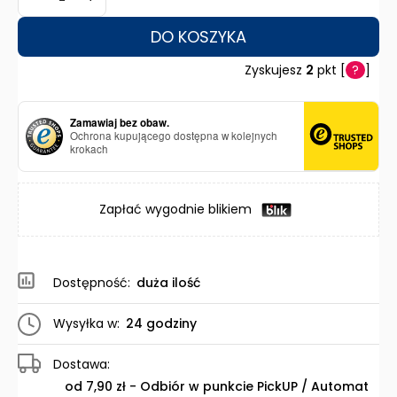
DO KOSZYKA
Zyskujesz
2
pkt [
?
]
Zamawiaj bez obaw.
Ochrona kupującego dostępna w kolejnych
krokach
Zapłać wygodnie blikiem
Dostępność:
duża ilość
Wysyłka w:
24 godziny
Dostawa:
od 7,90 zł
- Odbiór w punkcie PickUP / Automat