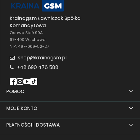
Krainagsm Ławniczak Spółka
Komandytowa
Osowa Sień 90A
67-400 Wschowa
NIP: 497-009-52-27
shop@krainagsm.pl
+48 690 476 588
POMOC
MOJE KONTO
PŁATNOŚCI I DOSTAWA