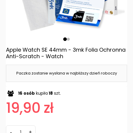
Apple Watch SE 44mm - 3mk Folia Ochronna
Anti-Scratch - Watch
Paczka zostanie wysłana w najbliższy dzień roboczy
16
osób
kupiło
18
szt.
19,90 zł
-
+