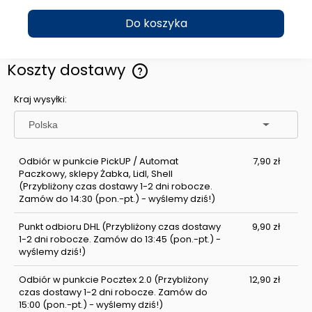
Do koszyka
Koszty dostawy
Cena nie zawiera ewentualnych kosztów płatności
Kraj wysyłki:
Odbiór w punkcie PickUP / Automat
7,90 zł
Paczkowy, sklepy Żabka, Lidl, Shell
(Przybliżony czas dostawy 1-2 dni robocze.
Zamów do 14:30 (pon.-pt.) - wyślemy dziś!)
Punkt odbioru DHL
(Przybliżony czas dostawy
9,90 zł
1-2 dni robocze. Zamów do 13:45 (pon.-pt.) -
wyślemy dziś!)
Odbiór w punkcie Pocztex 2.0
(Przybliżony
12,90 zł
czas dostawy 1-2 dni robocze. Zamów do
15:00 (pon.-pt.) - wyślemy dziś!)