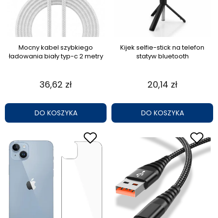
Mocny kabel szybkiego
Kijek selfie-stick na telefon
ładowania biały typ-c 2 metry
statyw bluetooth
36,62 zł
20,14 zł
DO KOSZYKA
DO KOSZYKA