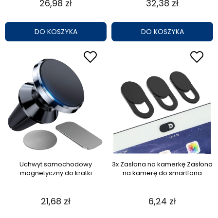
26,98 zł
32,38 zł
DO KOSZYKA
DO KOSZYKA
Uchwyt samochodowy
3x Zasłona na kamerkę Zasłona
magnetyczny do kratki
na kamerę do smartfona
21,68 zł
6,24 zł