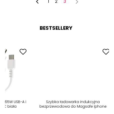
1
2
3
BESTSELLERY
Szybka ładowarka indukcyjna
Folia prywa
bezprzewodowa do Magsafe Iphone