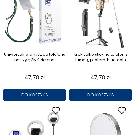
Uniwersalna smycz do telefonu
Kijek selfie stick na telefon z
na szyję 3MK zielona
lampą, pilotem, bluetooth
47,70 zł
47,70 zł
DO KOSZYKA
DO KOSZYKA