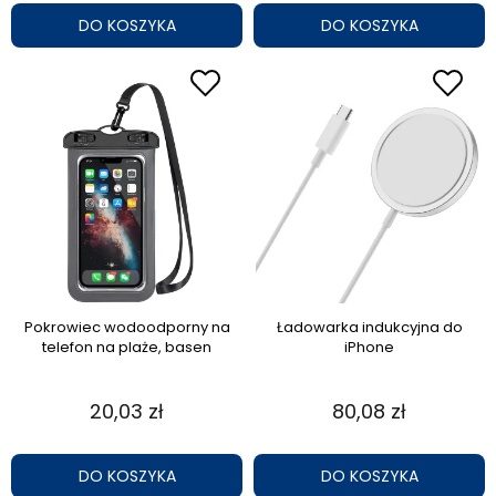
DO KOSZYKA
DO KOSZYKA
Pokrowiec wodoodporny na
Ładowarka indukcyjna do
telefon na plaże, basen
iPhone
20,03 zł
80,08 zł
DO KOSZYKA
DO KOSZYKA