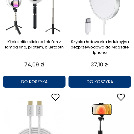
Kijek selfie stick na telefon z
Szybka ładowarka indukcyjna
lampą ring, pilotem, bluetooth
bezprzewodowa do Magsafe
Iphone
74,09 zł
37,10 zł
DO KOSZYKA
DO KOSZYKA