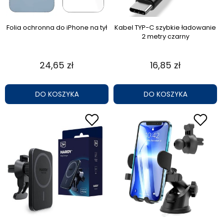
Folia ochronna do iPhone na tył
Kabel TYP-C szybkie ładowanie
2 metry czarny
24,65 zł
16,85 zł
DO KOSZYKA
DO KOSZYKA