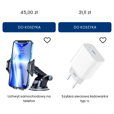
45,00 zł
31,11 zł
DO KOSZYKA
DO KOSZYKA
Uchwyt samochodowy na
Szybka sieciowa ładowarka
telefon
typ-c