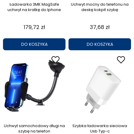
Ładowarka 3MK MagSafe
Uchwyt mocny do telefonu na
uchwyt na kratkę do Iphone
deskę kokpit szybę
179,72 zł
37,68 zł
DO KOSZYKA
DO KOSZYKA
Uchwyt samochodowy długi na
Szybka ładowarka sieciowa
szybę na telefon
Usb Typ-c