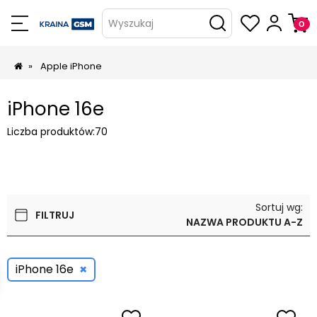
Wyszukaj
»
Apple iPhone
iPhone 16e
Liczba produktów:
70
Sortuj wg:
FILTRUJ
NAZWA PRODUKTU A-Z
×
iPhone 16e