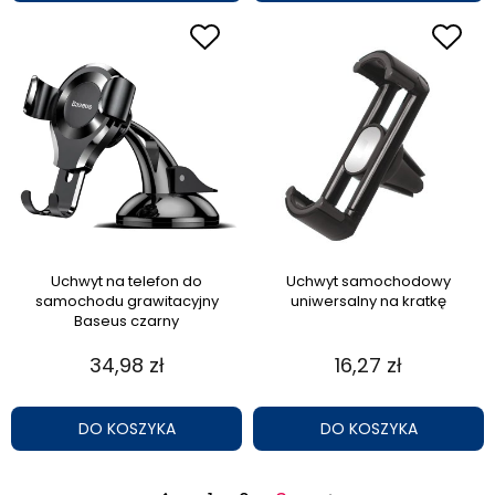
Uchwyt na telefon do
Uchwyt samochodowy
samochodu grawitacyjny
uniwersalny na kratkę
Baseus czarny
34,98 zł
16,27 zł
DO KOSZYKA
DO KOSZYKA