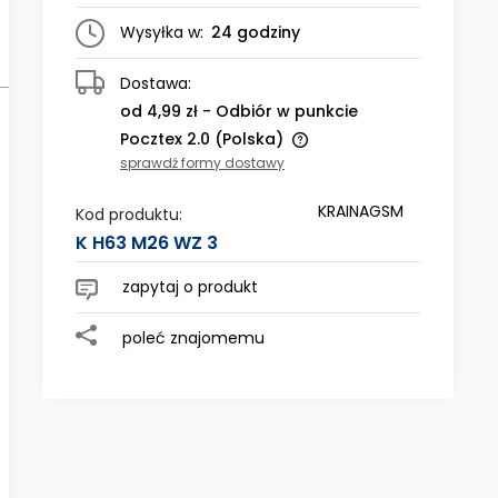
Wysyłka w:
24 godziny
Dostawa:
od 4,99 zł
- Odbiór w punkcie
Pocztex 2.0
(Polska)
sprawdź formy dostawy
Cena nie zawiera ewentualnych
KRAINAGSM
kosztów płatności
Kod produktu:
K H63 M26 WZ 3
zapytaj o produkt
poleć znajomemu