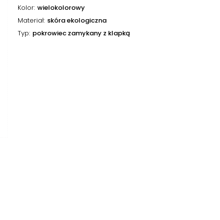
Kolor
wielokolorowy
Materiał
skóra ekologiczna
Typ
pokrowiec zamykany z klapką