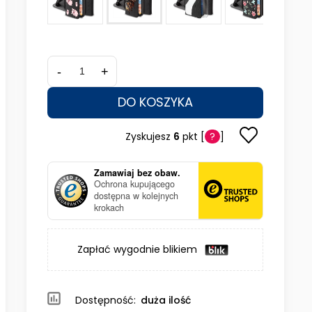
-
+
DO KOSZYKA
Zyskujesz
6
pkt [
?
]
Zamawiaj bez obaw.
Ochrona kupującego
dostępna w kolejnych
krokach
Zapłać wygodnie blikiem
Dostępność:
duża ilość