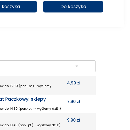
 koszyka
Do koszyka
D
ch
4,99 zł
w do 15:00 (pon.-pt.) - wyślemy
at Paczkowy, sklepy
7,90 zł
w do 14:30 (pon.-pt.) - wyślemy dziś!)
9,90 zł
w do 13:45 (pon.-pt.) - wyślemy dziś!)