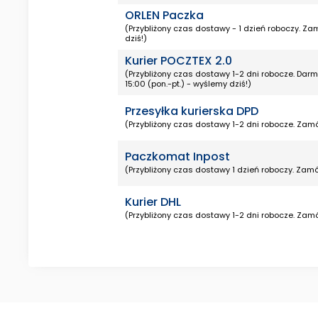
ORLEN Paczka
(Przybliżony czas dostawy - 1 dzień roboczy. Za
dziś!)
Kurier POCZTEX 2.0
(Przybliżony czas dostawy 1-2 dni robocze. Da
15:00 (pon.-pt.) - wyślemy dziś!)
Przesyłka kurierska DPD
(Przybliżony czas dostawy 1-2 dni robocze. Zamó
Paczkomat Inpost
(Przybliżony czas dostawy 1 dzień roboczy. Zamó
Kurier DHL
(Przybliżony czas dostawy 1-2 dni robocze. Zamó