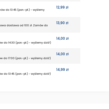
12,99 zł
mów do 13:45 (pon.-pt.) - wyślemy
13,90 zł
rmowa dostawa od 100 zł. Zamów do
14,00 zł
w do 14:30 (pon.-pt.) - wyślemy dziś!)
14,00 zł
w do 17:00 (pon.-pt.) - wyślemy dziś!)
14,99 zł
w do 13:45 (pon.-pt.) - wyślemy dziś!)