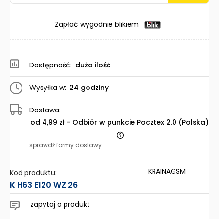
Zapłać wygodnie blikiem
Dostępność:
duża ilość
Wysyłka w:
24 godziny
Dostawa:
od 4,99 zł
- Odbiór w punkcie Pocztex 2.0
(Polska)
Cena nie zawiera ewentualnych kosztów płatności
sprawdź formy dostawy
KRAINAGSM
Kod produktu:
K H63 E120 WZ 26
zapytaj o produkt