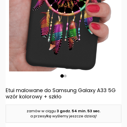
Etui malowane do Samsung Galaxy A33 5G
wzór kolorowy + szkło
zamów w ciągu
3 godz.
54 min.
52 sec.
a przesyłkę wyślemy jeszcze dzisiaj!