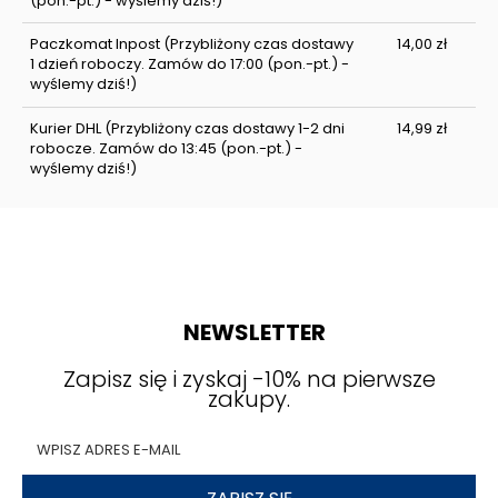
(pon.-pt.) - wyślemy dziś!)
Paczkomat Inpost
(Przybliżony czas dostawy
14,00 zł
1 dzień roboczy. Zamów do 17:00 (pon.-pt.) -
wyślemy dziś!)
Kurier DHL
(Przybliżony czas dostawy 1-2 dni
14,99 zł
robocze. Zamów do 13:45 (pon.-pt.) -
wyślemy dziś!)
NEWSLETTER
Zapisz się i zyskaj -10% na pierwsze
zakupy.