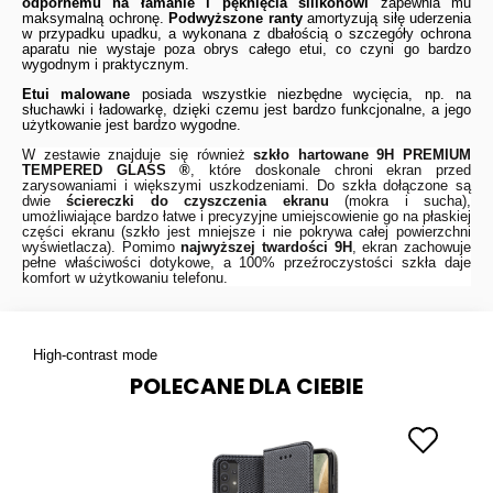
odpornemu na łamanie i pęknięcia silikonowi
zapewnia mu
maksymalną ochronę.
Podwyższone ranty
amortyzują siłę uderzenia
w przypadku upadku, a wykonana z dbałością o szczegóły ochrona
aparatu nie wystaje poza obrys całego etui, co czyni go bardzo
wygodnym i praktycznym.
Etui malowane
posiada wszystkie niezbędne wycięcia, np. na
słuchawki i ładowarkę, dzięki czemu jest bardzo funkcjonalne, a jego
użytkowanie jest bardzo wygodne.
W zestawie znajduje się również
szkło hartowane 9H
PREMIUM
TEMPERED GLASS ®
, które doskonale chroni ekran przed
zarysowaniami i większymi uszkodzeniami. Do szkła dołączone są
dwie
ściereczki do czyszczenia ekranu
(mokra i sucha),
umożliwiające bardzo łatwe i precyzyjne umiejscowienie go na płaskiej
części ekranu (szkło jest mniejsze i nie pokrywa całej powierzchni
wyświetlacza). Pomimo
najwyższej twardości 9H
, ekran zachowuje
pełne właściwości dotykowe, a 100% przeźroczystości szkła daje
komfort w użytkowaniu telefonu.
High-contrast mode
POLECANE DLA CIEBIE