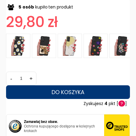
5
osób
kupiło
ten produkt
29,80 zł
-
+
DO KOSZYKA
Zyskujesz
4
pkt [
?
]
Zamawiaj bez obaw.
Ochrona kupującego dostępna w kolejnych
krokach