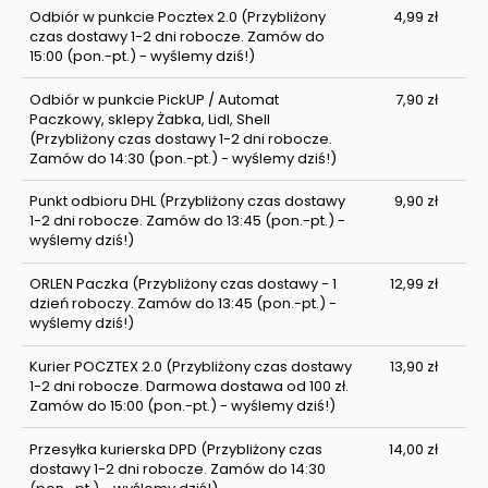
Odbiór w punkcie Pocztex 2.0
(Przybliżony
4,99 zł
czas dostawy 1-2 dni robocze. Zamów do
15:00 (pon.-pt.) - wyślemy dziś!)
Odbiór w punkcie PickUP / Automat
7,90 zł
Paczkowy, sklepy Żabka, Lidl, Shell
(Przybliżony czas dostawy 1-2 dni robocze.
Zamów do 14:30 (pon.-pt.) - wyślemy dziś!)
Punkt odbioru DHL
(Przybliżony czas dostawy
9,90 zł
1-2 dni robocze. Zamów do 13:45 (pon.-pt.) -
wyślemy dziś!)
ORLEN Paczka
(Przybliżony czas dostawy - 1
12,99 zł
dzień roboczy. Zamów do 13:45 (pon.-pt.) -
wyślemy dziś!)
Kurier POCZTEX 2.0
(Przybliżony czas dostawy
13,90 zł
1-2 dni robocze. Darmowa dostawa od 100 zł.
Zamów do 15:00 (pon.-pt.) - wyślemy dziś!)
Przesyłka kurierska DPD
(Przybliżony czas
14,00 zł
dostawy 1-2 dni robocze. Zamów do 14:30