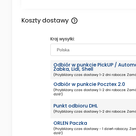
Koszty dostawy
Cena nie zawiera ewentualny
Kraj wysyłki:
kosztów płatności
Odbiór w punkcie PickUP / Autom
Żabka, Lidl, Shell
(Przybliżony czas dostawy 1-2 dni robocze. Zamó
Odbiór w punkcie Pocztex 2.0
(Przybliżony czas dostawy 1-2 dni robocze. Zamó
dziś!)
Punkt odbioru DHL
(Przybliżony czas dostawy 1-2 dni robocze. Zamó
ORLEN Paczka
(Przybliżony czas dostawy - 1 dzień roboczy. Za
dziś!)