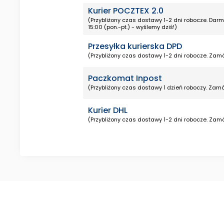
Kurier POCZTEX 2.0
(Przybliżony czas dostawy 1-2 dni robocze. Da
15:00 (pon.-pt.) - wyślemy dziś!)
Przesyłka kurierska DPD
(Przybliżony czas dostawy 1-2 dni robocze. Zamó
Paczkomat Inpost
(Przybliżony czas dostawy 1 dzień roboczy. Zamó
Kurier DHL
(Przybliżony czas dostawy 1-2 dni robocze. Zamó