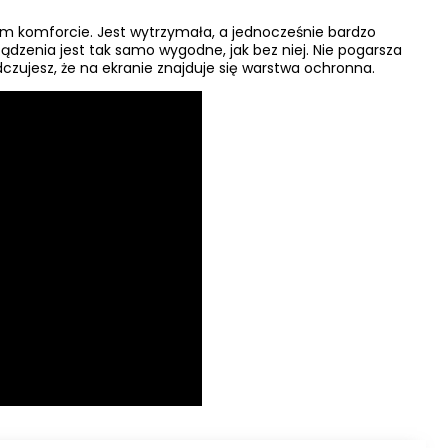
m komforcie. Jest wytrzymała, a jednocześnie bardzo
ądzenia jest tak samo wygodne, jak bez niej. Nie pogarsza
odczujesz, że na ekranie znajduje się warstwa ochronna.