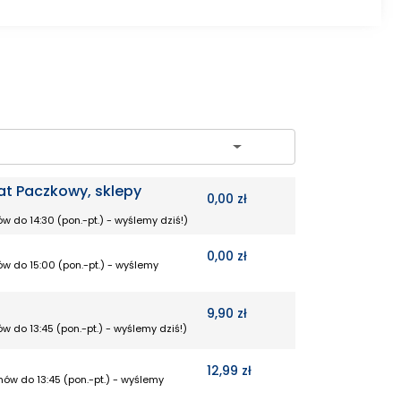
ch
at Paczkowy, sklepy
0,00 zł
w do 14:30 (pon.-pt.) - wyślemy dziś!)
0,00 zł
w do 15:00 (pon.-pt.) - wyślemy
9,90 zł
w do 13:45 (pon.-pt.) - wyślemy dziś!)
12,99 zł
mów do 13:45 (pon.-pt.) - wyślemy