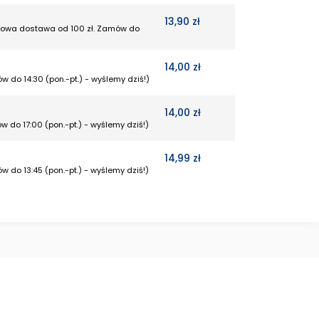
13,90 zł
rmowa dostawa od 100 zł. Zamów do
14,00 zł
w do 14:30 (pon.-pt.) - wyślemy dziś!)
14,00 zł
w do 17:00 (pon.-pt.) - wyślemy dziś!)
14,99 zł
w do 13:45 (pon.-pt.) - wyślemy dziś!)