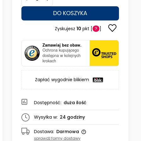
DO KOSZYKA
Zyskujesz
10
pkt [
?
]
Zamawiaj bez obaw.
Ochrona kupującego
dostępna w kolejnych
krokach
Zapłać wygodnie blikiem
Dostępność:
duża ilość
Wysyłka w:
24 godziny
Dostawa:
Darmowa
sprawdź formy dostawy