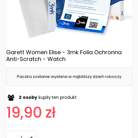
Garett Women Elise - 3mk Folia Ochronna
Anti-Scratch - Watch
Paczka zostanie wysłana w najbliższy dzień roboczy
2
osoby
kupiły
ten produkt
19,90 zł
-
+