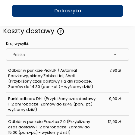
Do koszyka
Koszty dostawy
Cena nie zawiera ewentualnych kosztów płatności
Kraj wysyłki:
Odbiór w punkcie PickUP / Automat
7,90 zł
Paczkowy, sklepy Żabka, Lidl, Shell
(Przybliżony czas dostawy 1-2 dni robocze.
Zamów do 14:30 (pon.-pt.) - wyślemy dziś!)
Punkt odbioru DHL
(Przybliżony czas dostawy
9,90 zł
1-2 dni robocze. Zamów do 13:45 (pon.-pt.) -
wyślemy dziś!)
Odbiór w punkcie Pocztex 2.0
(Przybliżony
12,90 zł
czas dostawy 1-2 dni robocze. Zamów do
15:00 (pon.-pt.) - wyślemy dziś!)