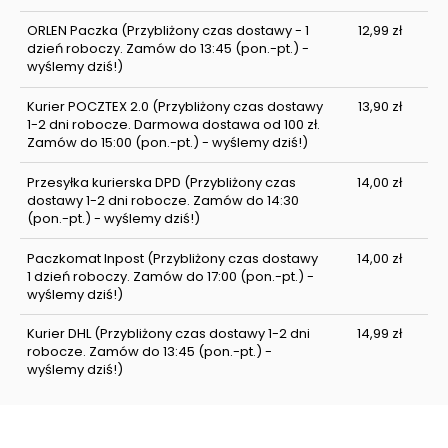
ORLEN Paczka
(Przybliżony czas dostawy - 1
12,99 zł
dzień roboczy. Zamów do 13:45 (pon.-pt.) -
wyślemy dziś!)
Kurier POCZTEX 2.0
(Przybliżony czas dostawy
13,90 zł
1-2 dni robocze. Darmowa dostawa od 100 zł.
Zamów do 15:00 (pon.-pt.) - wyślemy dziś!)
Przesyłka kurierska DPD
(Przybliżony czas
14,00 zł
dostawy 1-2 dni robocze. Zamów do 14:30
(pon.-pt.) - wyślemy dziś!)
Paczkomat Inpost
(Przybliżony czas dostawy
14,00 zł
1 dzień roboczy. Zamów do 17:00 (pon.-pt.) -
wyślemy dziś!)
Kurier DHL
(Przybliżony czas dostawy 1-2 dni
14,99 zł
robocze. Zamów do 13:45 (pon.-pt.) -
wyślemy dziś!)