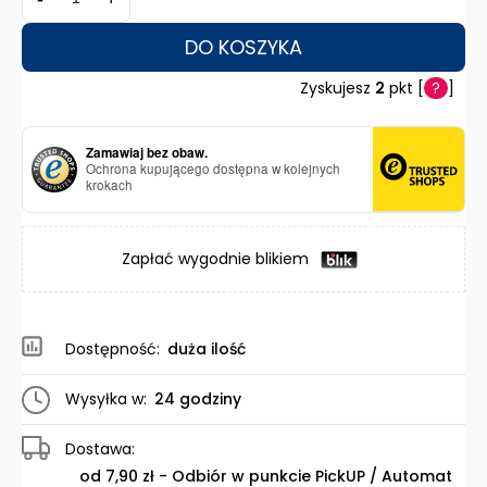
DO KOSZYKA
Zyskujesz
2
pkt [
?
]
Zamawiaj bez obaw.
Ochrona kupującego dostępna w kolejnych
krokach
Zapłać wygodnie blikiem
Dostępność:
duża ilość
Wysyłka w:
24 godziny
Dostawa:
od 7,90 zł
- Odbiór w punkcie PickUP / Automat