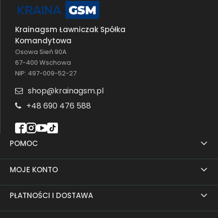
Krainagsm Ławniczak Spółka
Komandytowa
Osowa Sień 90A
67-400 Wschowa
NIP: 497-009-52-27
shop@krainagsm.pl
+48 690 476 588
POMOC
MOJE KONTO
PŁATNOŚCI I DOSTAWA